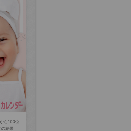
から100位
年の結果