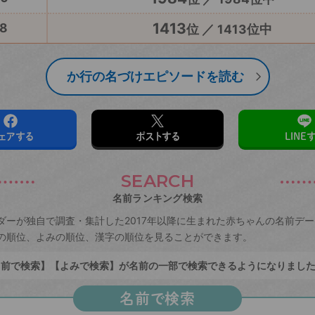
1413
8
位 ／ 1413位中
か行の名づけエピソードを読む
ェアする
ポストする
LINE
SEARCH
名前ランキング検索
ダーが独自で調査・集計した2017年以降に生まれた赤ちゃんの名前デ
の順位、よみの順位、漢字の順位を見ることができます。
前で検索】【よみで検索】が名前の一部で検索できるようになりまし
名前で検索