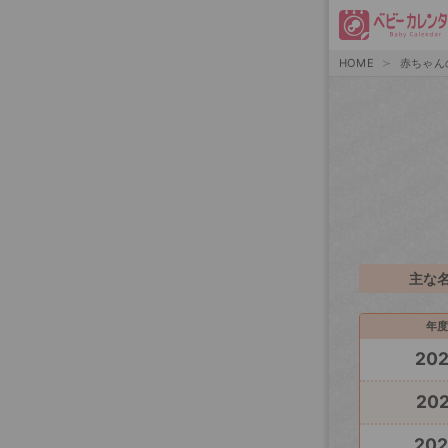
HOME
赤ちゃん
主な
年度
20
202
20