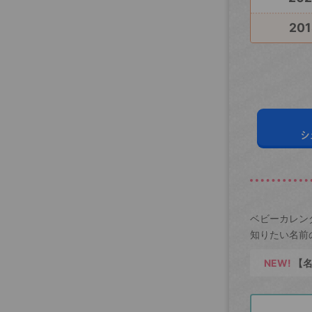
201
シ
ベビーカレン
知りたい名前
NEW!
【名