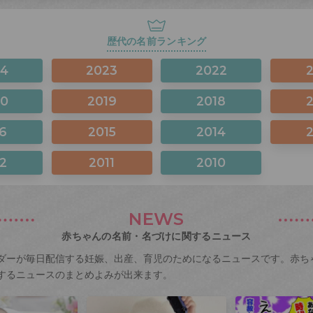
歴代の名前ランキング
24
2023
2022
20
2019
2018
6
2015
2014
2
2011
2010
NEWS
赤ちゃんの名前・名づけに関するニュース
ダーが毎日配信する妊娠、出産、育児のためになるニュースです。赤ち
するニュースのまとめよみが出来ます。