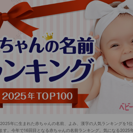
 2025年に生まれた赤ちゃんの名前、よみ、漢字の人気ランキングを1位
ます。今年で16回目となる赤ちゃんの名前ランキング。気になる2025