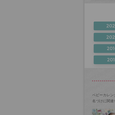
20
20
201
201
ベビーカレン
名づけに関連