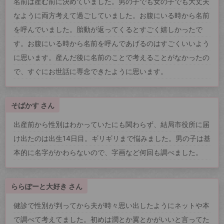
名前は産む前に決めていました。男の子でも女の子でも大丈夫
なように両方考えて過ごしていました。お腹にいる時から名前
を呼んでいました。胎動が返ってくるとすごく嬉しかったで
す。お腹にいる時から名前を呼んであげるのはすごくいいよう
に思います。産んだ後に名前のことで考えることがなかったの
で、すぐにお世話に専念できたように思います。
そばかす さん
出産前から性別はわかっていたにも関わらず、結局市役所に届
け出たのは出生14日目。ギリギリまで悩みました。男の子は基
本的に名字がかわらないので、字画など何回も調べました。
ららぽーと大好き さん
健診で性別が判ってから夫が時々思い出したようにネットや本
で調べて考えてました。初めは潤とか翼とかがいいと言ってた