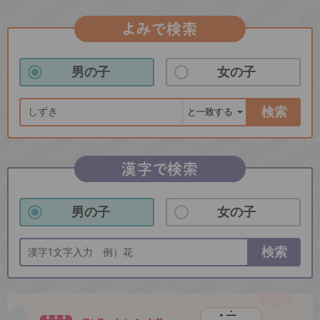
よみで検索
男の子
女の子
検索
漢字で検索
男の子
女の子
検索