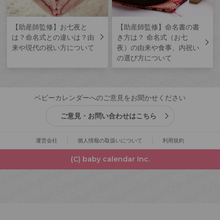
【助産師監修】お七夜と
【助産師監修】命名書の書
は？命名式との違いは？由
き方は？ 命名式（お七
来や現代の祝い方について
夜）の由来や食事、内祝い
の選び方について
ベビーカレンダーへのご意見をお聞かせください
ご意見・お問い合わせはこちら
運営会社
個人情報の取扱いについて
利用規約
(C) baby calendar Inc.