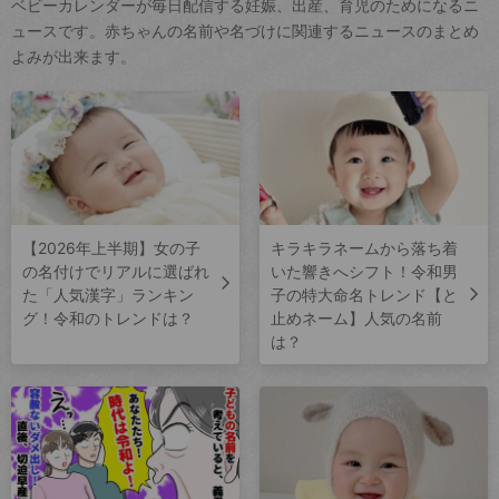
ベビーカレンダーが毎日配信する妊娠、出産、育児のためになるニ
ュースです。赤ちゃんの名前や名づけに関連するニュースのまとめ
よみが出来ます。
【2026年上半期】女の子
キラキラネームから落ち着
の名付けでリアルに選ばれ
いた響きへシフト！令和男
た「人気漢字」ランキン
子の特大命名トレンド【と
グ！令和のトレンドは？
止めネーム】人気の名前
は？