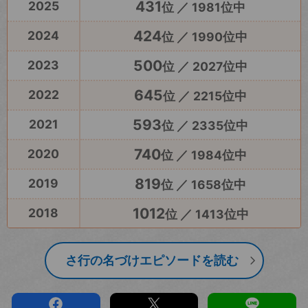
431
2025
位 ／ 1981位中
424
2024
位 ／ 1990位中
500
2023
位 ／ 2027位中
645
2022
位 ／ 2215位中
593
2021
位 ／ 2335位中
740
2020
位 ／ 1984位中
819
2019
位 ／ 1658位中
1012
2018
位 ／ 1413位中
さ行の名づけエピソードを読む