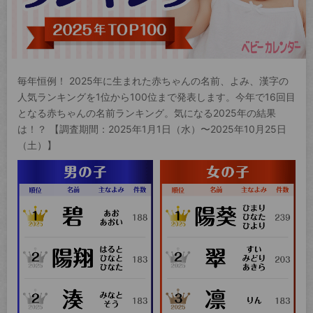
毎年恒例！ 2025年に生まれた赤ちゃんの名前、よみ、漢字の
人気ランキングを1位から100位まで発表します。今年で16回目
となる赤ちゃんの名前ランキング。気になる2025年の結果
は！？ 【調査期間：2025年1月1日（水）〜2025年10月25日
（土）】