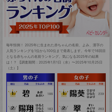
毎年恒例！ 2025年に生まれた赤ちゃんの名前、よみ、漢字の
人気ランキングを1位から100位まで発表します。今年で16回目
となる赤ちゃんの名前ランキング。気になる2025年の結果
は！？ 【調査期間：2025年1月1日（水）〜2025年10月25日
（土）】