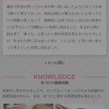
健診で性別が判ってから夫が時々思い出したようにネットや本
で調べて考えてました。初めは潤とか翼とかがいいと言ってた
けど画数が良くなくて、最終的には夫ではなく夫の父の名前か
ら1文字もらって画数がいい名前に決めました。生まれた時に
顔を見て「違うな」と思ったら別の名前を考えるつもりでした
が、生まれた時に立ち会った夫と「いいよね」と言い合い前も
って考えていた名前に決めました。
+ もっと読む
KNOWLEDGE
名づけの基礎知識
妊娠中に気を付けることや、やっておくべきことがわかる妊娠中の
基礎知識の中から、命名・名づけに関する基礎知識を集めました。