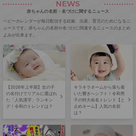
NEWS
赤ちゃんの名前・名づけに関するニュース
ベビーカレンダーが毎日配信する妊娠、出産、育児のためになるニ
ュースです。赤ちゃんの名前や名づけに関連するニュースのまとめ
よみが出来ます。
【2026年上半期】女の子
キラキラネームから落ち着
の名付けでリアルに選ばれ
いた響きへシフト！令和男
た「人気漢字」ランキン
子の特大命名トレンド【と
グ！令和のトレンドは？
止めネーム】人気の名前
は？