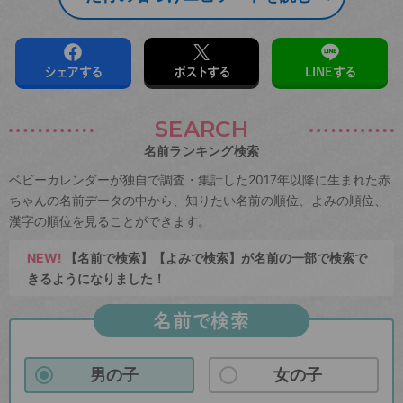
シェアする
ポストする
LINEする
SEARCH
名前ランキング検索
ベビーカレンダーが独自で調査・集計した2017年以降に生まれた赤
ちゃんの名前データの中から、知りたい名前の順位、よみの順位、
漢字の順位を見ることができます。
NEW!
【名前で検索】【よみで検索】が名前の一部で検索で
きるようになりました！
名前で検索
男の子
女の子