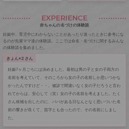
EXPERIENCE
赤ちゃんの名づけの体験談
妊娠中、育児中にわからないことがあったり迷ったときに参考にな
るのが先輩ママ達の体験談。ここでは命名・名づけに関するみんな
の体験談を集めました。
きょん×2 さん
妊娠7ヶ月ごろには決めました。最初は男の子と女の子両方の
名前を考えていて、そのころから女の子の名前しか思いつかな
かったんですけど・・。健診で間違いなく女の子だろうと言わ
れてからは、安心して（笑）女の子の名前を考えました。たく
さん候補を出したのに、パパがある日なんとなく思いついた名
前の響きが良くて、苗字とも合ったので、その名前にしまし
た。