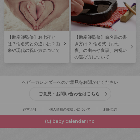
【助産師監修】お七夜と
【助産師監修】命名書の書
は？命名式との違いは？由
き方は？ 命名式（お七
来や現代の祝い方について
夜）の由来や食事、内祝い
の選び方について
ベビーカレンダーへのご意見をお聞かせください
ご意見・お問い合わせはこちら
運営会社
個人情報の取扱いについて
利用規約
(C) baby calendar Inc.