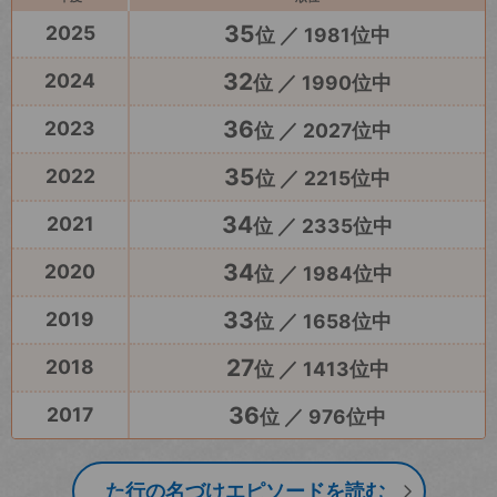
35
2025
位 ／ 1981位中
32
2024
位 ／ 1990位中
36
2023
位 ／ 2027位中
35
2022
位 ／ 2215位中
34
2021
位 ／ 2335位中
34
2020
位 ／ 1984位中
33
2019
位 ／ 1658位中
27
2018
位 ／ 1413位中
36
2017
位 ／ 976位中
た行の名づけエピソードを読む