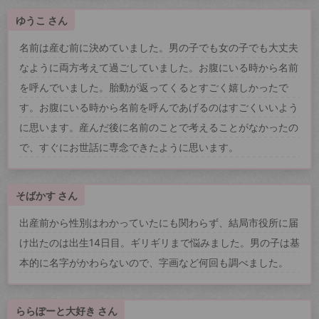
ゆうこ さん
名前は産む前に決めていました。男の子でも女の子でも大丈夫
なように両方考えて過ごしていました。お腹にいる時から名前
を呼んでいました。胎動が返ってくるとすごく嬉しかったで
す。お腹にいる時から名前を呼んであげるのはすごくいいよう
に思います。産んだ後に名前のことで考えることがなかったの
で、すぐにお世話に専念できたように思います。
そばかす さん
出産前から性別はわかっていたにも関わらず、結局市役所に届
け出たのは出生14日目。ギリギリまで悩みました。男の子は基
本的に名字がかわらないので、字画など何回も調べました。
ららぽーと大好き さん