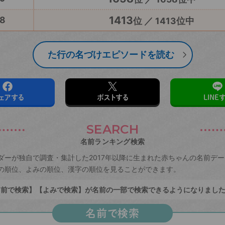
1413
8
位 ／ 1413位中
た行の名づけエピソードを読む
ェアする
ポストする
LINE
SEARCH
名前ランキング検索
ダーが独自で調査・集計した2017年以降に生まれた赤ちゃんの名前デ
の順位、よみの順位、漢字の順位を見ることができます。
前で検索】【よみで検索】が名前の一部で検索できるようになりまし
名前で検索