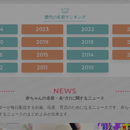
歴代の名前ランキング
24
2023
2022
20
2019
2018
6
2015
2014
2
2011
2010
NEWS
赤ちゃんの名前・名づけに関するニュース
ダーが毎日配信する妊娠、出産、育児のためになるニュースです。赤ち
するニュースのまとめよみが出来ます。