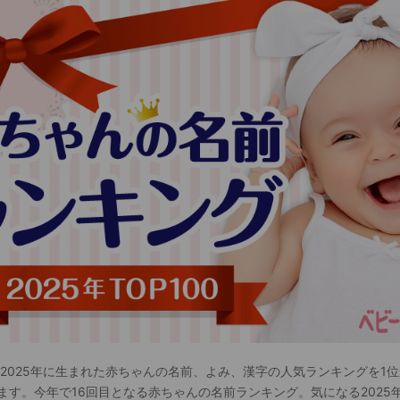
 2025年に生まれた赤ちゃんの名前、よみ、漢字の人気ランキングを1位
ます。今年で16回目となる赤ちゃんの名前ランキング。気になる2025