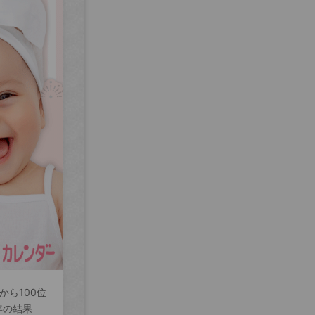
から100位
年の結果