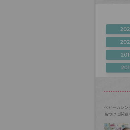
20
20
201
201
ベビーカレン
名づけに関連