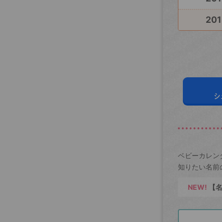
201
シ
ベビーカレン
知りたい名前
NEW!
【名