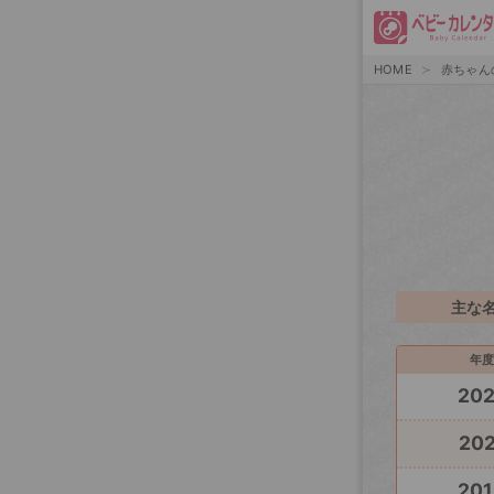
HOME
赤ちゃん
主な
年度
20
202
201