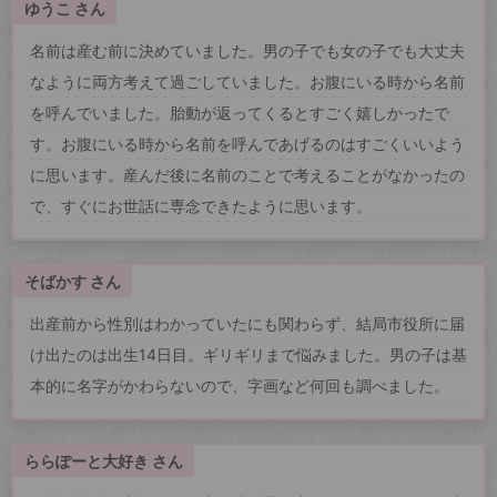
ゆうこ さん
名前は産む前に決めていました。男の子でも女の子でも大丈夫
なように両方考えて過ごしていました。お腹にいる時から名前
を呼んでいました。胎動が返ってくるとすごく嬉しかったで
す。お腹にいる時から名前を呼んであげるのはすごくいいよう
に思います。産んだ後に名前のことで考えることがなかったの
で、すぐにお世話に専念できたように思います。
そばかす さん
出産前から性別はわかっていたにも関わらず、結局市役所に届
け出たのは出生14日目。ギリギリまで悩みました。男の子は基
本的に名字がかわらないので、字画など何回も調べました。
ららぽーと大好き さん