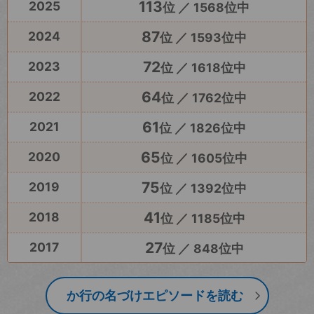
113
2025
位 ／ 1568位中
87
2024
位 ／ 1593位中
72
2023
位 ／ 1618位中
64
2022
位 ／ 1762位中
61
2021
位 ／ 1826位中
65
2020
位 ／ 1605位中
75
2019
位 ／ 1392位中
41
2018
位 ／ 1185位中
27
2017
位 ／ 848位中
か行の名づけエピソードを読む