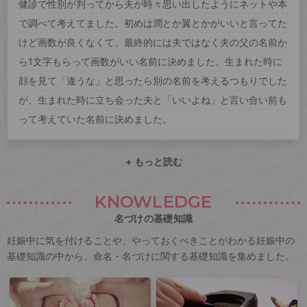
健診で性別が判ってから夫が時々思い出したようにネットや本
で調べて考えてました。初めは潤とか翼とかがいいと言ってた
けど画数が良くなくて、最終的には夫ではなく夫の父の名前か
ら1文字もらって画数がいい名前に決めました。生まれた時に
顔を見て「違うな」と思ったら別の名前を考えるつもりでした
が、生まれた時に立ち会った夫と「いいよね」と言い合い前も
って考えていた名前に決めました。
+ もっと読む
KNOWLEDGE
名づけの基礎知識
妊娠中に気を付けることや、やっておくべきことがわかる妊娠中の
基礎知識の中から、命名・名づけに関する基礎知識を集めました。