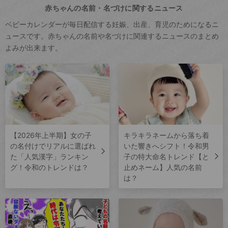
赤ちゃんの名前・名づけに関するニュース
ベビーカレンダーが毎日配信する妊娠、出産、育児のためになるニ
ュースです。赤ちゃんの名前や名づけに関連するニュースのまとめ
よみが出来ます。
【2026年上半期】女の子
キラキラネームから落ち着
の名付けでリアルに選ばれ
いた響きへシフト！令和男
た「人気漢字」ランキン
子の特大命名トレンド【と
グ！令和のトレンドは？
止めネーム】人気の名前
は？