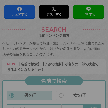
シェアする
ポストする
LINEする
SEARCH
名前ランキング検索
ベビーカレンダーが独自で調査・集計した2017年以降に生まれた赤
ちゃんの名前データの中から、知りたい名前の順位、よみの順位、
漢字の順位を見ることができます。
NEW!
【名前で検索】【よみで検索】が名前の一部で検索で
きるようになりました！
名前で検索
男の子
女の子