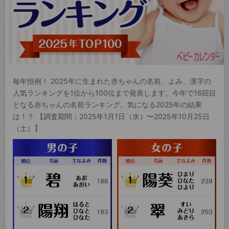
毎年恒例！ 2025年に生まれた赤ちゃんの名前、よみ、漢字の
人気ランキングを1位から100位まで発表します。今年で16回目
となる赤ちゃんの名前ランキング。気になる2025年の結果
は！？ 【調査期間：2025年1月1日（水）〜2025年10月25日
（土）】