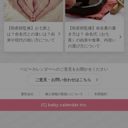
【助産師監修】お七夜と
【助産師監修】命名書の書
は？命名式との違いは？由
き方は？ 命名式（お七
来や現代の祝い方について
夜）の由来や食事、内祝い
の選び方について
ベビーカレンダーへのご意見をお聞かせください
ご意見・お問い合わせはこちら
運営会社
個人情報の取扱いについて
利用規約
(C) baby calendar Inc.