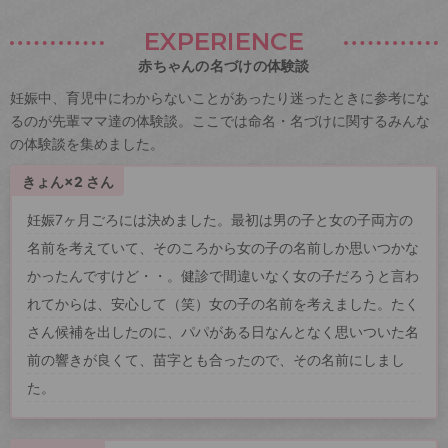
EXPERIENCE
赤ちゃんの名づけの体験談
妊娠中、育児中にわからないことがあったり迷ったときに参考にな
るのが先輩ママ達の体験談。ここでは命名・名づけに関するみんな
の体験談を集めました。
きょん×2 さん
妊娠7ヶ月ごろには決めました。最初は男の子と女の子両方の
名前を考えていて、そのころから女の子の名前しか思いつかな
かったんですけど・・。健診で間違いなく女の子だろうと言わ
れてからは、安心して（笑）女の子の名前を考えました。たく
さん候補を出したのに、パパがある日なんとなく思いついた名
前の響きが良くて、苗字とも合ったので、その名前にしまし
た。