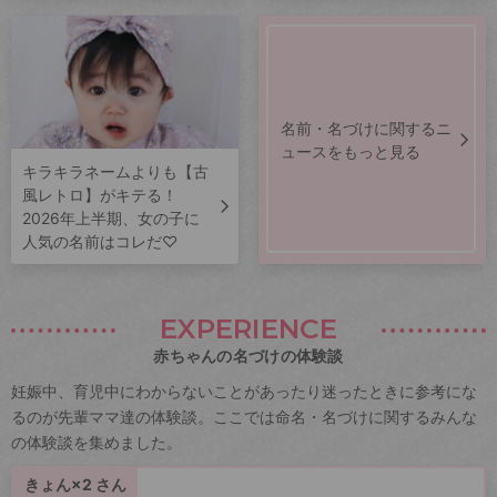
名前・名づけに関するニ
ュースをもっと見る
キラキラネームよりも【古
風レトロ】がキテる！
2026年上半期、女の子に
人気の名前はコレだ♡
EXPERIENCE
赤ちゃんの名づけの体験談
妊娠中、育児中にわからないことがあったり迷ったときに参考にな
るのが先輩ママ達の体験談。ここでは命名・名づけに関するみんな
の体験談を集めました。
きょん×2 さん