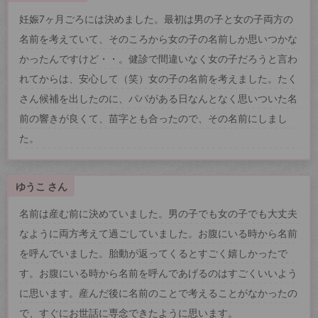
妊娠7ヶ月ごろには決めました。最初は男の子と女の子両方の
名前を考えていて、そのころから女の子の名前しか思いつかな
かったんですけど・・。健診で間違いなく女の子だろうと言わ
れてからは、安心して（笑）女の子の名前を考えました。たく
さん候補を出したのに、パパがある日なんとなく思いついた名
前の響きが良くて、苗字とも合ったので、その名前にしまし
た。
ゆうこ さん
名前は産む前に決めていました。男の子でも女の子でも大丈夫
なように両方考えて過ごしていました。お腹にいる時から名前
を呼んでいました。胎動が返ってくるとすごく嬉しかったで
す。お腹にいる時から名前を呼んであげるのはすごくいいよう
に思います。産んだ後に名前のことで考えることがなかったの
で、すぐにお世話に専念できたように思います。