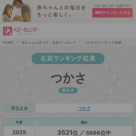
HOME
赤ちゃんの名づけ・名前ランキング
つかさのランキング結果
名前ランキング結果
つかさ
男の子
主なよみ
つかさ
年度
順位
3521
2025
位 ／ 5986位中