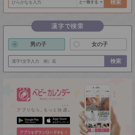
検索
漢字で検索
男の子
女の子
検索