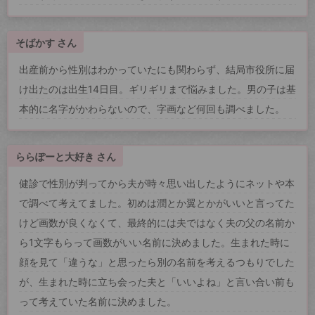
そばかす さん
出産前から性別はわかっていたにも関わらず、結局市役所に届
け出たのは出生14日目。ギリギリまで悩みました。男の子は基
本的に名字がかわらないので、字画など何回も調べました。
ららぽーと大好き さん
健診で性別が判ってから夫が時々思い出したようにネットや本
で調べて考えてました。初めは潤とか翼とかがいいと言ってた
けど画数が良くなくて、最終的には夫ではなく夫の父の名前か
ら1文字もらって画数がいい名前に決めました。生まれた時に
顔を見て「違うな」と思ったら別の名前を考えるつもりでした
が、生まれた時に立ち会った夫と「いいよね」と言い合い前も
って考えていた名前に決めました。