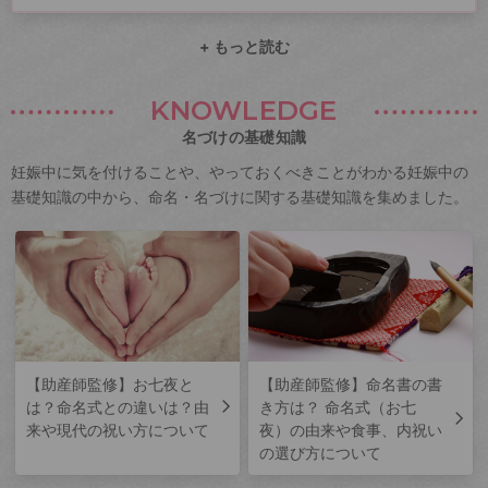
+ もっと読む
KNOWLEDGE
名づけの基礎知識
妊娠中に気を付けることや、やっておくべきことがわかる妊娠中の
基礎知識の中から、命名・名づけに関する基礎知識を集めました。
【助産師監修】お七夜と
【助産師監修】命名書の書
は？命名式との違いは？由
き方は？ 命名式（お七
来や現代の祝い方について
夜）の由来や食事、内祝い
の選び方について