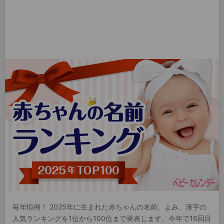
毎年恒例！ 2025年に生まれた赤ちゃんの名前、よみ、漢字の
人気ランキングを1位から100位まで発表します。今年で16回目