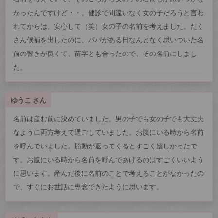
かったんですけど・・。健診で間違いなく女の子だろうと言わ
れてからは、安心して（笑）女の子の名前を考えました。たく
さん候補を出したのに、パパがある日なんとなく思いついた名
前の響きが良くて、苗字とも合ったので、その名前にしまし
た。
ゆうこ さん
名前は産む前に決めていました。男の子でも女の子でも大丈夫
なように両方考えて過ごしていました。お腹にいる時から名前
を呼んでいました。胎動が返ってくるとすごく嬉しかったで
す。お腹にいる時から名前を呼んであげるのはすごくいいよう
に思います。産んだ後に名前のことで考えることがなかったの
で、すぐにお世話に専念できたように思います。