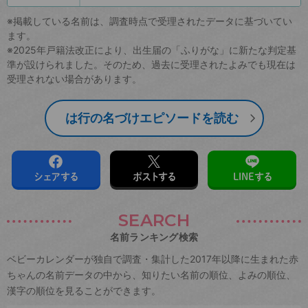
※掲載している名前は、調査時点で受理されたデータに基づいてい
ます。
※2025年戸籍法改正により、出生届の「ふりがな」に新たな判定基
準が設けられました。そのため、過去に受理されたよみでも現在は
受理されない場合があります。
は行の名づけエピソードを読む
シェアする
ポストする
LINEする
SEARCH
名前ランキング検索
ベビーカレンダーが独自で調査・集計した2017年以降に生まれた赤
ちゃんの名前データの中から、知りたい名前の順位、よみの順位、
漢字の順位を見ることができます。