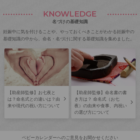
KNOWLEDGE
名づけの基礎知識
妊娠中に気を付けることや、やっておくべきことがわかる妊娠中の
基礎知識の中から、命名・名づけに関する基礎知識を集めました。
【助産師監修】お七夜と
【助産師監修】命名書の書
は？命名式との違いは？由
き方は？ 命名式（お七
来や現代の祝い方について
夜）の由来や食事、内祝い
の選び方について
ベビーカレンダーへのご意見をお聞かせください