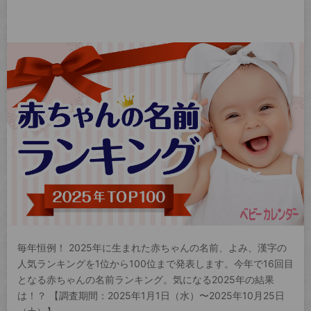
毎年恒例！ 2025年に生まれた赤ちゃんの名前、よみ、漢字の
人気ランキングを1位から100位まで発表します。今年で16回目
となる赤ちゃんの名前ランキング。気になる2025年の結果
は！？ 【調査期間：2025年1月1日（水）〜2025年10月25日