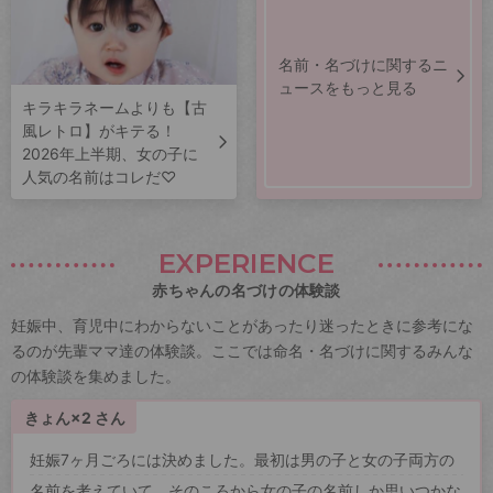
名前・名づけに関するニ
ュースをもっと見る
キラキラネームよりも【古
風レトロ】がキテる！
2026年上半期、女の子に
人気の名前はコレだ♡
EXPERIENCE
赤ちゃんの名づけの体験談
妊娠中、育児中にわからないことがあったり迷ったときに参考にな
るのが先輩ママ達の体験談。ここでは命名・名づけに関するみんな
の体験談を集めました。
きょん×2 さん
妊娠7ヶ月ごろには決めました。最初は男の子と女の子両方の
名前を考えていて、そのころから女の子の名前しか思いつかな