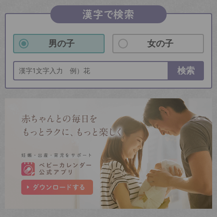
漢字で検索
男の子
女の子
検索