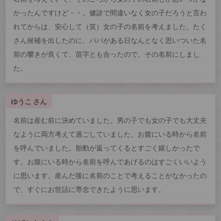
かったんですけど・・。健診で間違いなく女の子だろうと言わ
れてからは、安心して（笑）女の子の名前を考えました。たく
さん候補を出したのに、パパがある日なんとなく思いついた名
前の響きが良くて、苗字とも合ったので、その名前にしまし
た。
ゆうこ さん
名前は産む前に決めていました。男の子でも女の子でも大丈夫
なように両方考えて過ごしていました。お腹にいる時から名前
を呼んでいました。胎動が返ってくるとすごく嬉しかったで
す。お腹にいる時から名前を呼んであげるのはすごくいいよう
に思います。産んだ後に名前のことで考えることがなかったの
で、すぐにお世話に専念できたように思います。