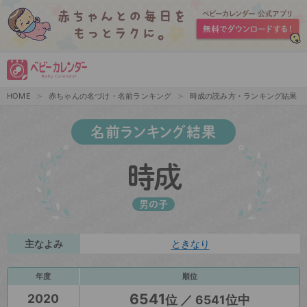
HOME
赤ちゃんの名づけ・名前ランキング
時成の読み方・ランキング結果
名前ランキング結果
時成
男の子
主なよみ
ときなり
年度
順位
6541
2020
位 ／ 6541位中