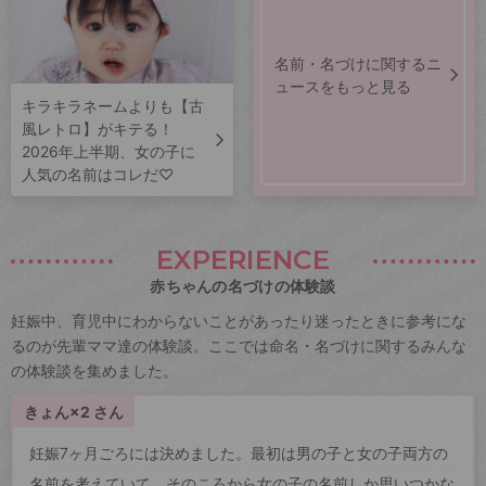
名前・名づけに関するニ
ュースをもっと見る
キラキラネームよりも【古
風レトロ】がキテる！
2026年上半期、女の子に
人気の名前はコレだ♡
EXPERIENCE
赤ちゃんの名づけの体験談
妊娠中、育児中にわからないことがあったり迷ったときに参考にな
るのが先輩ママ達の体験談。ここでは命名・名づけに関するみんな
の体験談を集めました。
きょん×2 さん
妊娠7ヶ月ごろには決めました。最初は男の子と女の子両方の
名前を考えていて、そのころから女の子の名前しか思いつかな