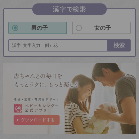
漢字で検索
男の子
女の子
検索