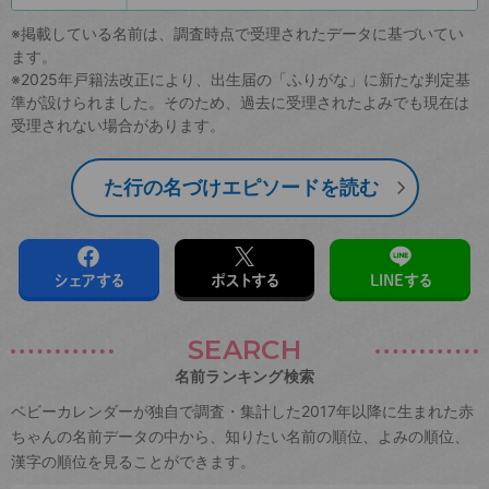
※掲載している名前は、調査時点で受理されたデータに基づいてい
ます。
※2025年戸籍法改正により、出生届の「ふりがな」に新たな判定基
準が設けられました。そのため、過去に受理されたよみでも現在は
受理されない場合があります。
た行の名づけエピソードを読む
シェアする
ポストする
LINEする
SEARCH
名前ランキング検索
ベビーカレンダーが独自で調査・集計した2017年以降に生まれた赤
ちゃんの名前データの中から、知りたい名前の順位、よみの順位、
漢字の順位を見ることができます。