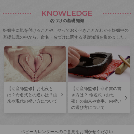
KNOWLEDGE
名づけの基礎知識
妊娠中に気を付けることや、やっておくべきことがわかる妊娠中の
基礎知識の中から、命名・名づけに関する基礎知識を集めました。
【助産師監修】お七夜と
【助産師監修】命名書の書
は？命名式との違いは？由
き方は？ 命名式（お七
来や現代の祝い方について
夜）の由来や食事、内祝い
の選び方について
ベビーカレンダーへのご意見をお聞かせください