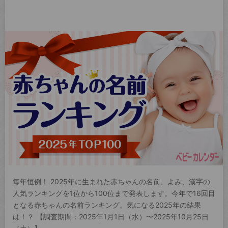
毎年恒例！ 2025年に生まれた赤ちゃんの名前、よみ、漢字の
人気ランキングを1位から100位まで発表します。今年で16回目
となる赤ちゃんの名前ランキング。気になる2025年の結果
は！？ 【調査期間：2025年1月1日（水）〜2025年10月25日