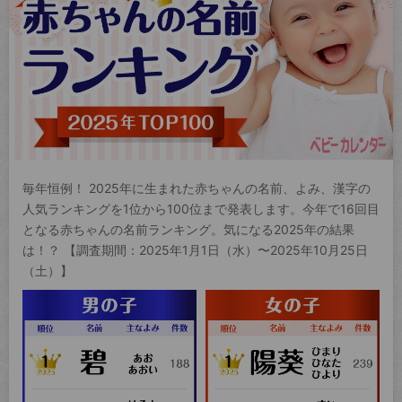
毎年恒例！ 2025年に生まれた赤ちゃんの名前、よみ、漢字の
人気ランキングを1位から100位まで発表します。今年で16回目
となる赤ちゃんの名前ランキング。気になる2025年の結果
は！？ 【調査期間：2025年1月1日（水）〜2025年10月25日
（土）】