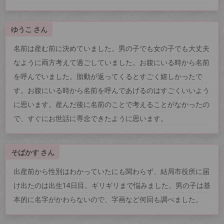
ゆうこ さん
名前は産む前に決めていました。男の子でも女の子でも大丈夫
なように両方考えて過ごしていました。お腹にいる時から名前
を呼んでいました。胎動が返ってくるとすごく嬉しかったで
す。お腹にいる時から名前を呼んであげるのはすごくいいよう
に思います。産んだ後に名前のことで考えることがなかったの
で、すぐにお世話に専念できたように思います。
そばかす さん
出産前から性別はわかっていたにも関わらず、結局市役所に届
け出たのは出生14日目。ギリギリまで悩みました。男の子は基
本的に名字がかわらないので、字画など何回も調べました。