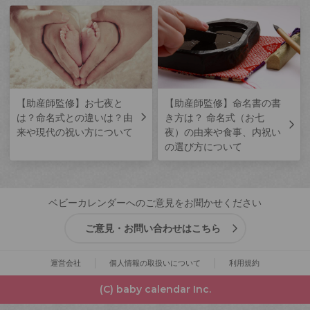
【助産師監修】お七夜と
【助産師監修】命名書の書
は？命名式との違いは？由
き方は？ 命名式（お七
来や現代の祝い方について
夜）の由来や食事、内祝い
の選び方について
ベビーカレンダーへのご意見をお聞かせください
ご意見・お問い合わせはこちら
運営会社
個人情報の取扱いについて
利用規約
(C) baby calendar Inc.