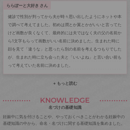
ららぽーと大好き さん
健診で性別が判ってから夫が時々思い出したようにネットや本
で調べて考えてました。初めは潤とか翼とかがいいと言ってた
けど画数が良くなくて、最終的には夫ではなく夫の父の名前か
ら1文字もらって画数がいい名前に決めました。生まれた時に
顔を見て「違うな」と思ったら別の名前を考えるつもりでした
が、生まれた時に立ち会った夫と「いいよね」と言い合い前も
って考えていた名前に決めました。
+ もっと読む
KNOWLEDGE
名づけの基礎知識
妊娠中に気を付けることや、やっておくべきことがわかる妊娠中の
基礎知識の中から、命名・名づけに関する基礎知識を集めました。