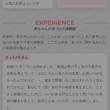
人気の名前はコレだ♡
EXPERIENCE
赤ちゃんの名づけの体験談
妊娠中、育児中にわからないことがあったり迷ったときに参考にな
るのが先輩ママ達の体験談。ここでは命名・名づけに関するみんな
の体験談を集めました。
きょん×2 さん
妊娠7ヶ月ごろには決めました。最初は男の子と女の子両方の
名前を考えていて、そのころから女の子の名前しか思いつかな
かったんですけど・・。健診で間違いなく女の子だろうと言わ
れてからは、安心して（笑）女の子の名前を考えました。たく
さん候補を出したのに、パパがある日なんとなく思いついた名
前の響きが良くて、苗字とも合ったので、その名前にしまし
た。