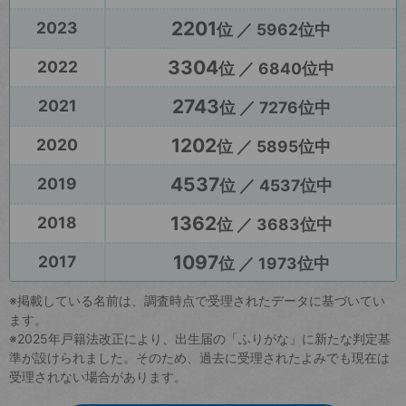
2201
2023
位 ／ 5962位中
3304
2022
位 ／ 6840位中
2743
2021
位 ／ 7276位中
1202
2020
位 ／ 5895位中
4537
2019
位 ／ 4537位中
1362
2018
位 ／ 3683位中
1097
2017
位 ／ 1973位中
※掲載している名前は、調査時点で受理されたデータに基づいてい
ます。
※2025年戸籍法改正により、出生届の「ふりがな」に新たな判定基
準が設けられました。そのため、過去に受理されたよみでも現在は
受理されない場合があります。