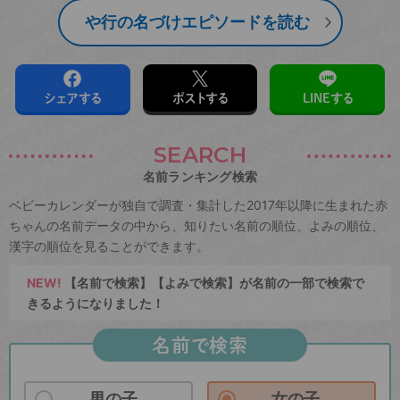
や行の名づけエピソードを読む
シェアする
ポストする
LINEする
SEARCH
名前ランキング検索
ベビーカレンダーが独自で調査・集計した2017年以降に生まれた赤
ちゃんの名前データの中から、知りたい名前の順位、よみの順位、
漢字の順位を見ることができます。
NEW!
【名前で検索】【よみで検索】が名前の一部で検索で
きるようになりました！
名前で検索
男の子
女の子