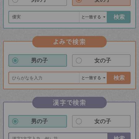
検索
よみで検索
男の子
女の子
検索
漢字で検索
男の子
女の子
検索