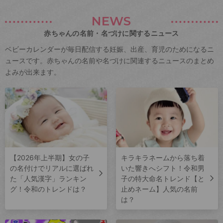
NEWS
赤ちゃんの名前・名づけに関するニュース
ベビーカレンダーが毎日配信する妊娠、出産、育児のためになるニ
ュースです。赤ちゃんの名前や名づけに関連するニュースのまとめ
よみが出来ます。
【2026年上半期】女の子
キラキラネームから落ち着
の名付けでリアルに選ばれ
いた響きへシフト！令和男
た「人気漢字」ランキン
子の特大命名トレンド【と
グ！令和のトレンドは？
止めネーム】人気の名前
は？