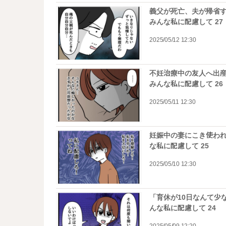
義父が死亡、夫が帰省す
みんな私に配慮して 27
2025/05/12 12:30
不妊治療中の友人へ出産
みんな私に配慮して 26
2025/05/11 12:30
妊娠中の妻にこき使われ
な私に配慮して 25
2025/05/10 12:30
「育休が10日なんて少
んな私に配慮して 24