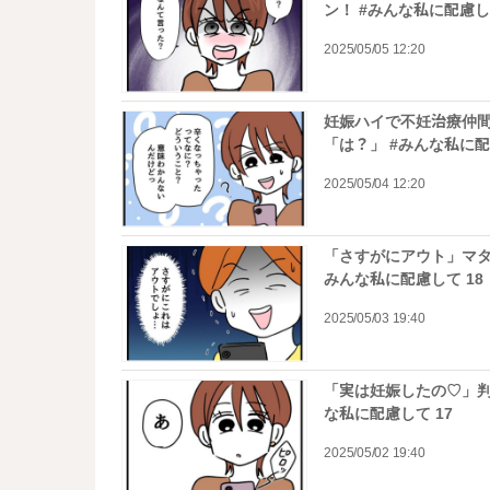
ン！ #みんな私に配慮して
2025/05/05 12:20
妊娠ハイで不妊治療仲
「は？」 #みんな私に配
2025/05/04 12:20
「さすがにアウト」マタ
みんな私に配慮して 18
2025/05/03 19:40
「実は妊娠したの♡」判
な私に配慮して 17
2025/05/02 19:40