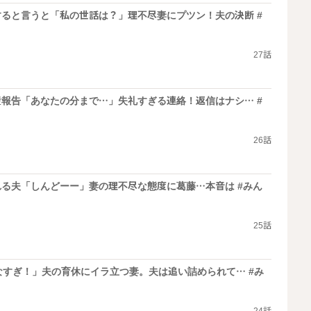
ると言うと「私の世話は？」理不尽妻にプツン！夫の決断 #
27話
報告「あなたの分まで…」失礼すぎる連絡！返信はナシ… #
26話
る夫「しんどーー」妻の理不尽な態度に葛藤…本音は #みん
25話
なすぎ！」夫の育休にイラ立つ妻。夫は追い詰められて… #み