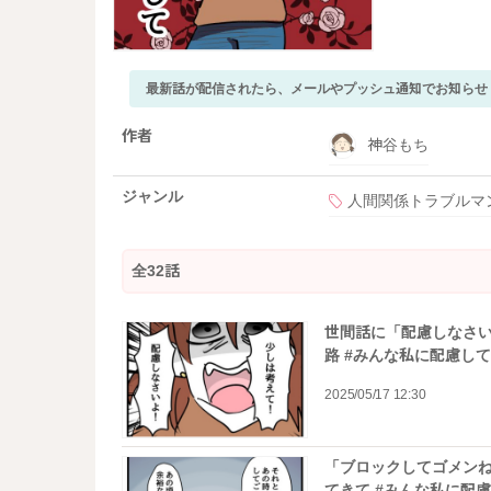
最新話が配信されたら、メールやプッシュ通知でお知らせ
作者
神谷もち
ジャンル
人間関係トラブルマ
全32話
世間話に「配慮しなさ
路 #みんな私に配慮して
2025/05/17 12:30
「ブロックしてゴメン
てきて #みんな私に配慮