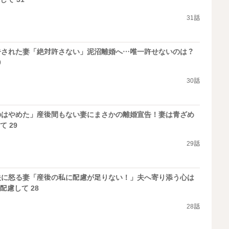
31話
告された妻「絶対許さない」泥沼離婚へ…唯一許せないのは？
0
30話
のはやめた」産後間もない妻にまさかの離婚宣告！妻は青ざめ
 29
29話
夫に怒る妻「産後の私に配慮が足りない！」夫へ寄り添う心は
配慮して 28
28話