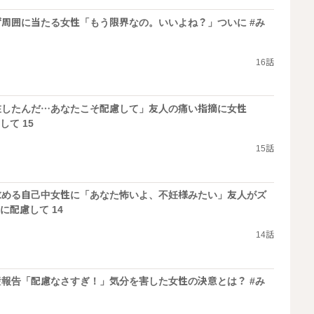
周囲に当たる女性「もう限界なの。いいよね？」ついに #み
16話
在したんだ…あなたこそ配慮して」友人の痛い指摘に女性
して 15
15話
求める自己中女性に「あなた怖いよ、不妊様みたい」友人がズ
に配慮して 14
14話
報告「配慮なさすぎ！」気分を害した女性の決意とは？ #み