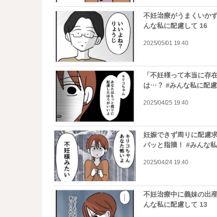
不妊治療がうまくいかず
んな私に配慮して 16
2025/05/01 19:40
「不妊様って本当に存
は…？ #みんな私に配慮
2025/04/25 19:40
妊娠できず周りに配慮
バッと指摘！ #みんな私
2025/04/24 19:40
不妊治療中に義妹の出産
んな私に配慮して 13