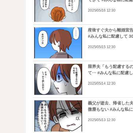
2025/05/16 12:30
産後すぐ夫から離婚宣
#みんな私に配慮して 3
2025/05/15 12:30
限界夫「もう配慮する
て… #みんな私に配慮して
2025/05/14 12:30
義父が逝去、帰省した
微塵もない #みんな私に
2025/05/13 12:30