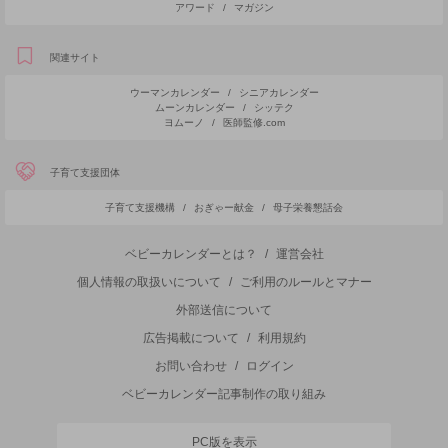
アワード
/
マガジン
関連サイト
ウーマンカレンダー
/
シニアカレンダー
ムーンカレンダー
/
シッテク
ヨムーノ
/
医師監修.com
子育て支援団体
子育て支援機構
/
おぎゃー献金
/
母子栄養懇話会
ベビーカレンダーとは？
/
運営会社
個人情報の取扱いについて
/
ご利用のルールとマナー
外部送信について
広告掲載について
/
利用規約
お問い合わせ
/
ログイン
ベビーカレンダー記事制作の取り組み
PC版を表示