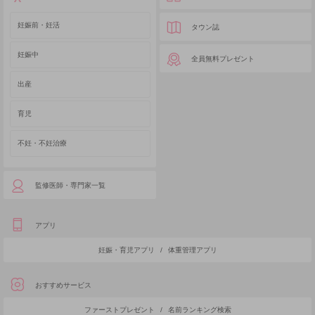
妊娠前・妊活
タウン誌
妊娠中
全員無料プレゼント
出産
育児
不妊・不妊治療
監修医師・専門家一覧
アプリ
妊娠・育児アプリ
/
体重管理アプリ
おすすめサービス
ファーストプレゼント
/
名前ランキング検索