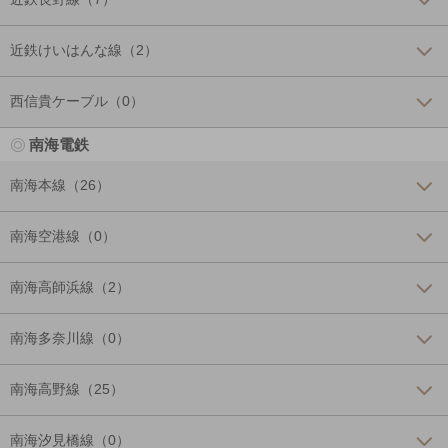
近鉄けいはんな線（2）
西信貴ケーブル（0）
南海電鉄
南海本線（26）
南海空港線（0）
南海高師浜線（2）
南海多奈川線（0）
南海高野線（25）
南海汐見橋線（0）