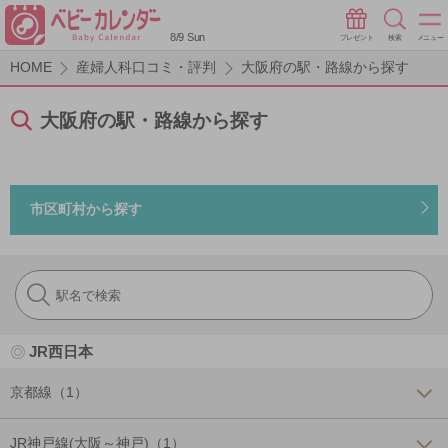
8/9 Sun
プレゼント
検索
メニュー
HOME
産婦人科口コミ・評判
大阪府の駅・路線から探す
大阪府の駅・路線から探す
市区町村から探す
JR西日本
京都線（1）
JR神戸線(大阪～神戸)（1）