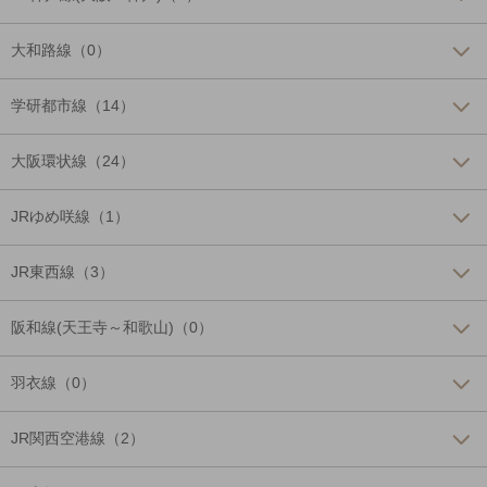
大和路線（0）
学研都市線（14）
大阪環状線（24）
JRゆめ咲線（1）
JR東西線（3）
阪和線(天王寺～和歌山)（0）
羽衣線（0）
JR関西空港線（2）