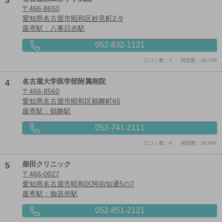
3
〒466-8650
愛知県名古屋市昭和区妙見町2-9
最寄駅：八事日赤駅
052-832-1121
口コミ数：7
閲覧数：36,746
4
名古屋大学医学部附属病院
〒466-8560
愛知県名古屋市昭和区鶴舞町65
最寄駅：鶴舞駅
052-741-2111
口コミ数：6
閲覧数：30,497
5
柴田クリニック
〒466-0027
愛知県名古屋市昭和区阿由知通5の7
最寄駅：御器所駅
052-851-2121