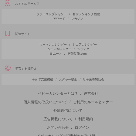
おすすめサービス
ファーストプレゼント
/
名前ランキング検索
アワード
/
マガジン
関連サイト
ウーマンカレンダー
/
シニアカレンダー
ムーンカレンダー
/
シッテク
ヨムーノ
/
医師監修.com
子育て支援団体
子育て支援機構
/
おぎゃー献金
/
母子栄養懇話会
ベビーカレンダーとは？
/
運営会社
個人情報の取扱いについて
/
ご利用のルールとマナー
外部送信について
広告掲載について
/
利用規約
お問い合わせ
/
ログイン