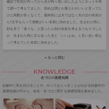
健診で性別が判ってから夫が時々思い出したようにネットや本
で調べて考えてました。初めは潤とか翼とかがいいと言ってた
けど画数が良くなくて、最終的には夫ではなく夫の父の名前か
ら1文字もらって画数がいい名前に決めました。生まれた時に
顔を見て「違うな」と思ったら別の名前を考えるつもりでした
が、生まれた時に立ち会った夫と「いいよね」と言い合い前も
って考えていた名前に決めました。
+ もっと読む
KNOWLEDGE
名づけの基礎知識
妊娠中に気を付けることや、やっておくべきことがわかる妊娠中の
基礎知識の中から、命名・名づけに関する基礎知識を集めました。