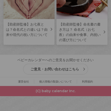
【助産師監修】お七夜と
【助産師監修】命名書の書
は？命名式との違いは？由
き方は？ 命名式（お七
来や現代の祝い方について
夜）の由来や食事、内祝い
の選び方について
ベビーカレンダーへのご意見をお聞かせください
ご意見・お問い合わせはこちら
運営会社
個人情報の取扱いについて
利用規約
(C) baby calendar Inc.