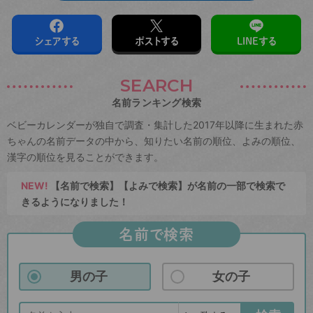
シェアする
ポストする
LINEする
SEARCH
名前ランキング検索
ベビーカレンダーが独自で調査・集計した2017年以降に生まれた赤
ちゃんの名前データの中から、知りたい名前の順位、よみの順位、
漢字の順位を見ることができます。
NEW!
【名前で検索】【よみで検索】が名前の一部で検索で
きるようになりました！
名前で検索
男の子
女の子