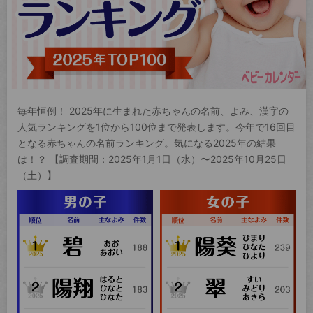
毎年恒例！ 2025年に生まれた赤ちゃんの名前、よみ、漢字の
人気ランキングを1位から100位まで発表します。今年で16回目
となる赤ちゃんの名前ランキング。気になる2025年の結果
は！？ 【調査期間：2025年1月1日（水）〜2025年10月25日
（土）】