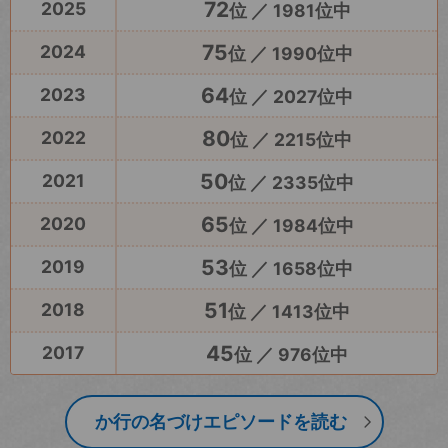
72
2025
位 ／ 1981位中
75
2024
位 ／ 1990位中
64
2023
位 ／ 2027位中
80
2022
位 ／ 2215位中
50
2021
位 ／ 2335位中
65
2020
位 ／ 1984位中
53
2019
位 ／ 1658位中
51
2018
位 ／ 1413位中
45
2017
位 ／ 976位中
か行の名づけエピソードを読む