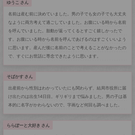
ゆうこ さん
名前は産む前に決めていました。男の子でも女の子でも大丈夫
なように両方考えて過ごしていました。お腹にいる時から名前
を呼んでいました。胎動が返ってくるとすごく嬉しかったで
す。お腹にいる時から名前を呼んであげるのはすごくいいよう
に思います。産んだ後に名前のことで考えることがなかったの
で、すぐにお世話に専念できたように思います。
そばかす さん
出産前から性別はわかっていたにも関わらず、結局市役所に届
け出たのは出生14日目。ギリギリまで悩みました。男の子は基
本的に名字がかわらないので、字画など何回も調べました。
ららぽーと大好き さん