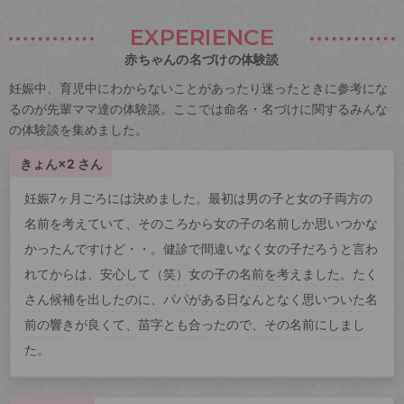
EXPERIENCE
赤ちゃんの名づけの体験談
妊娠中、育児中にわからないことがあったり迷ったときに参考にな
るのが先輩ママ達の体験談。ここでは命名・名づけに関するみんな
の体験談を集めました。
きょん×2 さん
妊娠7ヶ月ごろには決めました。最初は男の子と女の子両方の
名前を考えていて、そのころから女の子の名前しか思いつかな
かったんですけど・・。健診で間違いなく女の子だろうと言わ
れてからは、安心して（笑）女の子の名前を考えました。たく
さん候補を出したのに、パパがある日なんとなく思いついた名
前の響きが良くて、苗字とも合ったので、その名前にしまし
た。