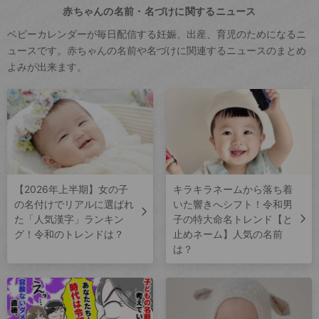
赤ちゃんの名前・名づけに関するニュース
ベビーカレンダーが毎日配信する妊娠、出産、育児のためになるニ
ュースです。赤ちゃんの名前や名づけに関連するニュースのまとめ
よみが出来ます。
【2026年上半期】女の子
キラキラネームから落ち着
の名付けでリアルに選ばれ
いた響きへシフト！令和男
た「人気漢字」ランキン
子の特大命名トレンド【と
グ！令和のトレンドは？
止めネーム】人気の名前
は？