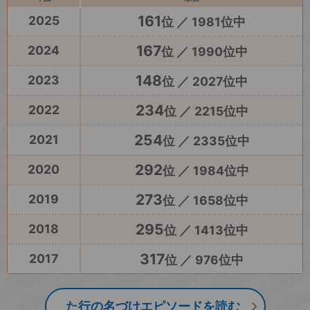
161
2025
位 ／ 1981位中
167
2024
位 ／ 1990位中
148
2023
位 ／ 2027位中
234
2022
位 ／ 2215位中
254
2021
位 ／ 2335位中
292
2020
位 ／ 1984位中
273
2019
位 ／ 1658位中
295
2018
位 ／ 1413位中
317
2017
位 ／ 976位中
た行の名づけエピソードを読む