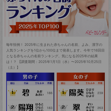
毎年恒例！ 2025年に生まれた赤ちゃんの名前、よみ、漢字の
人気ランキングを1位から100位まで発表します。今年で16回目
となる赤ちゃんの名前ランキング。気になる2025年の結果
は！？ 【調査期間：2025年1月1日（水）〜2025年10月25日
（土）】