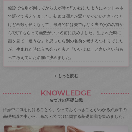
健診で性別が判ってから夫が時々思い出したようにネットや本
で調べて考えてました。初めは潤とか翼とかがいいと言ってた
けど画数が良くなくて、最終的には夫ではなく夫の父の名前か
ら1文字もらって画数がいい名前に決めました。生まれた時に
顔を見て「違うな」と思ったら別の名前を考えるつもりでした
が、生まれた時に立ち会った夫と「いいよね」と言い合い前も
って考えていた名前に決めました。
+ もっと読む
KNOWLEDGE
名づけの基礎知識
妊娠中に気を付けることや、やっておくべきことがわかる妊娠中の
基礎知識の中から、命名・名づけに関する基礎知識を集めました。