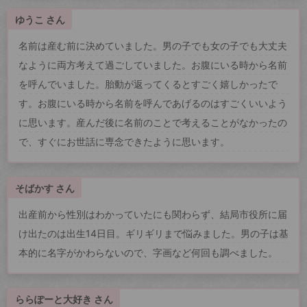
ゆうこ さん
名前は産む前に決めていました。男の子でも女の子でも大丈夫
なように両方考えて過ごしていました。お腹にいる時から名前
を呼んでいました。胎動が返ってくるとすごく嬉しかったで
す。お腹にいる時から名前を呼んであげるのはすごくいいよう
に思います。産んだ後に名前のことで考えることがなかったの
で、すぐにお世話に専念できたように思います。
そばかす さん
出産前から性別はわかっていたにも関わらず、結局市役所に届
け出たのは出生14日目。ギリギリまで悩みました。男の子は基
本的に名字がかわらないので、字画など何回も調べました。
ららぽーと大好き さん