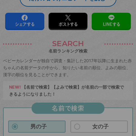
シェアする
ポストする
LINEする
SEARCH
名前ランキング検索
ベビーカレンダーが独自で調査・集計した2017年以降に生まれた赤
ちゃんの名前データの中から、知りたい名前の順位、よみの順位、
漢字の順位を見ることができます。
NEW!
【名前で検索】【よみで検索】が名前の一部で検索で
きるようになりました！
名前で検索
男の子
女の子