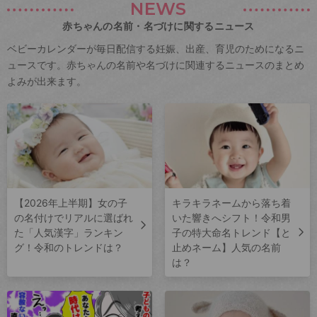
NEWS
赤ちゃんの名前・名づけに関するニュース
ベビーカレンダーが毎日配信する妊娠、出産、育児のためになるニ
ュースです。赤ちゃんの名前や名づけに関連するニュースのまとめ
よみが出来ます。
【2026年上半期】女の子
キラキラネームから落ち着
の名付けでリアルに選ばれ
いた響きへシフト！令和男
た「人気漢字」ランキン
子の特大命名トレンド【と
グ！令和のトレンドは？
止めネーム】人気の名前
は？