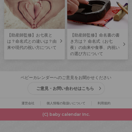
【助産師監修】お七夜と
【助産師監修】命名書の書
は？命名式との違いは？由
き方は？ 命名式（お七
来や現代の祝い方について
夜）の由来や食事、内祝い
の選び方について
ベビーカレンダーへのご意見をお聞かせください
ご意見・お問い合わせはこちら
運営会社
個人情報の取扱いについて
利用規約
(C) baby calendar Inc.