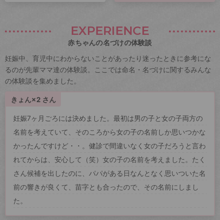
EXPERIENCE
赤ちゃんの名づけの体験談
妊娠中、育児中にわからないことがあったり迷ったときに参考にな
るのが先輩ママ達の体験談。ここでは命名・名づけに関するみんな
の体験談を集めました。
きょん×2 さん
妊娠7ヶ月ごろには決めました。最初は男の子と女の子両方の
名前を考えていて、そのころから女の子の名前しか思いつかな
かったんですけど・・。健診で間違いなく女の子だろうと言わ
れてからは、安心して（笑）女の子の名前を考えました。たく
さん候補を出したのに、パパがある日なんとなく思いついた名
前の響きが良くて、苗字とも合ったので、その名前にしまし
た。