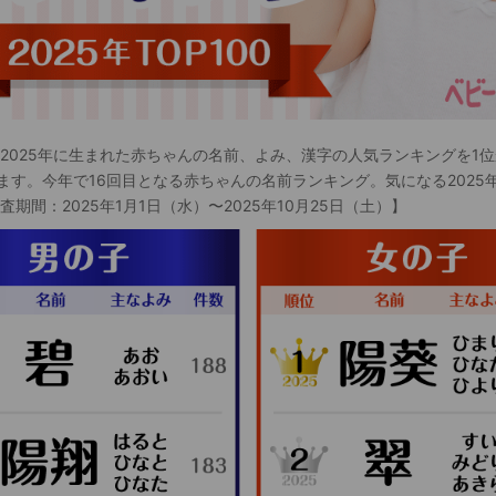
 2025年に生まれた赤ちゃんの名前、よみ、漢字の人気ランキングを1位
ます。今年で16回目となる赤ちゃんの名前ランキング。気になる2025
査期間：2025年1月1日（水）〜2025年10月25日（土）】