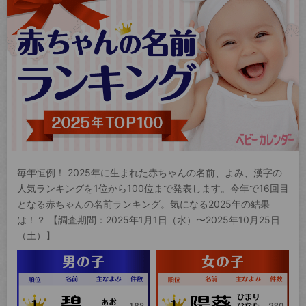
毎年恒例！ 2025年に生まれた赤ちゃんの名前、よみ、漢字の
人気ランキングを1位から100位まで発表します。今年で16回目
となる赤ちゃんの名前ランキング。気になる2025年の結果
は！？ 【調査期間：2025年1月1日（水）〜2025年10月25日
（土）】