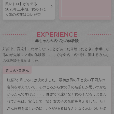
風レトロ】がキテる！
2026年上半期、女の子に
人気の名前はコレだ♡
EXPERIENCE
赤ちゃんの名づけの体験談
妊娠中、育児中にわからないことがあったり迷ったときに参考にな
るのが先輩ママ達の体験談。ここでは命名・名づけに関するみんな
の体験談を集めました。
きょん×2 さん
妊娠7ヶ月ごろには決めました。最初は男の子と女の子両方の
名前を考えていて、そのころから女の子の名前しか思いつかな
かったんですけど・・。健診で間違いなく女の子だろうと言わ
れてからは、安心して（笑）女の子の名前を考えました。たく
さん候補を出したのに、パパがある日なんとなく思いついた名