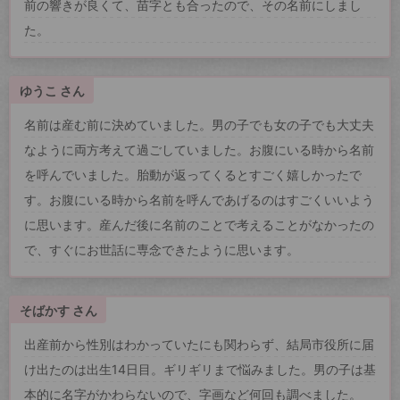
前の響きが良くて、苗字とも合ったので、その名前にしまし
た。
ゆうこ さん
名前は産む前に決めていました。男の子でも女の子でも大丈夫
なように両方考えて過ごしていました。お腹にいる時から名前
を呼んでいました。胎動が返ってくるとすごく嬉しかったで
す。お腹にいる時から名前を呼んであげるのはすごくいいよう
に思います。産んだ後に名前のことで考えることがなかったの
で、すぐにお世話に専念できたように思います。
そばかす さん
出産前から性別はわかっていたにも関わらず、結局市役所に届
け出たのは出生14日目。ギリギリまで悩みました。男の子は基
本的に名字がかわらないので、字画など何回も調べました。