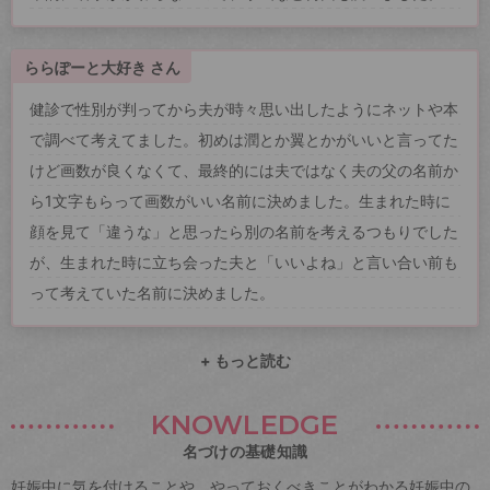
ららぽーと大好き さん
健診で性別が判ってから夫が時々思い出したようにネットや本
で調べて考えてました。初めは潤とか翼とかがいいと言ってた
けど画数が良くなくて、最終的には夫ではなく夫の父の名前か
ら1文字もらって画数がいい名前に決めました。生まれた時に
顔を見て「違うな」と思ったら別の名前を考えるつもりでした
が、生まれた時に立ち会った夫と「いいよね」と言い合い前も
って考えていた名前に決めました。
+ もっと読む
KNOWLEDGE
名づけの基礎知識
妊娠中に気を付けることや、やっておくべきことがわかる妊娠中の