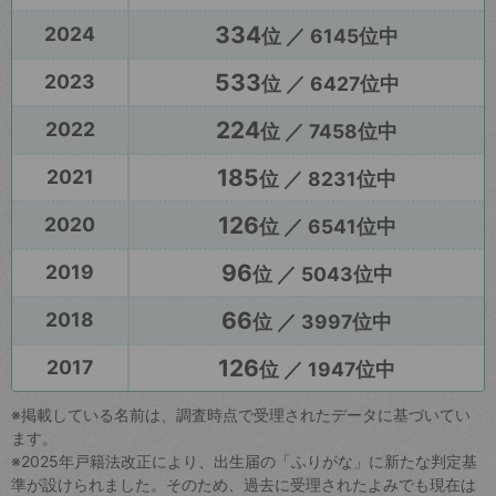
334
2024
位 ／ 6145位中
533
2023
位 ／ 6427位中
224
2022
位 ／ 7458位中
185
2021
位 ／ 8231位中
126
2020
位 ／ 6541位中
96
2019
位 ／ 5043位中
66
2018
位 ／ 3997位中
126
2017
位 ／ 1947位中
※掲載している名前は、調査時点で受理されたデータに基づいてい
ます。
※2025年戸籍法改正により、出生届の「ふりがな」に新たな判定基
準が設けられました。そのため、過去に受理されたよみでも現在は