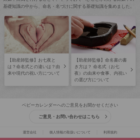
基礎知識の中から、命名・名づけに関する基礎知識を集めました。
【助産師監修】お七夜と
【助産師監修】命名書の書
は？命名式との違いは？由
き方は？ 命名式（お七
来や現代の祝い方について
夜）の由来や食事、内祝い
の選び方について
ベビーカレンダーへのご意見をお聞かせください
ご意見・お問い合わせはこちら
運営会社
個人情報の取扱いについて
利用規約