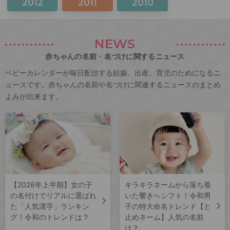
2012
2011
2010
NEWS
赤ちゃんの名前・名づけに関するニュース
ベビーカレンダーが毎日配信する妊娠、出産、育児のためになるニ
ュースです。赤ちゃんの名前や名づけに関連するニュースのまとめ
よみが出来ます。
【2026年上半期】女の子
キラキラネームから落ち着
の名付けでリアルに選ばれ
いた響きへシフト！令和男
た「人気漢字」ランキン
子の特大命名トレンド【と
グ！令和のトレンドは？
止めネーム】人気の名前
は？