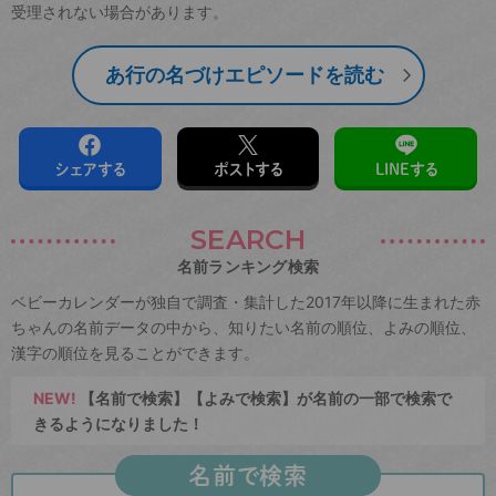
受理されない場合があります。
あ行の名づけエピソードを読む
シェアする
ポストする
LINEする
SEARCH
名前ランキング検索
ベビーカレンダーが独自で調査・集計した2017年以降に生まれた赤
ちゃんの名前データの中から、知りたい名前の順位、よみの順位、
漢字の順位を見ることができます。
NEW!
【名前で検索】【よみで検索】が名前の一部で検索で
きるようになりました！
名前で検索