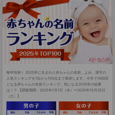
毎年恒例！ 2025年に生まれた赤ちゃんの名前、よみ、漢字の
人気ランキングを1位から100位まで発表します。今年で16回目
となる赤ちゃんの名前ランキング。気になる2025年の結果
は！？ 【調査期間：2025年1月1日（水）〜2025年10月25日
（土）】