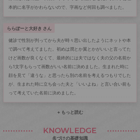
本的に名字がかわらないので、字画など何回も調べました。
ららぽーと大好き さん
健診で性別が判ってから夫が時々思い出したようにネットや本
で調べて考えてました。初めは潤とか翼とかがいいと言ってた
けど画数が良くなくて、最終的には夫ではなく夫の父の名前か
ら1文字もらって画数がいい名前に決めました。生まれた時に
顔を見て「違うな」と思ったら別の名前を考えるつもりでした
が、生まれた時に立ち会った夫と「いいよね」と言い合い前も
って考えていた名前に決めました。
+ もっと読む
KNOWLEDGE
名づけの基礎知識