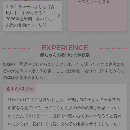
ュースをもっと見る
キラキラネームよりも【古
風レトロ】がキテる！
2026年上半期、女の子に
人気の名前はコレだ♡
EXPERIENCE
赤ちゃんの名づけの体験談
妊娠中、育児中にわからないことがあったり迷ったときに参考にな
るのが先輩ママ達の体験談。ここでは命名・名づけに関するみんな
の体験談を集めました。
きょん×2 さん
妊娠7ヶ月ごろには決めました。最初は男の子と女の子両方の
名前を考えていて、そのころから女の子の名前しか思いつかな
かったんですけど・・。健診で間違いなく女の子だろうと言わ
れてからは、安心して（笑）女の子の名前を考えました。たく