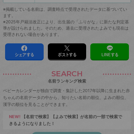
※掲載している名前は、調査時点で受理されたデータに基づいてい
ます。
※2025年戸籍法改正により、出生届の「ふりがな」に新たな判定基
準が設けられました。そのため、過去に受理されたよみでも現在は
受理されない場合があります。
シェアする
ポストする
LINEする
SEARCH
名前ランキング検索
ベビーカレンダーが独自で調査・集計した2017年以降に生まれた赤
ちゃんの名前データの中から、知りたい名前の順位、よみの順位、
漢字の順位を見ることができます。
NEW!
【名前で検索】【よみで検索】が名前の一部で検索で
きるようになりました！