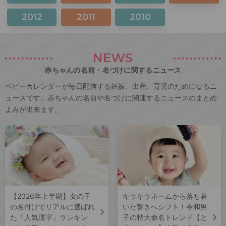
2012
2011
2010
NEWS
赤ちゃんの名前・名づけに関するニュース
ベビーカレンダーが毎日配信する妊娠、出産、育児のためになるニ
ュースです。赤ちゃんの名前や名づけに関連するニュースのまとめ
よみが出来ます。
【2026年上半期】女の子
キラキラネームから落ち着
の名付けでリアルに選ばれ
いた響きへシフト！令和男
た「人気漢字」ランキン
子の特大命名トレンド【と