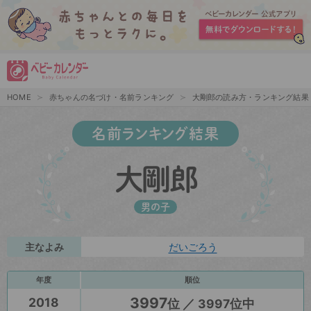
HOME
赤ちゃんの名づけ・名前ランキング
大剛郎の読み方・ランキング結果
名前ランキング結果
大剛郎
男の子
主なよみ
だいごろう
年度
順位
3997
2018
位 ／ 3997位中