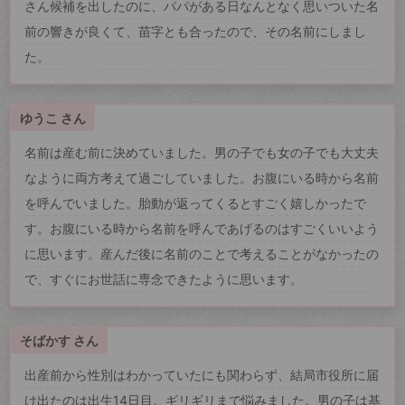
さん候補を出したのに、パパがある日なんとなく思いついた名
前の響きが良くて、苗字とも合ったので、その名前にしまし
た。
ゆうこ さん
名前は産む前に決めていました。男の子でも女の子でも大丈夫
なように両方考えて過ごしていました。お腹にいる時から名前
を呼んでいました。胎動が返ってくるとすごく嬉しかったで
す。お腹にいる時から名前を呼んであげるのはすごくいいよう
に思います。産んだ後に名前のことで考えることがなかったの
で、すぐにお世話に専念できたように思います。
そばかす さん
出産前から性別はわかっていたにも関わらず、結局市役所に届
け出たのは出生14日目。ギリギリまで悩みました。男の子は基