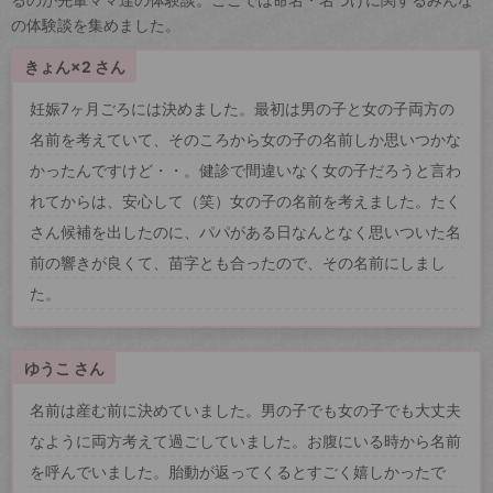
の体験談を集めました。
きょん×2 さん
妊娠7ヶ月ごろには決めました。最初は男の子と女の子両方の
名前を考えていて、そのころから女の子の名前しか思いつかな
かったんですけど・・。健診で間違いなく女の子だろうと言わ
れてからは、安心して（笑）女の子の名前を考えました。たく
さん候補を出したのに、パパがある日なんとなく思いついた名
前の響きが良くて、苗字とも合ったので、その名前にしまし
た。
ゆうこ さん
名前は産む前に決めていました。男の子でも女の子でも大丈夫
なように両方考えて過ごしていました。お腹にいる時から名前
を呼んでいました。胎動が返ってくるとすごく嬉しかったで