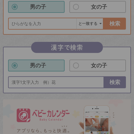
男の子
女の子
検索
漢字で検索
男の子
女の子
検索