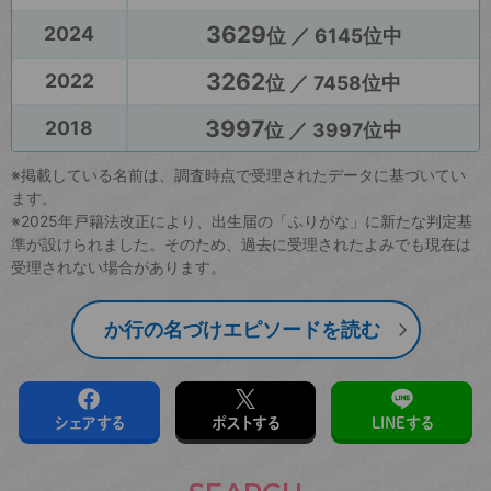
3629
2024
位 ／ 6145位中
3262
2022
位 ／ 7458位中
3997
2018
位 ／ 3997位中
※掲載している名前は、調査時点で受理されたデータに基づいてい
ます。
※2025年戸籍法改正により、出生届の「ふりがな」に新たな判定基
準が設けられました。そのため、過去に受理されたよみでも現在は
受理されない場合があります。
か行の名づけエピソードを読む
シェアする
ポストする
LINEする