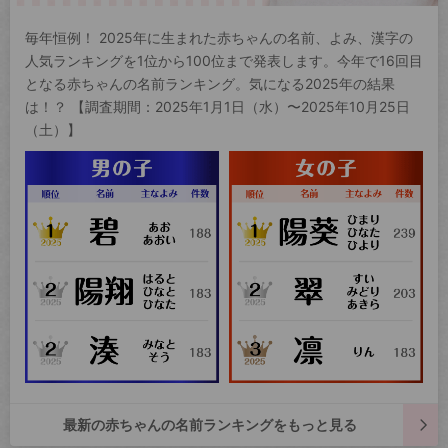
毎年恒例！ 2025年に生まれた赤ちゃんの名前、よみ、漢字の
人気ランキングを1位から100位まで発表します。今年で16回目
となる赤ちゃんの名前ランキング。気になる2025年の結果
は！？ 【調査期間：2025年1月1日（水）〜2025年10月25日
（土）】
最新の赤ちゃんの名前ランキングをもっと見る