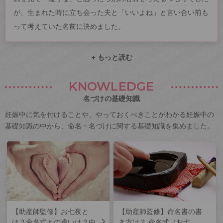
が、生まれた時に立ち会った夫と「いいよね」と言い合い前も
って考えていた名前に決めました。
+ もっと読む
KNOWLEDGE
名づけの基礎知識
妊娠中に気を付けることや、やっておくべきことがわかる妊娠中の
基礎知識の中から、命名・名づけに関する基礎知識を集めました。
【助産師監修】お七夜と
【助産師監修】命名書の書
は？命名式との違いは？由
き方は？ 命名式（お七