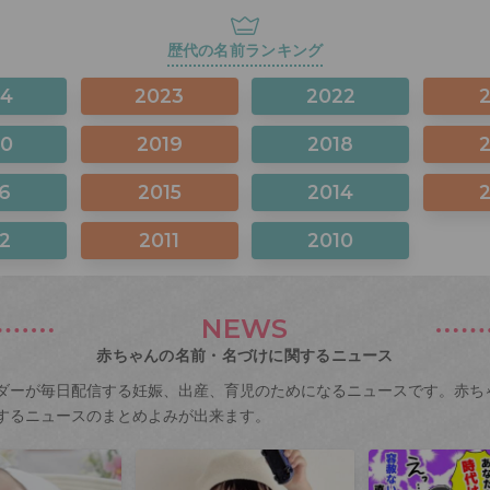
歴代の名前ランキング
24
2023
2022
20
2019
2018
6
2015
2014
2
2011
2010
NEWS
赤ちゃんの名前・名づけに関するニュース
ダーが毎日配信する妊娠、出産、育児のためになるニュースです。赤ち
するニュースのまとめよみが出来ます。