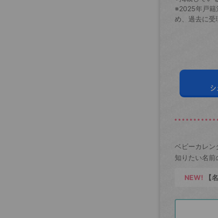
※2025年
め、過去に受
シ
ベビーカレン
知りたい名前
NEW!
【名