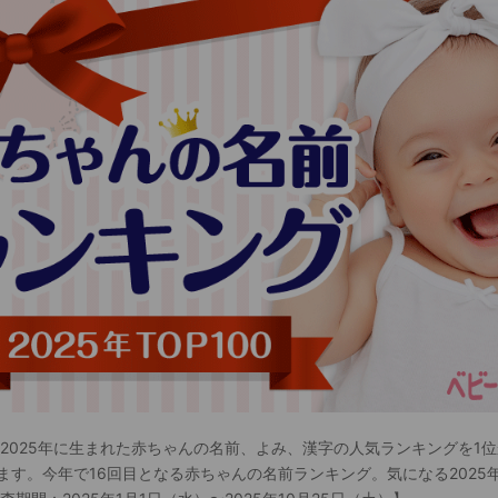
 2025年に生まれた赤ちゃんの名前、よみ、漢字の人気ランキングを1位
ます。今年で16回目となる赤ちゃんの名前ランキング。気になる2025