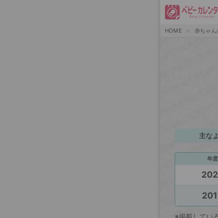
HOME
赤ちゃん
主な
年度
20
201
※掲載してい