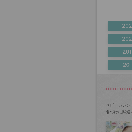
20
20
201
201
ベビーカレン
名づけに関連