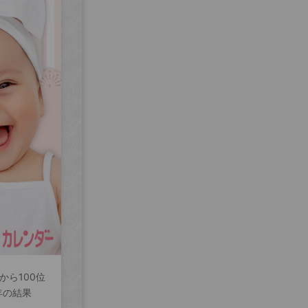
から100位
年の結果