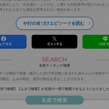
戸籍法改正により、出生届の「ふりがな」に新たな判定基準が設けられまし
理されたよみでも現在は受理されない場合があります。
や行の名づけエピソードを読む
ェアする
ポストする
LINE
SEARCH
名前ランキング検索
ダーが独自で調査・集計した2017年以降に生まれた赤ちゃんの名前デ
の順位、よみの順位、漢字の順位を見ることができます。
前で検索】【よみで検索】が名前の一部で検索できるようになりまし
名前で検索