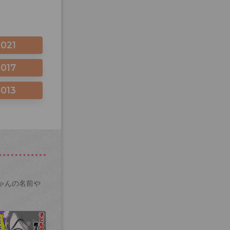
2021
2017
2013
ゃんの名前や