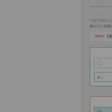
ベビーカレン
知りたい名前
NEW!
【名