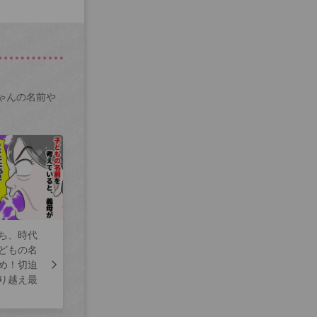
ゃんの名前や
ち、時代
どもの名
め！切迫
り越え最