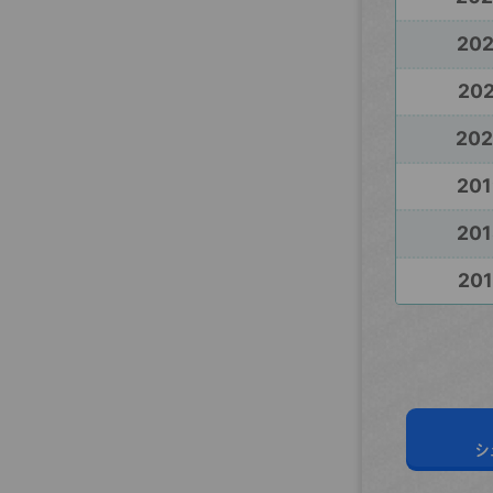
20
202
20
201
201
201
シ