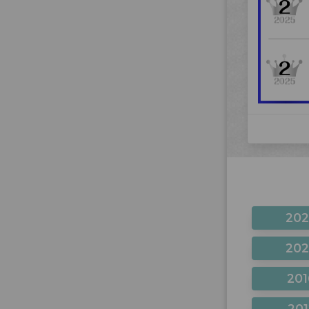
20
20
201
201