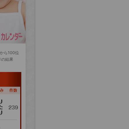
から100位
年の結果