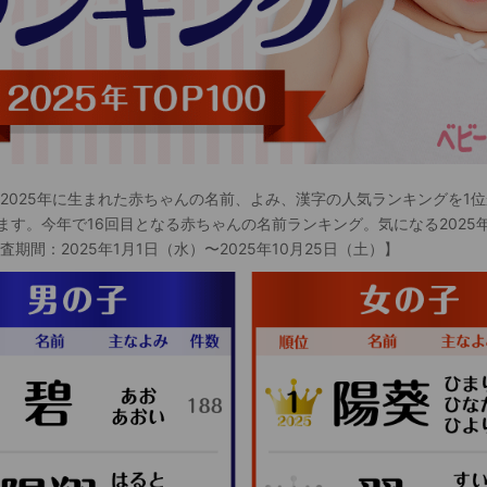
 2025年に生まれた赤ちゃんの名前、よみ、漢字の人気ランキングを1位
ます。今年で16回目となる赤ちゃんの名前ランキング。気になる2025
査期間：2025年1月1日（水）〜2025年10月25日（土）】