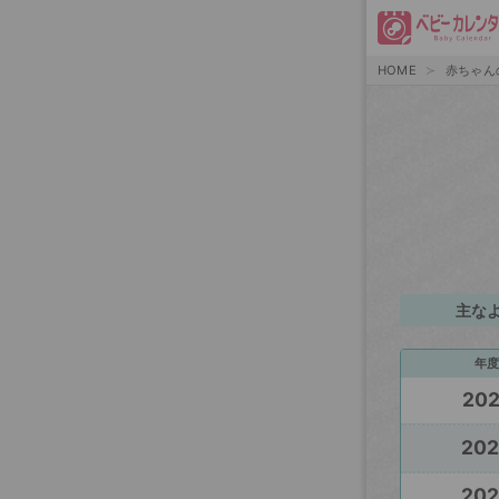
HOME
赤ちゃん
主な
年度
20
20
20