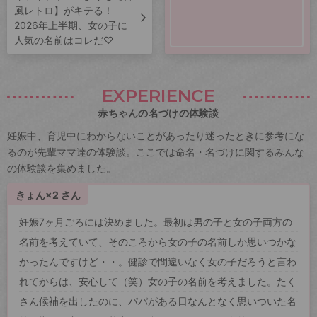
風レトロ】がキテる！
2026年上半期、女の子に
人気の名前はコレだ♡
EXPERIENCE
赤ちゃんの名づけの体験談
妊娠中、育児中にわからないことがあったり迷ったときに参考にな
るのが先輩ママ達の体験談。ここでは命名・名づけに関するみんな
の体験談を集めました。
きょん×2 さん
妊娠7ヶ月ごろには決めました。最初は男の子と女の子両方の
名前を考えていて、そのころから女の子の名前しか思いつかな
かったんですけど・・。健診で間違いなく女の子だろうと言わ
れてからは、安心して（笑）女の子の名前を考えました。たく
さん候補を出したのに、パパがある日なんとなく思いついた名