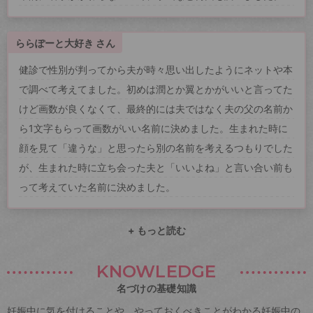
ららぽーと大好き さん
健診で性別が判ってから夫が時々思い出したようにネットや本
で調べて考えてました。初めは潤とか翼とかがいいと言ってた
けど画数が良くなくて、最終的には夫ではなく夫の父の名前か
ら1文字もらって画数がいい名前に決めました。生まれた時に
顔を見て「違うな」と思ったら別の名前を考えるつもりでした
が、生まれた時に立ち会った夫と「いいよね」と言い合い前も
って考えていた名前に決めました。
+ もっと読む
KNOWLEDGE
名づけの基礎知識
妊娠中に気を付けることや、やっておくべきことがわかる妊娠中の