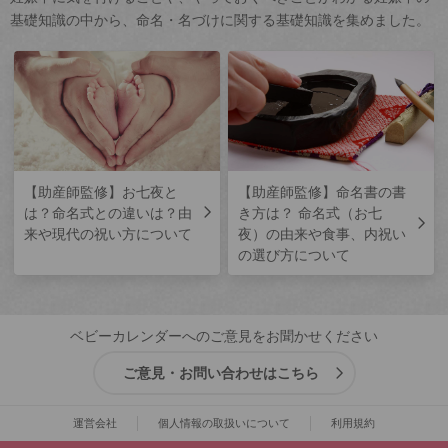
基礎知識の中から、命名・名づけに関する基礎知識を集めました。
【助産師監修】お七夜と
【助産師監修】命名書の書
は？命名式との違いは？由
き方は？ 命名式（お七
来や現代の祝い方について
夜）の由来や食事、内祝い
の選び方について
ベビーカレンダーへのご意見をお聞かせください
ご意見・お問い合わせはこちら
運営会社
個人情報の取扱いについて
利用規約