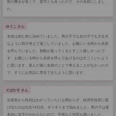
前の響きが良くて、苗字とも合ったので、その名前にしまし
た。
ゆうこ さん
名前は産む前に決めていました。男の子でも女の子でも大丈夫
なように両方考えて過ごしていました。お腹にいる時から名前
を呼んでいました。胎動が返ってくるとすごく嬉しかったで
す。お腹にいる時から名前を呼んであげるのはすごくいいよう
に思います。産んだ後に名前のことで考えることがなかったの
で、すぐにお世話に専念できたように思います。
そばかす さん
出産前から性別はわかっていたにも関わらず、結局市役所に届
け出たのは出生14日目。ギリギリまで悩みました。男の子は基
本的に名字がかわらないので、字画など何回も調べました。