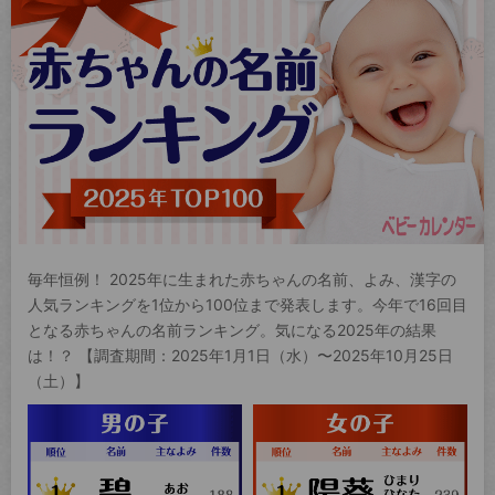
毎年恒例！ 2025年に生まれた赤ちゃんの名前、よみ、漢字の
人気ランキングを1位から100位まで発表します。今年で16回目
となる赤ちゃんの名前ランキング。気になる2025年の結果
は！？ 【調査期間：2025年1月1日（水）〜2025年10月25日
（土）】