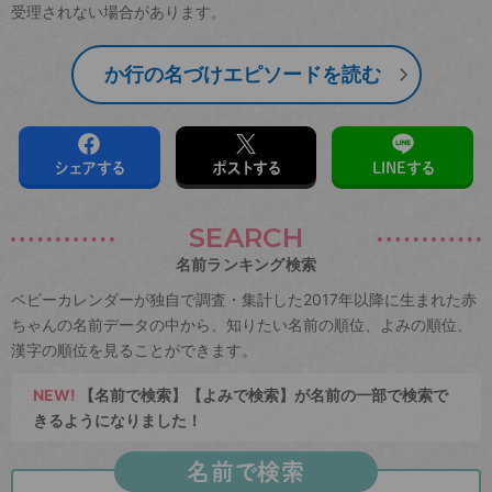
受理されない場合があります。
か行の名づけエピソードを読む
シェアする
ポストする
LINEする
SEARCH
名前ランキング検索
ベビーカレンダーが独自で調査・集計した2017年以降に生まれた赤
ちゃんの名前データの中から、知りたい名前の順位、よみの順位、
漢字の順位を見ることができます。
NEW!
【名前で検索】【よみで検索】が名前の一部で検索で
きるようになりました！
名前で検索