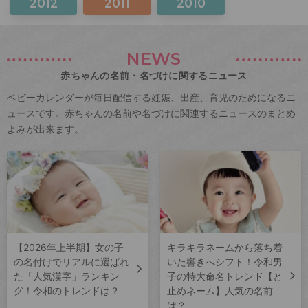
2012
2011
2010
NEWS
赤ちゃんの名前・名づけに関するニュース
ベビーカレンダーが毎日配信する妊娠、出産、育児のためになるニ
ュースです。赤ちゃんの名前や名づけに関連するニュースのまとめ
よみが出来ます。
【2026年上半期】女の子
キラキラネームから落ち着
の名付けでリアルに選ばれ
いた響きへシフト！令和男
た「人気漢字」ランキン
子の特大命名トレンド【と
グ！令和のトレンドは？
止めネーム】人気の名前
は？