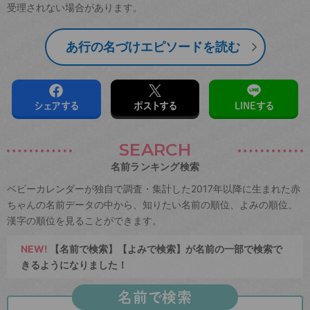
受理されない場合があります。
あ行の名づけエピソードを読む
シェアする
ポストする
LINEする
SEARCH
名前ランキング検索
ベビーカレンダーが独自で調査・集計した2017年以降に生まれた赤
ちゃんの名前データの中から、知りたい名前の順位、よみの順位、
漢字の順位を見ることができます。
NEW!
【名前で検索】【よみで検索】が名前の一部で検索で
きるようになりました！
名前で検索