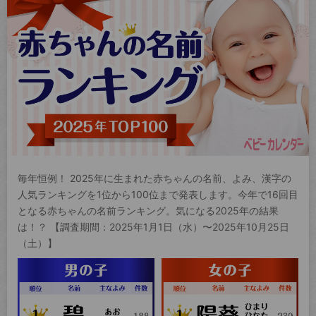
毎年恒例！ 2025年に生まれた赤ちゃんの名前、よみ、漢字の
人気ランキングを1位から100位まで発表します。今年で16回目
となる赤ちゃんの名前ランキング。気になる2025年の結果
は！？ 【調査期間：2025年1月1日（水）〜2025年10月25日
（土）】