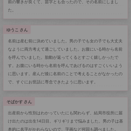
前の響きが良くて、苗字とも合ったので、その名前にしまし
た。
ゆうこ さん
名前は産む前に決めていました。男の子でも女の子でも大丈夫
なように両方考えて過ごしていました。お腹にいる時から名前
を呼んでいました。胎動が返ってくるとすごく嬉しかったで
す。お腹にいる時から名前を呼んであげるのはすごくいいよう
に思います。産んだ後に名前のことで考えることがなかったの
で、すぐにお世話に専念できたように思います。
そばかす さん
出産前から性別はわかっていたにも関わらず、結局市役所に届
け出たのは出生14日目。ギリギリまで悩みました。男の子は基
本的に名字がかわらないので、字画など何回も調べました。