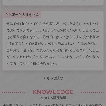
ららぽーと大好き さん
健診で性別が判ってから夫が時々思い出したようにネットや本
で調べて考えてました。初めは潤とか翼とかがいいと言ってた
けど画数が良くなくて、最終的には夫ではなく夫の父の名前か
ら1文字もらって画数がいい名前に決めました。生まれた時に
顔を見て「違うな」と思ったら別の名前を考えるつもりでした
が、生まれた時に立ち会った夫と「いいよね」と言い合い前も
って考えていた名前に決めました。
+ もっと読む
KNOWLEDGE
名づけの基礎知識
妊娠中に気を付けることや、やっておくべきことがわかる妊娠中の