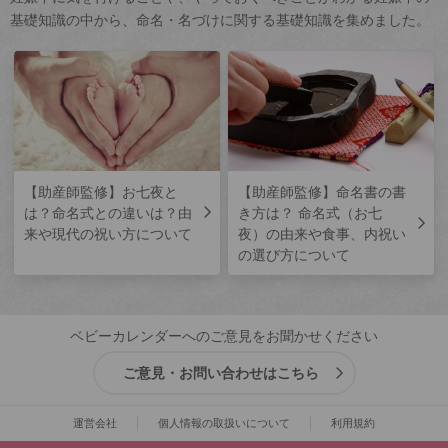
基礎知識の中から、命名・名づけに関する基礎知識を集めました。
【助産師監修】お七夜と
【助産師監修】命名書の書
は？命名式との違いは？由
き方は？ 命名式（お七
来や現代の祝い方について
夜）の由来や食事、内祝い
の選び方について
ベビーカレンダーへのご意見をお聞かせください
ご意見・お問い合わせはこちら
運営会社
個人情報の取扱いについて
利用規約