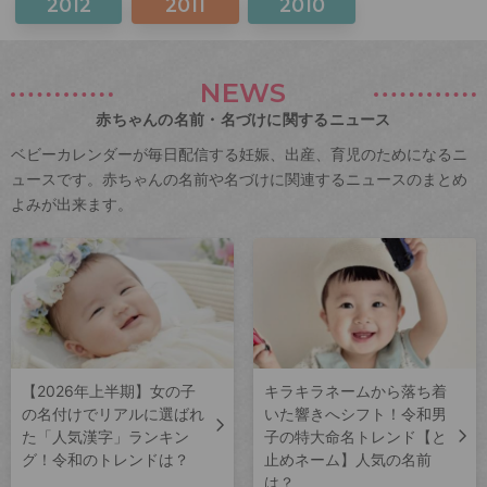
2012
2011
2010
NEWS
赤ちゃんの名前・名づけに関するニュース
ベビーカレンダーが毎日配信する妊娠、出産、育児のためになるニ
ュースです。赤ちゃんの名前や名づけに関連するニュースのまとめ
よみが出来ます。
【2026年上半期】女の子
キラキラネームから落ち着
の名付けでリアルに選ばれ
いた響きへシフト！令和男
た「人気漢字」ランキン
子の特大命名トレンド【と
グ！令和のトレンドは？
止めネーム】人気の名前
は？