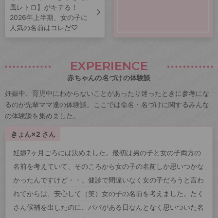
風レトロ】がキテる！
2026年上半期、女の子に
人気の名前はコレだ♡
EXPERIENCE
赤ちゃんの名づけの体験談
妊娠中、育児中にわからないことがあったり迷ったときに参考にな
るのが先輩ママ達の体験談。ここでは命名・名づけに関するみんな
の体験談を集めました。
きょん×2 さん
妊娠7ヶ月ごろには決めました。最初は男の子と女の子両方の
名前を考えていて、そのころから女の子の名前しか思いつかな
かったんですけど・・。健診で間違いなく女の子だろうと言わ
れてからは、安心して（笑）女の子の名前を考えました。たく
さん候補を出したのに、パパがある日なんとなく思いついた名