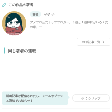
この作品の著者
やき子
著者
アメブロ公式トップブロガー。３歳と１歳姉妹がいる２児
の母。
育児や結婚についてのマンガを描いています。
執筆記事一覧
同じ著者の連載
新着記事が配信されたら、メールやプッシ
0
クリップ
ュ通知でお知らせ！