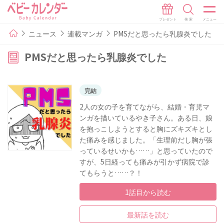
ニュース
連載マンガ
PMSだと思ったら乳腺炎でした
PMSだと思ったら乳腺炎でした
完結
2人の女の子を育てながら、結婚・育児マ
ンガを描いているやき子さん。ある日、娘
を抱っこしようとすると胸にズキズキとし
た痛みを感じました。「生理前だし胸が張
っているせいかも……」と思っていたので
すが、5日経っても痛みが引かず病院で診
てもらうと……？！
1話目から読む
最新話を読む