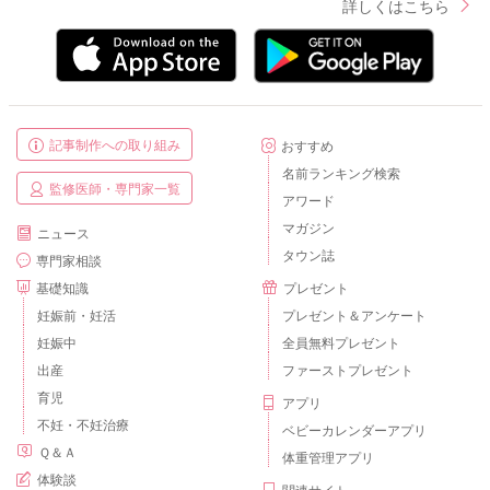
詳しくはこちら
記事制作への取り組み
おすすめ
名前ランキング検索
監修医師・専門家一覧
アワード
マガジン
ニュース
タウン誌
専門家相談
基礎知識
プレゼント
妊娠前・妊活
プレゼント＆アンケート
妊娠中
全員無料プレゼント
出産
ファーストプレゼント
育児
アプリ
不妊・不妊治療
ベビーカレンダーアプリ
Ｑ＆Ａ
体重管理アプリ
体験談
関連サイト