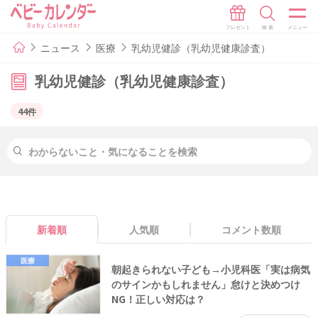
ニュース
医療
乳幼児健診（乳幼児健康診査）
乳幼児健診（乳幼児健康診査）
44件
新着順
人気順
コメント数順
医療
朝起きられない子ども→小児科医「実は病気
のサインかもしれません」怠けと決めつけ
NG！正しい対応は？