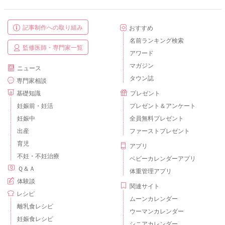
記事制作への取り組み
おすすめ
名前ランキング検索
監修医師・専門家一覧
アワード
マガジン
ニュース
タウン誌
専門家相談
基礎知識
プレゼント
妊娠前・妊活
プレゼント＆アンケート
妊娠中
全員無料プレゼント
出産
ファーストプレゼント
育児
アプリ
不妊・不妊治療
ベビーカレンダーアプリ
Ｑ＆Ａ
体重管理アプリ
体験談
関連サイト
レシピ
ムーンカレンダー
離乳食レシピ
ウーマンカレンダー
妊娠食レシピ
シニアカレンダー