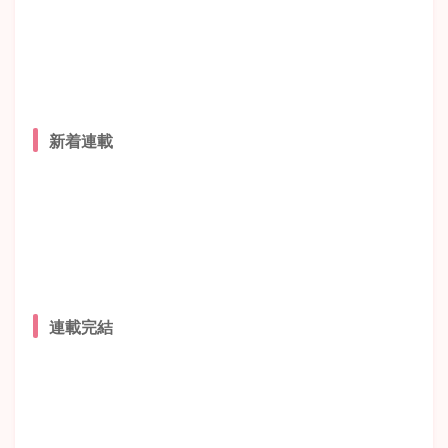
新着連載
連載完結