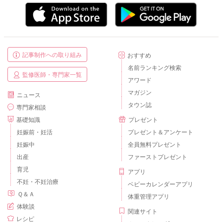
記事制作への取り組み
おすすめ
名前ランキング検索
監修医師・専門家一覧
アワード
マガジン
ニュース
タウン誌
専門家相談
基礎知識
プレゼント
妊娠前・妊活
プレゼント＆アンケート
妊娠中
全員無料プレゼント
出産
ファーストプレゼント
育児
アプリ
不妊・不妊治療
ベビーカレンダーアプリ
Ｑ＆Ａ
体重管理アプリ
体験談
関連サイト
レシピ