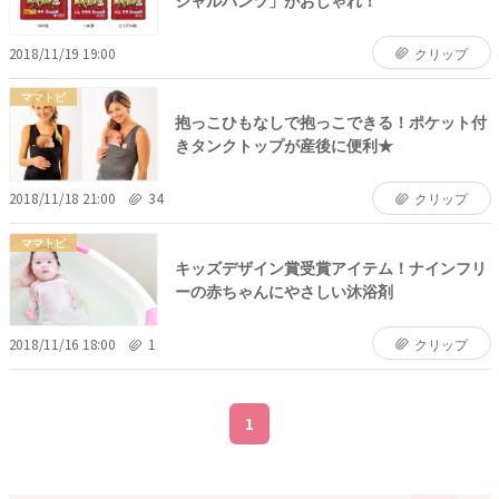
2018/11/19 19:00
クリップ
ママトピ
抱っこひもなしで抱っこできる！ポケット付
きタンクトップが産後に便利★
2018/11/18 21:00
34
クリップ
ママトピ
キッズデザイン賞受賞アイテム！ナインフリ
ーの赤ちゃんにやさしい沐浴剤
2018/11/16 18:00
1
クリップ
1