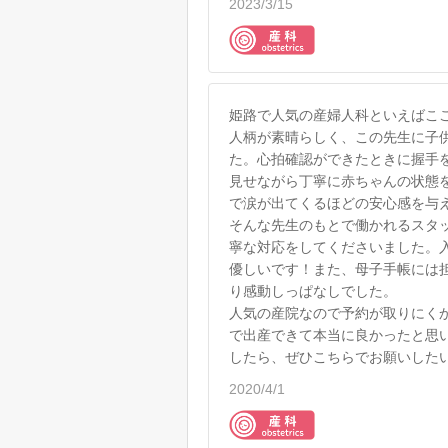
2023/3/15
姫路で人気の産婦人科といえばこ
人柄が素晴らしく、この先生に子
た。心拍確認ができたときに握手
見せながら丁寧に赤ちゃんの状態
で涙が出てくるほどの安心感を与
そんな先生のもとで働かれるスタ
寧な対応をしてくださいました。
優しいです！また、母子手帳には
り感動しっぱなしでした。
人気の産院なので予約が取りにく
で出産できて本当に良かったと思
したら、ぜひこちらでお願いした
2020/4/1