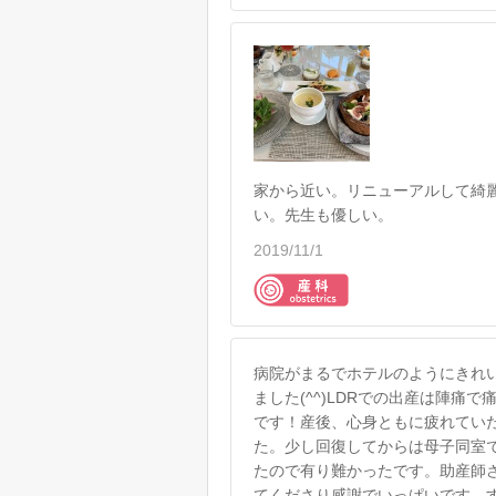
家から近い。リニューアルして綺
い。先生も優しい。
2019/11/1
病院がまるでホテルのようにきれ
ました(^^)LDRでの出産は陣
です！産後、心身ともに疲れてい
た。少し回復してからは母子同室
たので有り難かったです。助産師
てくださり感謝でいっぱいです。