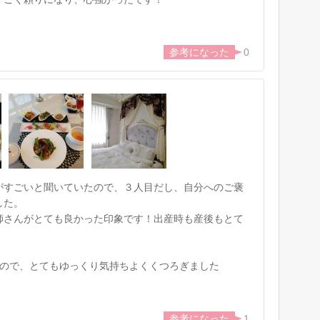
0
がすごいと聞いていたので、３人目だし、自分へのご褒
した。
師さんがとても良かった印象です！出産時も産後もとて
るので、とてもゆっくり気持ちよくくつろぎました
1