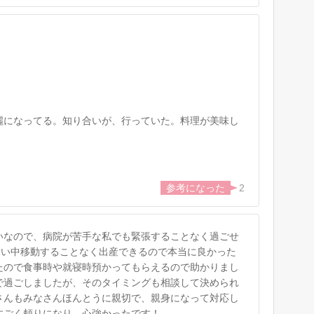
麗になってる。知り合いが、行っていた。料理が美味し
2
いなので、病院が苦手な私でも緊張することなく過ごせ
痛で痛い中移動することなく出産できるので本当に良かった
たので食事時や就寝時預かってもらえるので助かりまし
で過ごしましたが、そのタイミングも相談して決められ
さんもみなさんほんとうに親切で、親身になって対応し
すごく頼りになり、心強かったです！