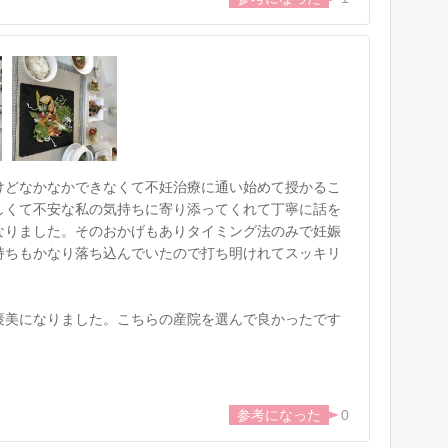
けどなかなかできなくて不妊治療に通い始めて授かるこ
しくて不安な私の気持ちに寄り添ってくれて丁寧に話を
なりました。そのおかげもありタイミング法のみで妊娠
持ちもかなり落ち込んでいたので打ち明けれてスッキリ
褒美になりました。こちらの産院を選んで良かったです
0