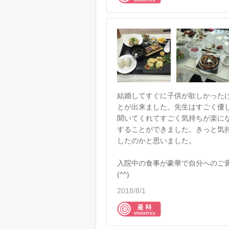
結婚してすぐに子供が欲しかった
とが出来ました。先生はすごく優
聞いてくれてすごく気持ちが楽に
することができました。きっと気
したのかと思いました。
入院中の食事が豪華で自分へのご
(^^)
2018/8/1