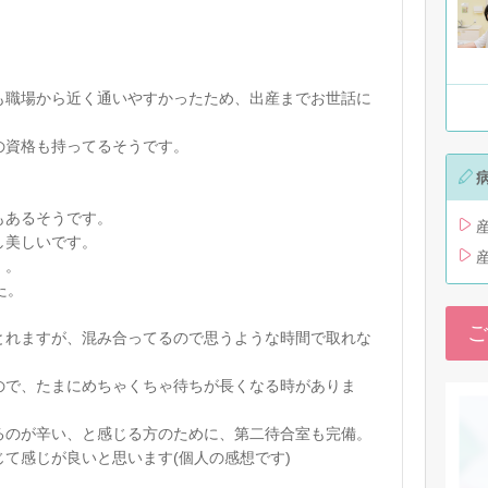
も職場から近く通いやすかったため、出産までお世話に
の資格も持ってるそうです。
もあるそうです。
し美しいです。
、。
た。
ご
とれますが、混み合ってるので思うような時間で取れな
ので、たまにめちゃくちゃ待ちが長くなる時がありま
るのが辛い、と感じる方のために、第二待合室も完備。
て感じが良いと思います(個人の感想です)