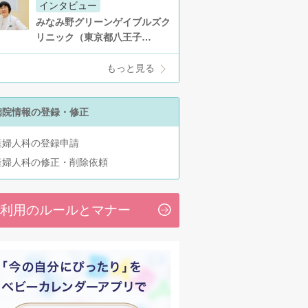
インタビュー
みなみ野グリーンゲイブルズク
リニック（東京都八王子…
もっと見る
病院情報の登録・修正
産婦人科の登録申請
産婦人科の修正・削除依頼
利用のルールとマナー