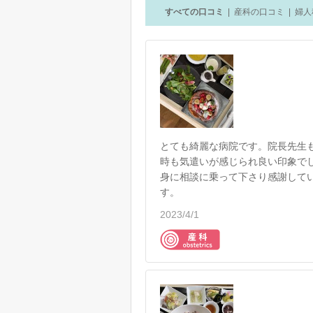
すべての口コミ
|
産科の口コミ
|
婦人
とても綺麗な病院です。院長先生
時も気遣いが感じられ良い印象で
身に相談に乗って下さり感謝して
す。
2023/4/1