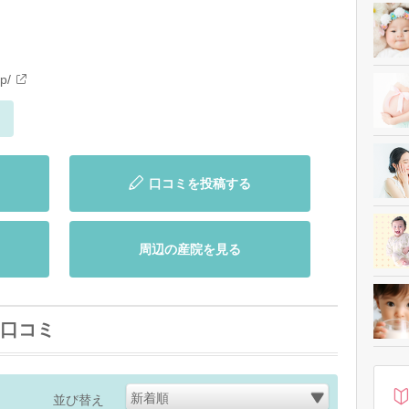
p/
口コミを投稿する
周辺の産院を見る
口コミ
新着順
並び替え