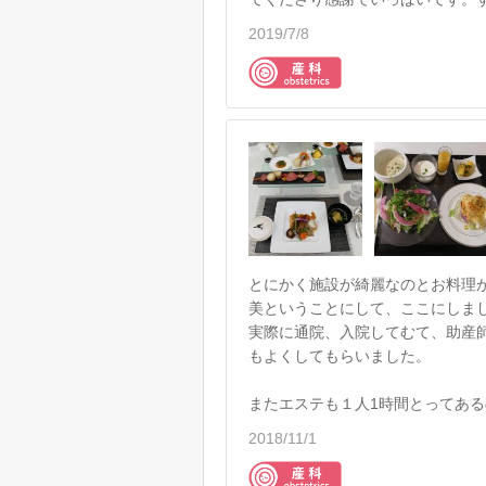
2019/7/8
とにかく施設が綺麗なのとお料理
美ということにして、ここにしま
実際に通院、入院してむて、助産
もよくしてもらいました。
またエステも１人1時間とってあ
2018/11/1