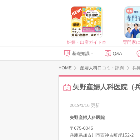
妊娠・出産ガイド本
専門家
基礎知識
Q&A
HOME
産婦人科口コミ・評判
兵
矢野産婦人科医院（
2019/1/16 更新
矢野産婦人科医院
〒675-0045
兵庫県加古川市西神吉町岸152-2