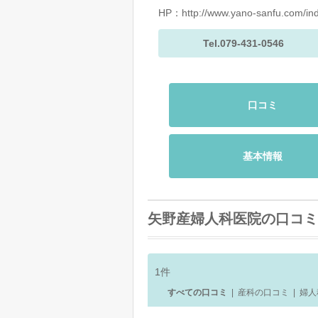
HP：
http://www.yano-sanfu.com/in
Tel.079-431-0546
口コミ
基本情報
矢野産婦人科医院の口コミ
1
件
すべての口コミ
|
産科の口コミ
|
婦人