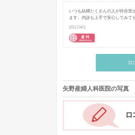
いつも結構たくさんの人が待合室
ます。内診も上手で安心してみて
2017/4/1
口
矢野産婦人科医院の写真