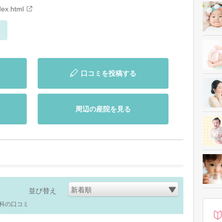
dex.html
口コミを投稿する
周辺の産院を見る
新着順
並び替え
科の口コミ