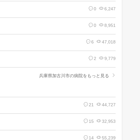
0
6,247
0
8,951
6
47,018
2
9,779
兵庫県加古川市の病院をもっと見る
21
44,727
15
32,953
14
55,239