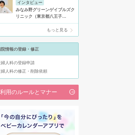
インタビュー
みなみ野グリーンゲイブルズク
リニック（東京都八王子…
もっと見る
病院情報の登録・修正
産婦人科の登録申請
産婦人科の修正・削除依頼
利用のルールとマナー