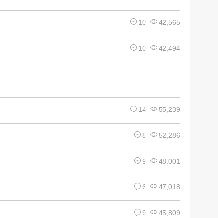
10
42,565
10
42,494
14
55,239
8
52,286
9
48,001
6
47,018
9
45,809