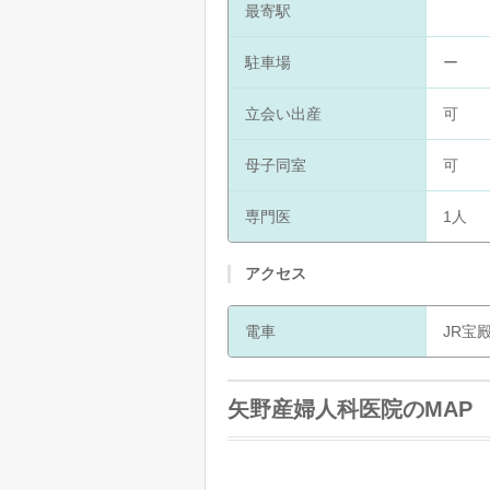
最寄駅
駐車場
ー
立会い出産
可
母子同室
可
専門医
1人
アクセス
電車
JR宝
矢野産婦人科医院のMAP