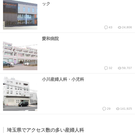
ック
43
24,806
愛和病院
32
59,707
小川産婦人科・小児科
29
141,925
埼玉県でアクセス数の多い産婦人科