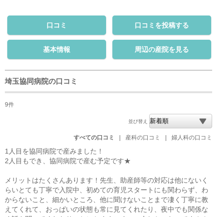
口コミ
口コミを投稿する
基本情報
周辺の産院を見る
埼玉協同病院の口コミ
9件
並び替え
すべての口コミ
|
産科の口コミ
|
婦人科の口コミ
1人目を協同病院で産みました！
2人目もでき、協同病院で産む予定です★
メリットはたくさんあります！先生、助産師等の対応は他にないく
らいとても丁寧で入院中、初めての育児スタートにも関わらず、わ
からないこと、細かいところ、他に聞けないことまで凄く丁寧に教
えてくれて、おっぱいの状態も常に見てくれたり、夜中でも関係な