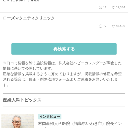
11
59,334
ローズマタニティクリニック
77
58,590
再検索する
※口コミ情報を除く施設情報は、株式会社ベビーカレンダーが調査した
情報に基いて公開しています。
正確な情報を掲載するように努めておりますが、掲載情報の修正を希望
される場合は、
修正・削除依頼フォーム
よりご連絡をお願いいたしま
す。
産婦人科トピックス
インタビュー
村岡産婦人科医院（福島県いわき市）院長イン