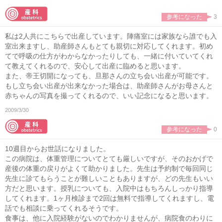
参考になった
3
私は2人共にこちらで出産しています。陣痛室には家族なら誰でも入
室出来ますし、助産師さんもとても親切に対応してくれます。初め
てで呼吸の仕方がわからなかったりしても、一緒に付いていてくれ
て教えてくれるので、安心して出産に臨めると思います。
また、帝王切開になっても、旦那さんの立ち会い出産が可能です。
もし立ち会い出産が出来なかった場合は、助産師さんがお母さんと
赤ちゃんの写真を撮ってくれるので、いい記念になると思います。
2009/3/30
参考になった
0
10週目からお世話になりました。
この病院は、体重管理についてとても厳しいですが、そのおかげで
産後の体重の戻りがよくて助かりました。先生は予約制で毎回同じ
先生に診てもらうことが難しいこともありますが、どの先生もいい
方だと思います。授乳についても、入院中はもちろんしっかり指導
してくれます。1ヶ月検診まで2回は無料で指導してくれますし、電
話でも相談に乗ってくれるそうです。
食事は、他に入院経験がないのでわかりませんが、病院食のわりに