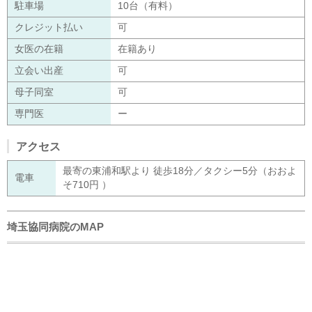
駐車場
10台（有料）
クレジット払い
可
女医の在籍
在籍あり
立会い出産
可
母子同室
可
専門医
ー
アクセス
最寄の東浦和駅より 徒歩18分／タクシー5分（おおよ
電車
そ710円 ）
埼玉協同病院のMAP