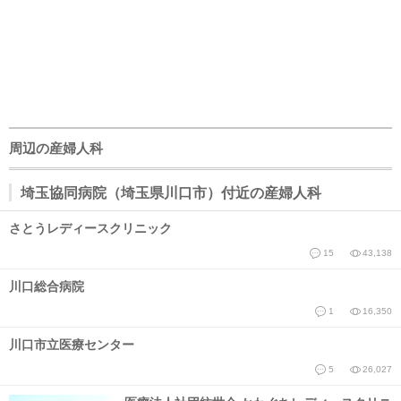
周辺の産婦人科
埼玉協同病院（埼玉県川口市）付近の産婦人科
さとうレディースクリニック
15
43,138
川口総合病院
1
16,350
川口市立医療センター
5
26,027