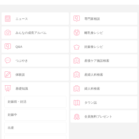
ニュース
専門家相談
みんなの成長アルバム
離乳食レシピ
Q&A
妊娠食レシピ
つぶやき
産後ケア施設検索
体験談
産婦人科検索
基礎知識
婦人科検索
妊娠前・妊活
タウン誌
妊娠中
全員無料プレゼント
出産