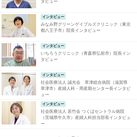
タビュー
インタビュー
みなみ野グリーンゲイブルズクリニック（東京
都八王子市）院長インタビュー
インタビュー
いちろうクリニック（青森県弘前市）院長イン
タビュー
インタビュー
社会医療法人 誠光会 草津総合病院（滋賀県
草津市）産婦人科・周産期センター長インタビ
ュー
インタビュー
社会医療法人 若竹会 つくばセントラル病院
（茨城県牛久市）産婦人科担当部長インタビュ
ー