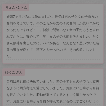
きょん×2 さん
妊娠7ヶ月ごろには決めました。最初は男の子と女の子両方の
名前を考えていて、そのころから女の子の名前しか思いつかな
かったんですけど・・。健診で間違いなく女の子だろうと言わ
れてからは、安心して（笑）女の子の名前を考えました。たく
さん候補を出したのに、パパがある日なんとなく思いついた名
前の響きが良くて、苗字とも合ったので、その名前にしまし
た。
ゆうこ さん
名前は産む前に決めていました。男の子でも女の子でも大丈夫
なように両方考えて過ごしていました。お腹にいる時から名前
を呼んでいました。胎動が返ってくるとすごく嬉しかったで
す。お腹にいる時から名前を呼んであげるのはすごくいいよう