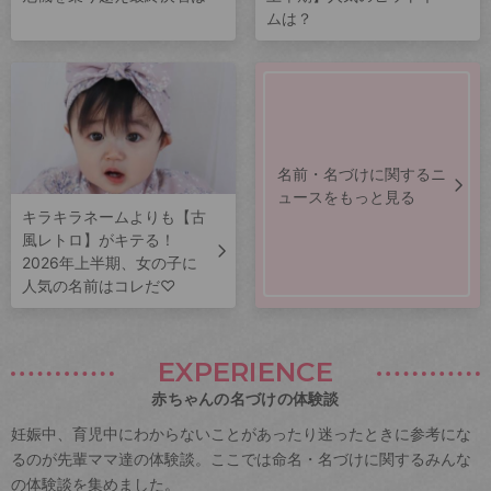
ムは？
名前・名づけに関するニ
ュースをもっと見る
キラキラネームよりも【古
風レトロ】がキテる！
2026年上半期、女の子に
人気の名前はコレだ♡
EXPERIENCE
赤ちゃんの名づけの体験談
妊娠中、育児中にわからないことがあったり迷ったときに参考にな
るのが先輩ママ達の体験談。ここでは命名・名づけに関するみんな
の体験談を集めました。