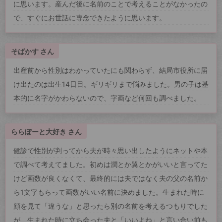
に思います。産んだ後に名前のことで考えることがなかったの
で、すぐにお世話に専念できたように思います。
そばかす さん
出産前から性別はわかっていたにも関わらず、結局市役所に届
け出たのは出生14日目。ギリギリまで悩みました。男の子は基
本的に名字がかわらないので、字画など何回も調べました。
ららぽーと大好き さん
健診で性別が判ってから夫が時々思い出したようにネットや本
で調べて考えてました。初めは潤とか翼とかがいいと言ってた
けど画数が良くなくて、最終的には夫ではなく夫の父の名前か
ら1文字もらって画数がいい名前に決めました。生まれた時に
顔を見て「違うな」と思ったら別の名前を考えるつもりでした
が、生まれた時に立ち会った夫と「いいよね」と言い合い前も