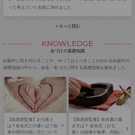
って考えていた名前に決めました。
+ もっと読む
KNOWLEDGE
名づけの基礎知識
妊娠中に気を付けることや、やっておくべきことがわかる妊娠中の
基礎知識の中から、命名・名づけに関する基礎知識を集めました。
【助産師監修】お七夜と
【助産師監修】命名書の書
は？命名式との違いは？由
き方は？ 命名式（お七
来や現代の祝い方について
夜）の由来や食事、内祝い