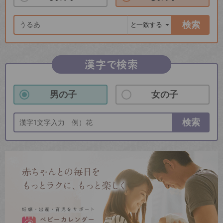
検索
漢字で検索
男の子
女の子
検索