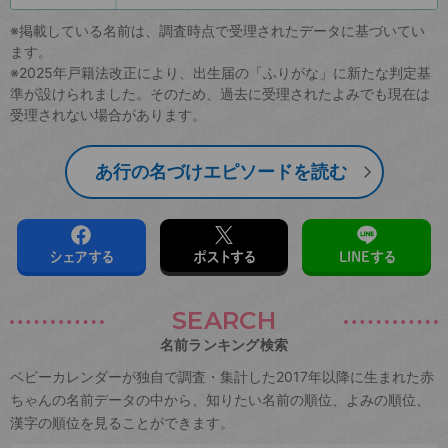
※掲載している名前は、調査時点で受理されたデータに基づいてい
ます。
※2025年戸籍法改正により、出生届の「ふりがな」に新たな判定基
準が設けられました。そのため、過去に受理されたよみでも現在は
受理されない場合があります。
あ行の名づけエピソードを読む
シェアする
ポストする
LINEする
SEARCH
名前ランキング検索
ベビーカレンダーが独自で調査・集計した2017年以降に生まれた赤
ちゃんの名前データの中から、知りたい名前の順位、よみの順位、
漢字の順位を見ることができます。