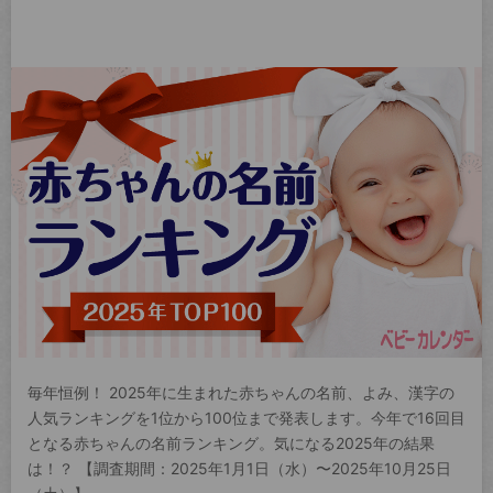
毎年恒例！ 2025年に生まれた赤ちゃんの名前、よみ、漢字の
人気ランキングを1位から100位まで発表します。今年で16回目
となる赤ちゃんの名前ランキング。気になる2025年の結果
は！？ 【調査期間：2025年1月1日（水）〜2025年10月25日