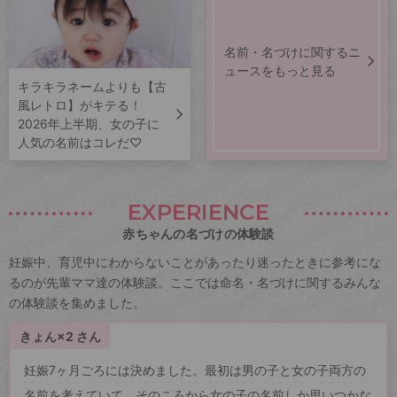
名前・名づけに関するニ
ュースをもっと見る
キラキラネームよりも【古
風レトロ】がキテる！
2026年上半期、女の子に
人気の名前はコレだ♡
EXPERIENCE
赤ちゃんの名づけの体験談
妊娠中、育児中にわからないことがあったり迷ったときに参考にな
るのが先輩ママ達の体験談。ここでは命名・名づけに関するみんな
の体験談を集めました。
きょん×2 さん
妊娠7ヶ月ごろには決めました。最初は男の子と女の子両方の
名前を考えていて、そのころから女の子の名前しか思いつかな