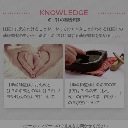
KNOWLEDGE
名づけの基礎知識
妊娠中に気を付けることや、やっておくべきことがわかる妊娠中の
基礎知識の中から、命名・名づけに関する基礎知識を集めました。
【助産師監修】お七夜と
【助産師監修】命名書の書
は？命名式との違いは？由
き方は？ 命名式（お七
来や現代の祝い方について
夜）の由来や食事、内祝い
の選び方について
ベビーカレンダーへのご意見をお聞かせください