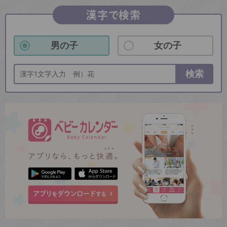
漢字で検索
男の子
女の子
検索