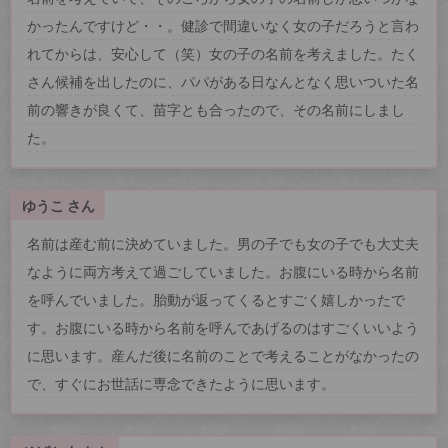
かったんですけど・・。健診で間違いなく女の子だろうと言わ
れてからは、安心して（笑）女の子の名前を考えました。たく
さん候補を出したのに、パパがある日なんとなく思いついた名
前の響きが良くて、苗字とも合ったので、その名前にしまし
た。
ゆうこ さん
名前は産む前に決めていました。男の子でも女の子でも大丈夫
なように両方考えて過ごしていました。お腹にいる時から名前
を呼んでいました。胎動が返ってくるとすごく嬉しかったで
す。お腹にいる時から名前を呼んであげるのはすごくいいよう
に思います。産んだ後に名前のことで考えることがなかったの
で、すぐにお世話に専念できたように思います。