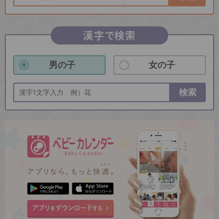
漢字で検索
男の子
女の子
検索