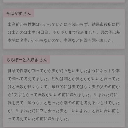
そばかす さん
出産前から性別はわかっていたにも関わらず、結局市役所に届
け出たのは出生14日目。ギリギリまで悩みました。男の子は基
本的に名字がかわらないので、字画など何回も調べました。
ららぽーと大好き さん
健診で性別が判ってから夫が時々思い出したようにネットや本
で調べて考えてました。初めは潤とか翼とかがいいと言ってた
けど画数が良くなくて、最終的には夫ではなく夫の父の名前か
ら1文字もらって画数がいい名前に決めました。生まれた時に
顔を見て「違うな」と思ったら別の名前を考えるつもりでした
が、生まれた時に立ち会った夫と「いいよね」と言い合い前も
って考えていた名前に決めました。