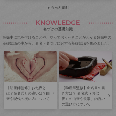
+ もっと読む
KNOWLEDGE
名づけの基礎知識
妊娠中に気を付けることや、やっておくべきことがわかる妊娠中の
基礎知識の中から、命名・名づけに関する基礎知識を集めました。
【助産師監修】お七夜と
【助産師監修】命名書の書
は？命名式との違いは？由
き方は？ 命名式（お七
来や現代の祝い方について
夜）の由来や食事、内祝い
の選び方について