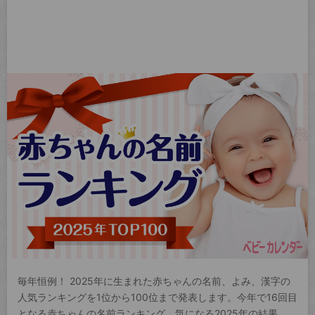
毎年恒例！ 2025年に生まれた赤ちゃんの名前、よみ、漢字の
人気ランキングを1位から100位まで発表します。今年で16回目
となる赤ちゃんの名前ランキング。気になる2025年の結果