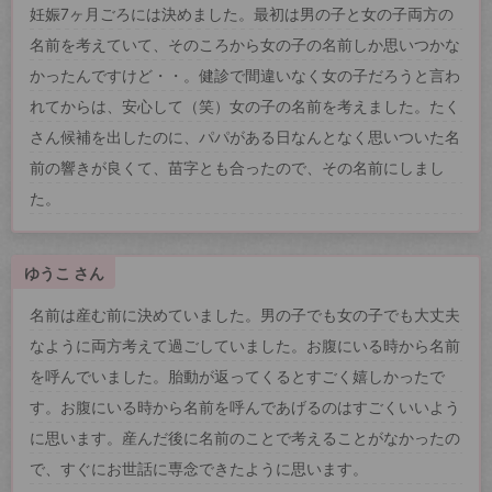
妊娠7ヶ月ごろには決めました。最初は男の子と女の子両方の
名前を考えていて、そのころから女の子の名前しか思いつかな
かったんですけど・・。健診で間違いなく女の子だろうと言わ
れてからは、安心して（笑）女の子の名前を考えました。たく
さん候補を出したのに、パパがある日なんとなく思いついた名
前の響きが良くて、苗字とも合ったので、その名前にしまし
た。
ゆうこ さん
名前は産む前に決めていました。男の子でも女の子でも大丈夫
なように両方考えて過ごしていました。お腹にいる時から名前
を呼んでいました。胎動が返ってくるとすごく嬉しかったで
す。お腹にいる時から名前を呼んであげるのはすごくいいよう
に思います。産んだ後に名前のことで考えることがなかったの
で、すぐにお世話に専念できたように思います。