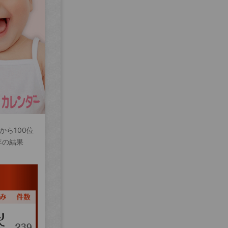
から100位
年の結果