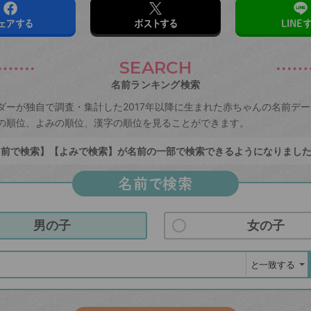
ェアする
ポストする
LINE
SEARCH
名前ランキング検索
ダーが独自で調査・集計した2017年以降に生まれた赤ちゃんの名前デ
の順位、よみの順位、漢字の順位を見ることができます。
前で検索】【よみで検索】が名前の一部で検索できるようになりまし
名前で検索
男の子
女の子