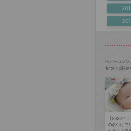
201
201
ベビーカレン
名づけに関連
【2026年
の名付けで
れた「人気