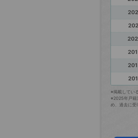
20
202
20
201
201
201
※掲載してい
※2025年
め、過去に受