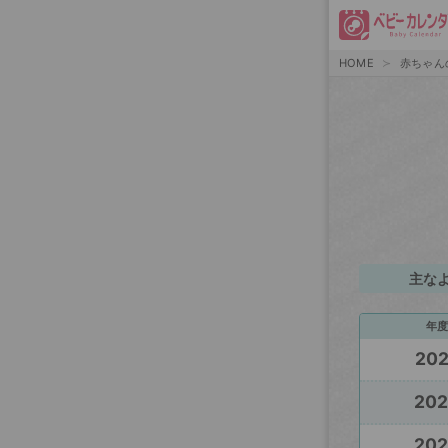
HOME
赤ちゃん
主な
年度
20
20
20