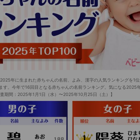
 2025年に生まれた赤ちゃんの名前、よみ、漢字の人気ランキングを1位
ます。今年で16回目となる赤ちゃんの名前ランキング。気になる2025
査期間：2025年1月1日（水）〜2025年10月25日（土）】