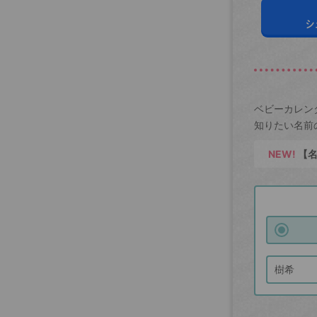
シ
ベビーカレン
知りたい名前
NEW!
【名