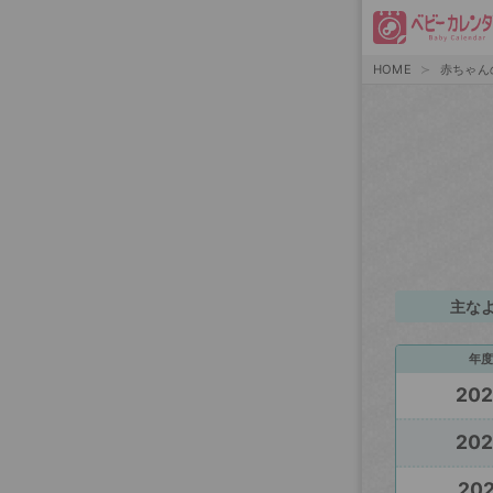
HOME
赤ちゃん
主な
年度
20
20
202