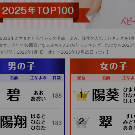
 2025年に生まれた赤ちゃんの名前、よみ、漢字の人気ランキングを1位
ます。今年で16回目となる赤ちゃんの名前ランキング。気になる2025
査期間：2025年1月1日（水）〜2025年10月25日（土）】