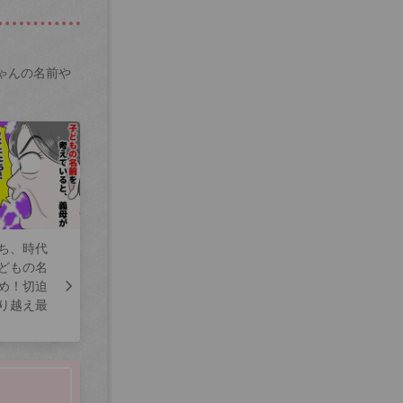
ゃんの名前や
ち、時代
どもの名
め！切迫
り越え最