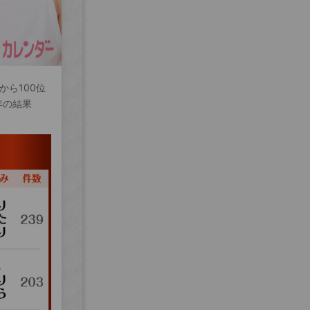
から100位
年の結果