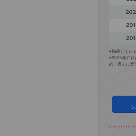
20
201
201
※掲載してい
※2025年
め、過去に受
シ