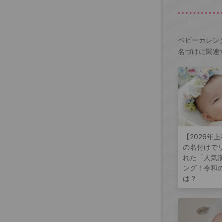
ベビーカレン
名づけに関連
【2026年
の名付けで
れた「人気
ング！令和
は？