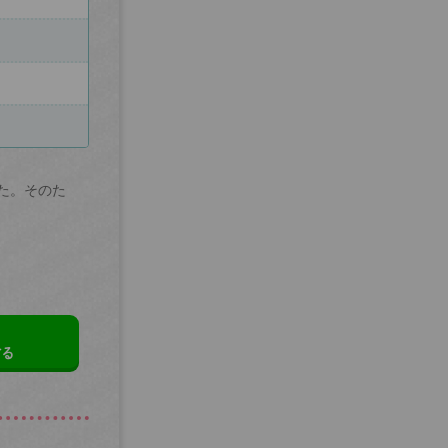
た。そのた
する