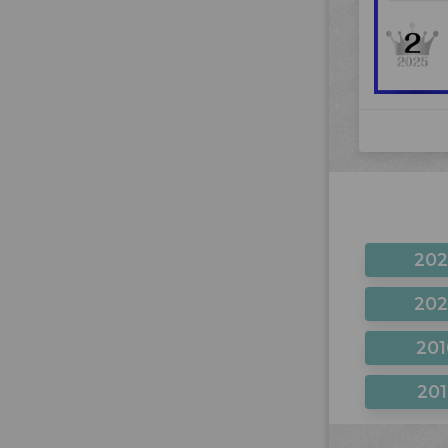
20
20
201
201