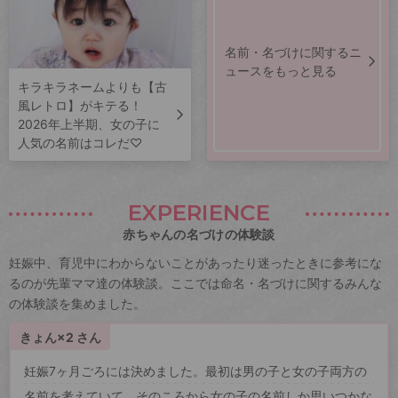
名前・名づけに関するニ
ュースをもっと見る
キラキラネームよりも【古
風レトロ】がキテる！
2026年上半期、女の子に
人気の名前はコレだ♡
EXPERIENCE
赤ちゃんの名づけの体験談
妊娠中、育児中にわからないことがあったり迷ったときに参考にな
るのが先輩ママ達の体験談。ここでは命名・名づけに関するみんな
の体験談を集めました。
きょん×2 さん
妊娠7ヶ月ごろには決めました。最初は男の子と女の子両方の
名前を考えていて、そのころから女の子の名前しか思いつかな