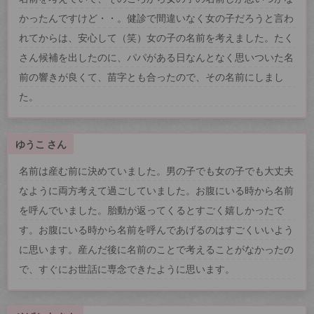
かったんですけど・・。健診で間違いなく女の子だろうと言わ
れてからは、安心して（笑）女の子の名前を考えました。たく
さん候補を出したのに、パパがある日なんとなく思いついた名
前の響きが良くて、苗字とも合ったので、その名前にしまし
た。
ゆうこ さん
名前は産む前に決めていました。男の子でも女の子でも大丈夫
なように両方考えて過ごしていました。お腹にいる時から名前
を呼んでいました。胎動が返ってくるとすごく嬉しかったで
す。お腹にいる時から名前を呼んであげるのはすごくいいよう
に思います。産んだ後に名前のことで考えることがなかったの
で、すぐにお世話に専念できたように思います。