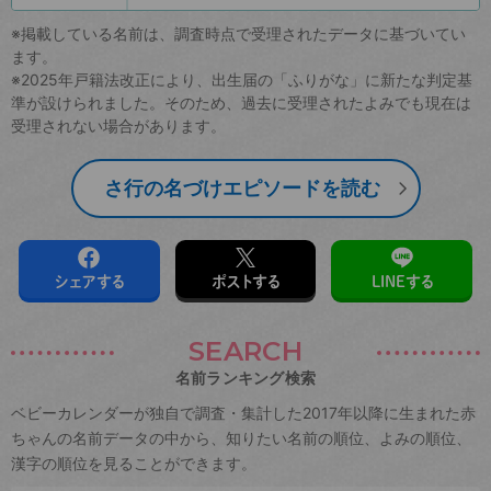
※掲載している名前は、調査時点で受理されたデータに基づいてい
ます。
※2025年戸籍法改正により、出生届の「ふりがな」に新たな判定基
準が設けられました。そのため、過去に受理されたよみでも現在は
受理されない場合があります。
さ行の名づけエピソードを読む
シェアする
ポストする
LINEする
SEARCH
名前ランキング検索
ベビーカレンダーが独自で調査・集計した2017年以降に生まれた赤
ちゃんの名前データの中から、知りたい名前の順位、よみの順位、
漢字の順位を見ることができます。