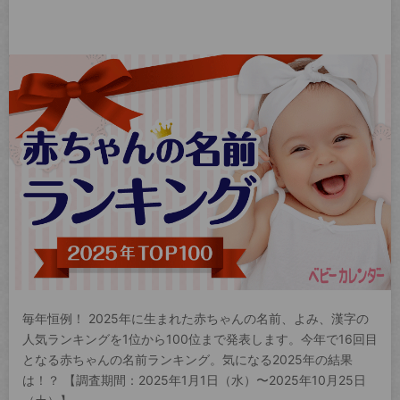
毎年恒例！ 2025年に生まれた赤ちゃんの名前、よみ、漢字の
人気ランキングを1位から100位まで発表します。今年で16回目
となる赤ちゃんの名前ランキング。気になる2025年の結果
は！？ 【調査期間：2025年1月1日（水）〜2025年10月25日