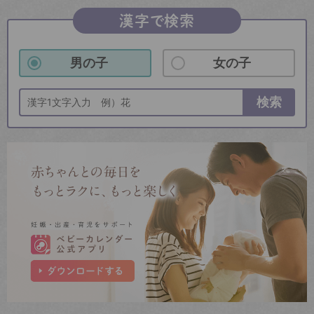
漢字で検索
男の子
女の子
検索