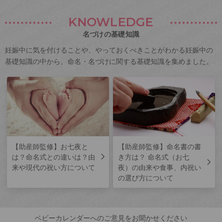
KNOWLEDGE
名づけの基礎知識
妊娠中に気を付けることや、やっておくべきことがわかる妊娠中の
基礎知識の中から、命名・名づけに関する基礎知識を集めました。
【助産師監修】お七夜と
【助産師監修】命名書の書
は？命名式との違いは？由
き方は？ 命名式（お七
来や現代の祝い方について
夜）の由来や食事、内祝い
の選び方について
ベビーカレンダーへのご意見をお聞かせください