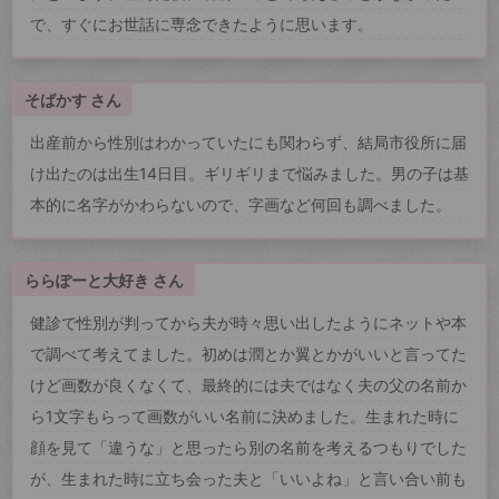
で、すぐにお世話に専念できたように思います。
そばかす さん
出産前から性別はわかっていたにも関わらず、結局市役所に届
け出たのは出生14日目。ギリギリまで悩みました。男の子は基
本的に名字がかわらないので、字画など何回も調べました。
ららぽーと大好き さん
健診で性別が判ってから夫が時々思い出したようにネットや本
で調べて考えてました。初めは潤とか翼とかがいいと言ってた
けど画数が良くなくて、最終的には夫ではなく夫の父の名前か
ら1文字もらって画数がいい名前に決めました。生まれた時に
顔を見て「違うな」と思ったら別の名前を考えるつもりでした
が、生まれた時に立ち会った夫と「いいよね」と言い合い前も