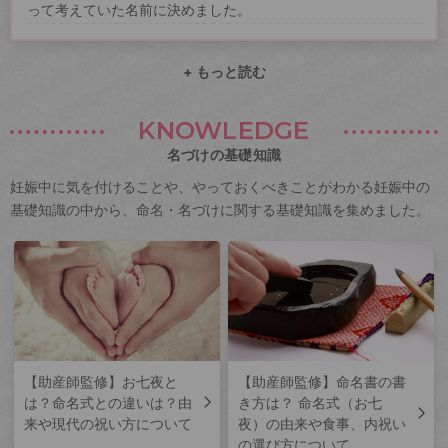
って考えていた名前に決めました。
+ もっと読む
KNOWLEDGE
名づけの基礎知識
妊娠中に気を付けることや、やっておくべきことがわかる妊娠中の
基礎知識の中から、命名・名づけに関する基礎知識を集めました。
【助産師監修】お七夜と
【助産師監修】命名書の書
は？命名式との違いは？由
き方は？ 命名式（お七
来や現代の祝い方について
夜）の由来や食事、内祝い
の選び方について