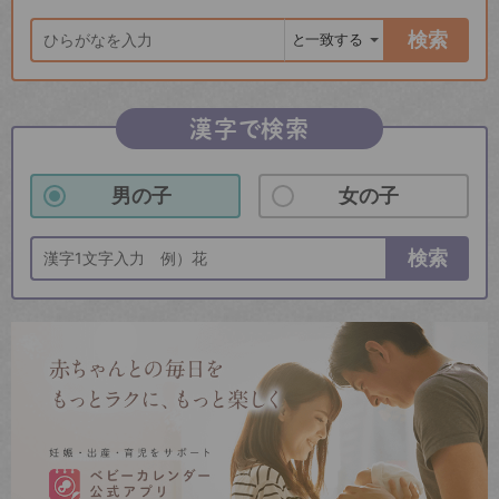
検索
漢字で検索
男の子
女の子
検索