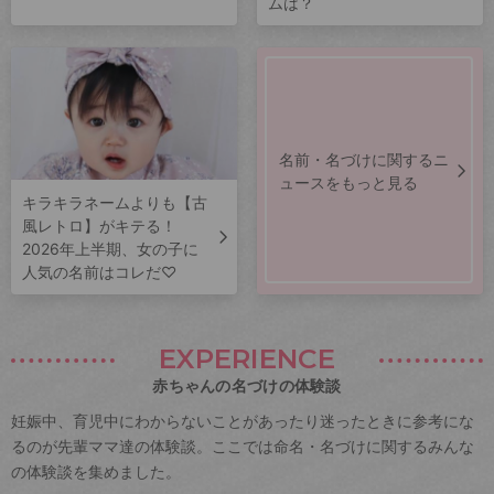
ムは？
名前・名づけに関するニ
ュースをもっと見る
キラキラネームよりも【古
風レトロ】がキテる！
2026年上半期、女の子に
人気の名前はコレだ♡
EXPERIENCE
赤ちゃんの名づけの体験談
妊娠中、育児中にわからないことがあったり迷ったときに参考にな
るのが先輩ママ達の体験談。ここでは命名・名づけに関するみんな
の体験談を集めました。