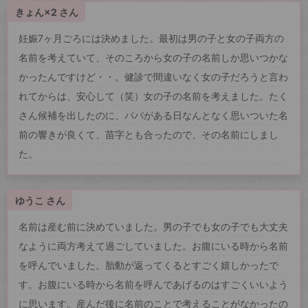
きょん×2 さん
妊娠7ヶ月ごろには決めました。最初は男の子と女の子両方の
名前を考えていて、そのころから女の子の名前しか思いつかな
かったんですけど・・。健診で間違いなく女の子だろうと言わ
れてからは、安心して（笑）女の子の名前を考えました。たく
さん候補を出したのに、パパがある日なんとなく思いついた名
前の響きが良くて、苗字とも合ったので、その名前にしまし
た。
ゆうこ さん
名前は産む前に決めていました。男の子でも女の子でも大丈夫
なように両方考えて過ごしていました。お腹にいる時から名前
を呼んでいました。胎動が返ってくるとすごく嬉しかったで
す。お腹にいる時から名前を呼んであげるのはすごくいいよう
に思います。産んだ後に名前のことで考えることがなかったの