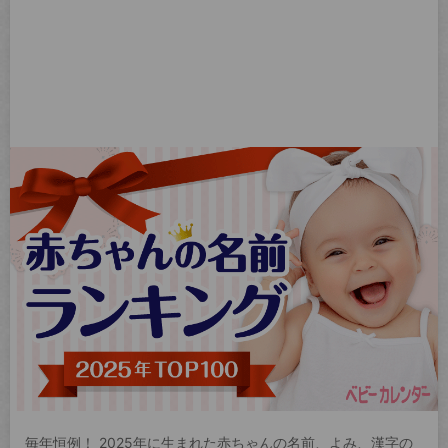
毎年恒例！ 2025年に生まれた赤ちゃんの名前、よみ、漢字の