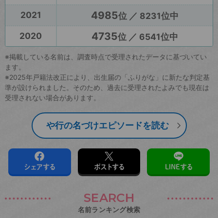
4985
2021
位 ／ 8231位中
4735
2020
位 ／ 6541位中
※掲載している名前は、調査時点で受理されたデータに基づいてい
ます。
※2025年戸籍法改正により、出生届の「ふりがな」に新たな判定基
準が設けられました。そのため、過去に受理されたよみでも現在は
受理されない場合があります。
や行の名づけエピソードを読む
シェアする
ポストする
LINEする
SEARCH
名前ランキング検索