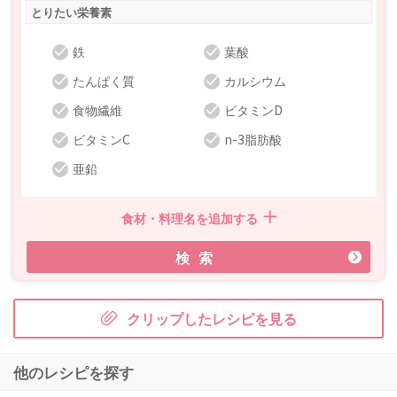
とりたい栄養素
鉄
葉酸
たんぱく質
カルシウム
食物繊維
ビタミンD
ビタミンC
n-3脂肪酸
亜鉛
食材・料理名を追加する
検索
クリップしたレシピを見る
他のレシピを探す