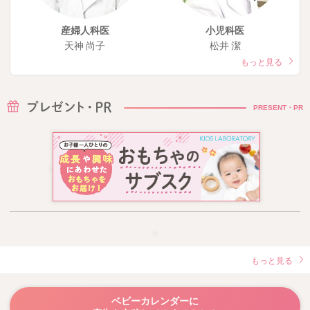
産婦人科医
小児科医
天神 尚子
松井 潔
もっと見る
PRESENT・PR
もっと見る
ベビーカレンダーに