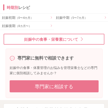
時期別
レシピ
妊娠初期
妊娠中期
（0〜4カ月）
（5〜7カ月）
妊娠後期
（8カ月〜）
妊娠中の食事・栄養素について
専門家に無料で相談できます
妊娠中の食事・体重管理のお悩みを管理栄養士などの専門
家に個別相談してみませんか？
専門家に相談する