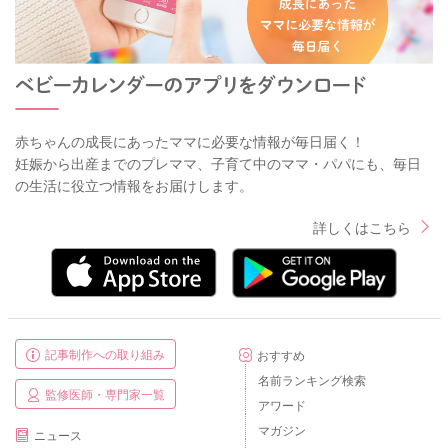
赤ちゃんの成長にあったママに必要な情報が毎日届く！
妊娠から出産までのプレママ、子育て中のママ・パパにも、毎日
の生活に役立つ情報をお届けします。
詳しくはこちら
記事制作への取り組み
おすすめ
名前ランキング検索
監修医師・専門家一覧
アワード
マガジン
ニュース