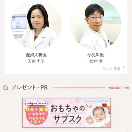
産婦人科医
小児科医
天神 尚子
松井 潔
もっと見る
PRESENT・PR