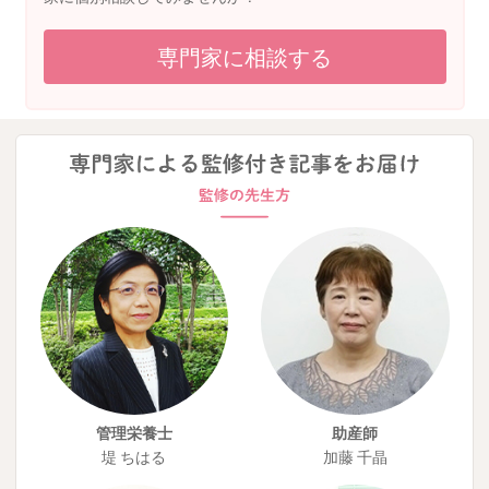
専門家に相談する
管理栄養士
助産師
堤 ちはる
加藤 千晶