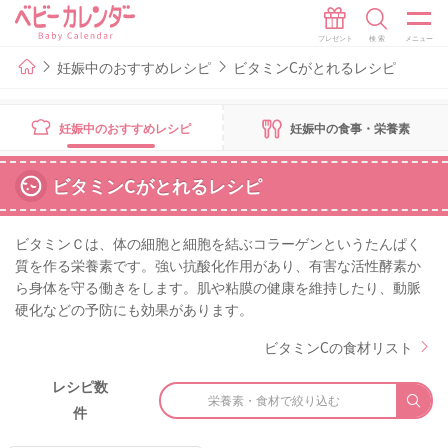
妊娠中のおすすめレシピ
ビタミンCがとれるレシピ
妊娠中のおすすめレシピ
妊娠中の食事・栄養素
ビタミンCがとれるレシピ
ビタミンＣは、体の細胞と細胞を結ぶコラーゲンというたんぱく
質を作る栄養素です。強い抗酸化作用があり、有害な活性酵素か
ら身体を守る働きをします。肌や粘膜の健康を維持したり、動脈
硬化などの予防にも効果があります。
ビタミンCの食材リスト
レシピ数
栄養素・食材で絞り込む
件