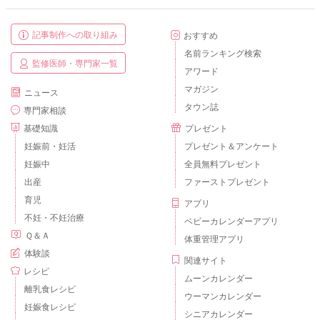
記事制作への取り組み
おすすめ
名前ランキング検索
監修医師・専門家一覧
アワード
マガジン
ニュース
タウン誌
専門家相談
基礎知識
プレゼント
妊娠前・妊活
プレゼント＆アンケート
妊娠中
全員無料プレゼント
出産
ファーストプレゼント
育児
アプリ
不妊・不妊治療
ベビーカレンダーアプリ
Ｑ＆Ａ
体重管理アプリ
体験談
関連サイト
レシピ
ムーンカレンダー
離乳食レシピ
ウーマンカレンダー
妊娠食レシピ
シニアカレンダー