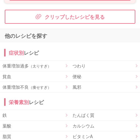
クリップしたレシピを見る
他のレシピを探す
症状別
レシピ
体重増加過多
つわり
（太りすぎ）
貧血
便秘
体重増加不良
風邪
（痩せすぎ）
栄養素別
レシピ
鉄
たんぱく質
葉酸
カルシウム
脂質
ビタミンA