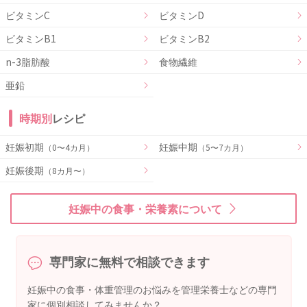
ビタミンC
ビタミンD
ビタミンB1
ビタミンB2
n-3脂肪酸
食物繊維
亜鉛
時期別
レシピ
妊娠初期
妊娠中期
（0〜4カ月）
（5〜7カ月）
妊娠後期
（8カ月〜）
妊娠中の食事・栄養素について
専門家に無料で相談できます
妊娠中の食事・体重管理のお悩みを管理栄養士などの専門
家に個別相談してみませんか？