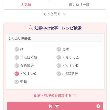
人気順
低カロリー順
もっと見る
妊娠中の食事・レシピ検索
とりたい栄養素
鉄
葉酸
たんぱく質
カルシウム
食物繊維
ビタミンD
ビタミンC
n-3脂肪酸
亜鉛
食材・料理名を追加する
検索