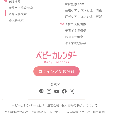
施設検索
医師監修.com
産後ケア施設検索
産後ケアサロン ひより青山
産婦人科検索
産後ケアサロン ひより芝浦
婦人科検索
子育て支援団体
子育て支援機構
おぎゃー献金
母子栄養懇話会
ログイン／新規登録
公式SNS
ベビーカレンダーとは？
運営会社
個人情報の取扱いについて
外部送信について
ご利用のルールとマナー
広告掲載について
利用規約