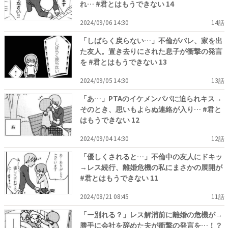
れ… #君とはもうできない 14
2024/09/06 14:30
14話
「しばらく戻らない…」不倫がバレ、家を出
た友人。置き去りにされた息子が衝撃の発言
を #君とはもうできない 13
2024/09/05 14:30
13話
「あ…」PTAのイケメンパパに迫られキス→
そのとき、思いもよらぬ連絡が入り… #君と
はもうできない 12
2024/09/04 14:30
12話
「優しくされると…」不倫中の友人にドキッ
→レス続行、離婚危機の私にまさかの展開が
#君とはもうできない 11
2024/08/21 08:45
11話
「ー別れる？」レス解消前に離婚の危機が→
勝手に会社を辞めた夫が衝撃の発言を…！？