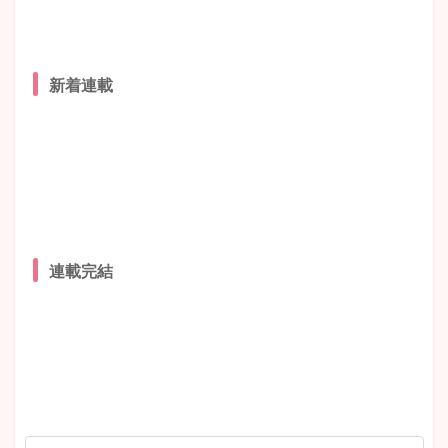
新着連載
連載完結