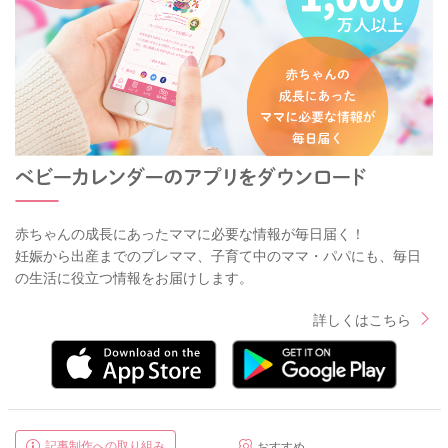
赤ちゃんの成長にあったママに必要な情報が毎日届く！
妊娠から出産までのプレママ、子育て中のママ・パパにも、毎日
の生活に役立つ情報をお届けします。
詳しくはこちら
記事制作への取り組み
おすすめ