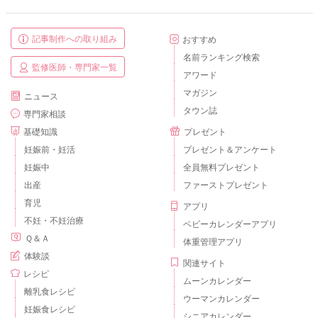
記事制作への取り組み
おすすめ
名前ランキング検索
監修医師・専門家一覧
アワード
マガジン
ニュース
タウン誌
専門家相談
基礎知識
プレゼント
妊娠前・妊活
プレゼント＆アンケート
妊娠中
全員無料プレゼント
出産
ファーストプレゼント
育児
アプリ
不妊・不妊治療
ベビーカレンダーアプリ
Ｑ＆Ａ
体重管理アプリ
体験談
関連サイト
レシピ
ムーンカレンダー
離乳食レシピ
ウーマンカレンダー
妊娠食レシピ
シニアカレンダー