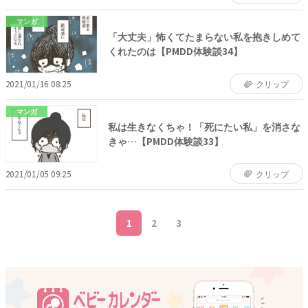
マンガ
「大丈夫」怖くてたまらない私を抱きしめて
くれたのは【PMDD体験談34】
2021/01/16 08:25
クリップ
マンガ
私は生きなくちゃ！「死にたい私」を消さな
きゃ…【PMDD体験談33】
2021/01/05 09:25
クリップ
1
2
3