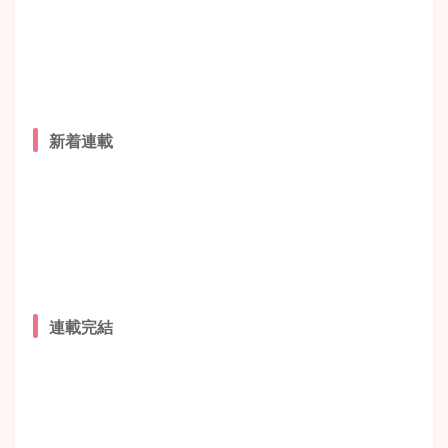
新着連載
連載完結