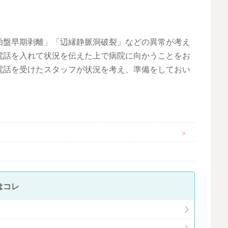
胎盤早期剥離」「辺縁静脈洞破裂」などの異常が考え
電話を入れて状況を伝えた上で病院に向かうことをお
電話を受けたスタッフが状況を考え、準備をしておい
＞
はコレ