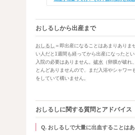
おしるし
から出産まで
おしるし
＝即出産になることはあまりありま
い人だと1週間も経ってから出産になったと
入院の必要はありません。
破水
（卵膜が破れ
とんどありませんので、まだ入浴やシャワー
をしていて構いません。
おしるし
に関する質問とアドバイス
Q.
おしるし
で大量に出血することはあ