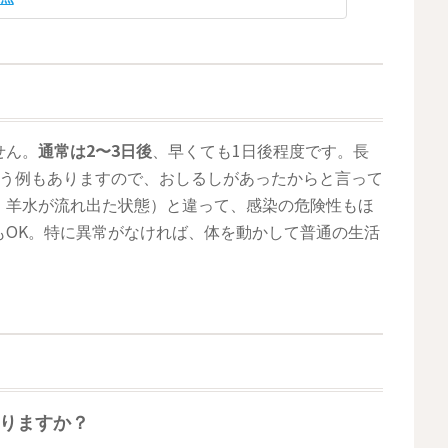
せん。
通常は2〜3日後
、早くても1日後程度です。長
いう例もありますので、おしるしがあったからと言って
、羊水が流れ出た状態）と違って、感染の危険性もほ
もOK。特に異常がなければ、体を動かして普通の生活
りますか？