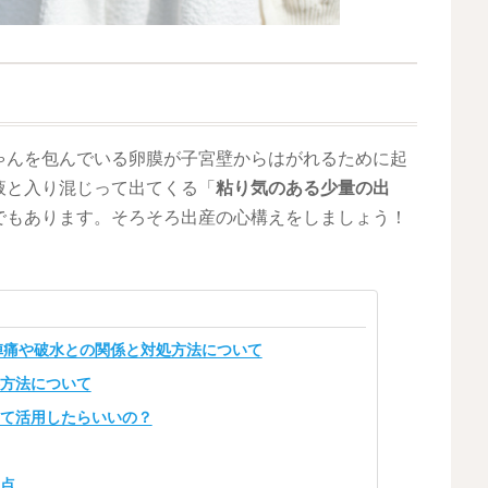
ゃんを包んでいる卵膜が子宮壁からはがれるために起
液と入り混じって出てくる「
粘り気のある少量の出
でもあります。そろそろ出産の心構えをしましょう！
陣痛や破水との関係と対処方法について
処方法について
って活用したらいいの？
意点