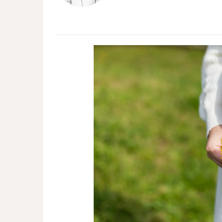
を務めた後、退職。2004年2月2日よ