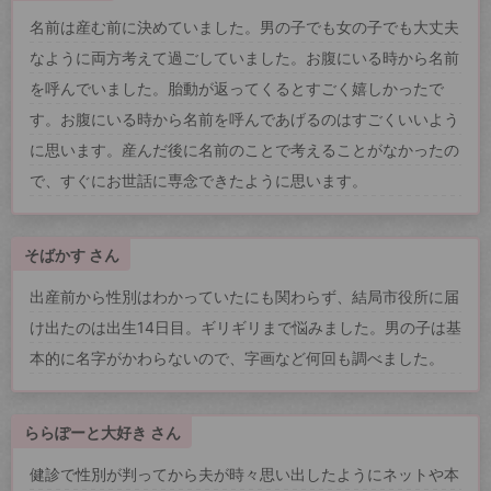
名前は産む前に決めていました。男の子でも女の子でも大丈夫
なように両方考えて過ごしていました。お腹にいる時から名前
を呼んでいました。胎動が返ってくるとすごく嬉しかったで
す。お腹にいる時から名前を呼んであげるのはすごくいいよう
に思います。産んだ後に名前のことで考えることがなかったの
で、すぐにお世話に専念できたように思います。
そばかす さん
出産前から性別はわかっていたにも関わらず、結局市役所に届
け出たのは出生14日目。ギリギリまで悩みました。男の子は基
本的に名字がかわらないので、字画など何回も調べました。
ららぽーと大好き さん
健診で性別が判ってから夫が時々思い出したようにネットや本