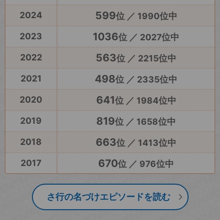
599
2024
位 ／ 1990位中
1036
2023
位 ／ 2027位中
563
2022
位 ／ 2215位中
498
2021
位 ／ 2335位中
641
2020
位 ／ 1984位中
819
2019
位 ／ 1658位中
663
2018
位 ／ 1413位中
670
2017
位 ／ 976位中
さ行の名づけエピソードを読む