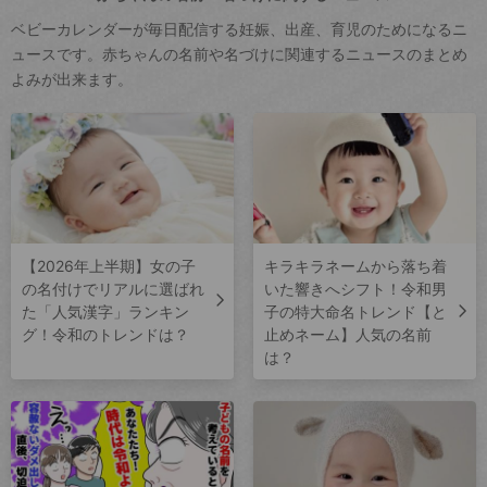
ベビーカレンダーが毎日配信する妊娠、出産、育児のためになるニ
ュースです。赤ちゃんの名前や名づけに関連するニュースのまとめ
よみが出来ます。
【2026年上半期】女の子
キラキラネームから落ち着
の名付けでリアルに選ばれ
いた響きへシフト！令和男
た「人気漢字」ランキン
子の特大命名トレンド【と
グ！令和のトレンドは？
止めネーム】人気の名前
は？