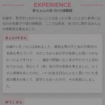
EXPERIENCE
赤ちゃんの名づけの体験談
妊娠中、育児中にわからないことがあったり迷ったときに参考にな
るのが先輩ママ達の体験談。ここでは命名・名づけに関するみんな
の体験談を集めました。
きょん×2 さん
妊娠7ヶ月ごろには決めました。最初は男の子と女の子両方の
名前を考えていて、そのころから女の子の名前しか思いつかな
かったんですけど・・。健診で間違いなく女の子だろうと言わ
れてからは、安心して（笑）女の子の名前を考えました。たく
さん候補を出したのに、パパがある日なんとなく思いついた名
前の響きが良くて、苗字とも合ったので、その名前にしまし
た。
ゆうこ さん