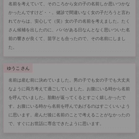
名前を考えていて、そのころから女の子の名前しか思いつかな
かったんですけど・・。健診で間違いなく女の子だろうと言わ
れてからは、安心して（笑）女の子の名前を考えました。たく
さん候補を出したのに、パパがある日なんとなく思いついた名
前の響きが良くて、苗字とも合ったので、その名前にしまし
た。
ゆうこ さん
名前は産む前に決めていました。男の子でも女の子でも大丈夫
なように両方考えて過ごしていました。お腹にいる時から名前
を呼んでいました。胎動が返ってくるとすごく嬉しかったで
す。お腹にいる時から名前を呼んであげるのはすごくいいよう
に思います。産んだ後に名前のことで考えることがなかったの
で、すぐにお世話に専念できたように思います。