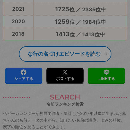
1725
2021
位 ／ 2335位中
1259
2020
位 ／ 1984位中
1413
2018
位 ／ 1413位中
な行の名づけエピソードを読む
シェアする
ポストする
LINEする
SEARCH
名前ランキング検索
ベビーカレンダーが独自で調査・集計した2017年以降に生まれた赤
ちゃんの名前データの中から、知りたい名前の順位、よみの順位、
漢字の順位を見ることができます。