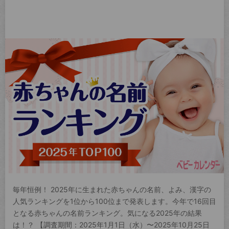
毎年恒例！ 2025年に生まれた赤ちゃんの名前、よみ、漢字の
人気ランキングを1位から100位まで発表します。今年で16回目
となる赤ちゃんの名前ランキング。気になる2025年の結果
は！？ 【調査期間：2025年1月1日（水）〜2025年10月25日