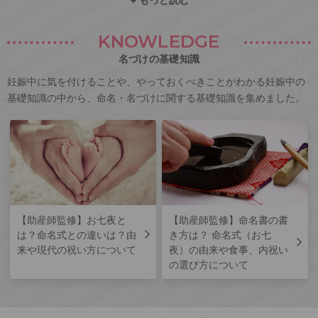
KNOWLEDGE
名づけの基礎知識
妊娠中に気を付けることや、やっておくべきことがわかる妊娠中の
基礎知識の中から、命名・名づけに関する基礎知識を集めました。
【助産師監修】お七夜と
【助産師監修】命名書の書
は？命名式との違いは？由
き方は？ 命名式（お七
来や現代の祝い方について
夜）の由来や食事、内祝い
の選び方について