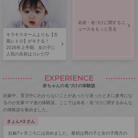
名前・名づけに関するニ
ュースをもっと見る
キラキラネームよりも【古
風レトロ】がキテる！
2026年上半期、女の子に
人気の名前はコレだ♡
EXPERIENCE
赤ちゃんの名づけの体験談
妊娠中、育児中にわからないことがあったり迷ったときに参考にな
るのが先輩ママ達の体験談。ここでは命名・名づけに関するみんな
の体験談を集めました。
きょん×2 さん
妊娠7ヶ月ごろには決めました。最初は男の子と女の子両方の