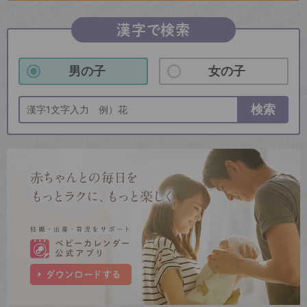
漢字で検索
男の子
女の子
検索