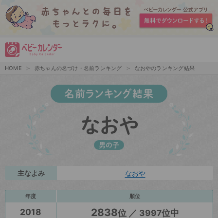
HOME
赤ちゃんの名づけ・名前ランキング
なおやのランキング結果
名前ランキング結果
なおや
男の子
主なよみ
なおや
年度
順位
2838
2018
位 ／ 3997位中