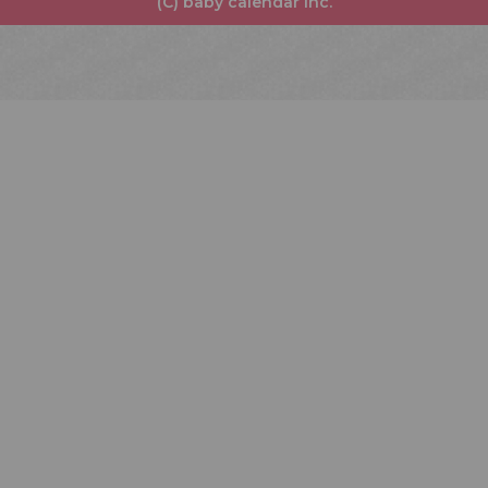
(C) baby calendar Inc.