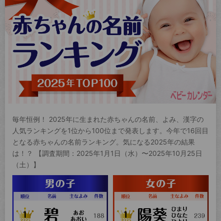
毎年恒例！ 2025年に生まれた赤ちゃんの名前、よみ、漢字の
人気ランキングを1位から100位まで発表します。今年で16回目
となる赤ちゃんの名前ランキング。気になる2025年の結果
は！？ 【調査期間：2025年1月1日（水）〜2025年10月25日
（土）】