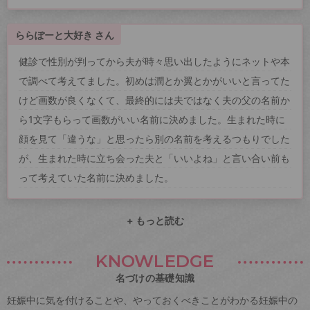
ららぽーと大好き さん
健診で性別が判ってから夫が時々思い出したようにネットや本
で調べて考えてました。初めは潤とか翼とかがいいと言ってた
けど画数が良くなくて、最終的には夫ではなく夫の父の名前か
ら1文字もらって画数がいい名前に決めました。生まれた時に
顔を見て「違うな」と思ったら別の名前を考えるつもりでした
が、生まれた時に立ち会った夫と「いいよね」と言い合い前も
って考えていた名前に決めました。
+ もっと読む
KNOWLEDGE
名づけの基礎知識
妊娠中に気を付けることや、やっておくべきことがわかる妊娠中の