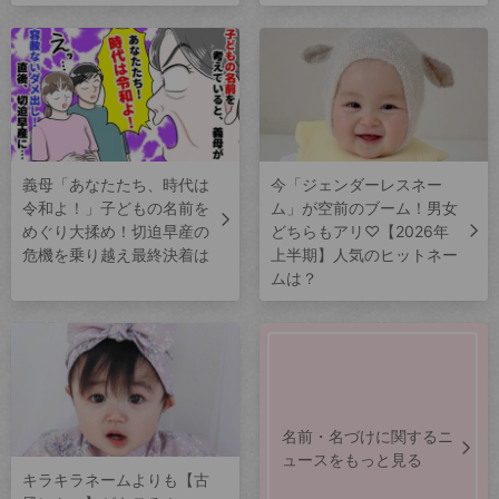
義母「あなたたち、時代は
今「ジェンダーレスネー
令和よ！」子どもの名前を
ム」が空前のブーム！男女
めぐり大揉め！切迫早産の
どちらもアリ♡【2026年
危機を乗り越え最終決着は
上半期】人気のヒットネー
ムは？
名前・名づけに関するニ
ュースをもっと見る
キラキラネームよりも【古