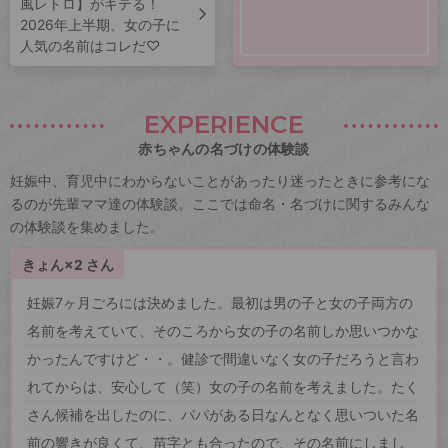
風レトロ】がキテる！
2026年上半期、女の子に
人気の名前はコレだ♡
EXPERIENCE
赤ちゃんの名づけの体験談
妊娠中、育児中にわからないことがあったり迷ったときに参考にな
るのが先輩ママ達の体験談。ここでは命名・名づけに関するみんな
の体験談を集めました。
きょん×2 さん
妊娠7ヶ月ごろには決めました。最初は男の子と女の子両方の
名前を考えていて、そのころから女の子の名前しか思いつかな
かったんですけど・・。健診で間違いなく女の子だろうと言わ
れてからは、安心して（笑）女の子の名前を考えました。たく
さん候補を出したのに、パパがある日なんとなく思いついた名
前の響きが良くて、苗字とも合ったので、その名前にしまし