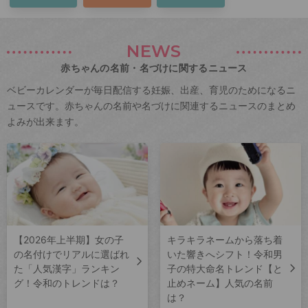
NEWS
赤ちゃんの名前・名づけに関するニュース
ベビーカレンダーが毎日配信する妊娠、出産、育児のためになるニ
ュースです。赤ちゃんの名前や名づけに関連するニュースのまとめ
よみが出来ます。
【2026年上半期】女の子
キラキラネームから落ち着
の名付けでリアルに選ばれ
いた響きへシフト！令和男
た「人気漢字」ランキン
子の特大命名トレンド【と
グ！令和のトレンドは？
止めネーム】人気の名前
は？