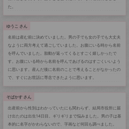
た。
ゆうこ さん
名前は産む前に決めていました。男の子でも女の子でも大丈夫
なように両方考えて過ごしていました。お腹にいる時から名前
を呼んでいました。胎動が返ってくるとすごく嬉しかったで
す。お腹にいる時から名前を呼んであげるのはすごくいいよう
に思います。産んだ後に名前のことで考えることがなかったの
で、すぐにお世話に専念できたように思います。
そばかす さん
出産前から性別はわかっていたにも関わらず、結局市役所に届
け出たのは出生14日目。ギリギリまで悩みました。男の子は基
本的に名字がかわらないので、字画など何回も調べました。