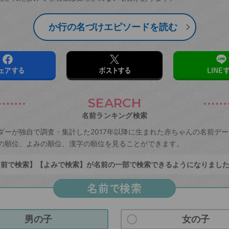
か行の名づけエピソードを読む
ェアする
ポストする
LINE
SEARCH
名前ランキング検索
ダーが独自で調査・集計した2017年以降に生まれた赤ちゃんの名前デ
の順位、よみの順位、漢字の順位を見ることができます。
前で検索】【よみで検索】が名前の一部で検索できるようになりまし
名前で検索
男の子
女の子