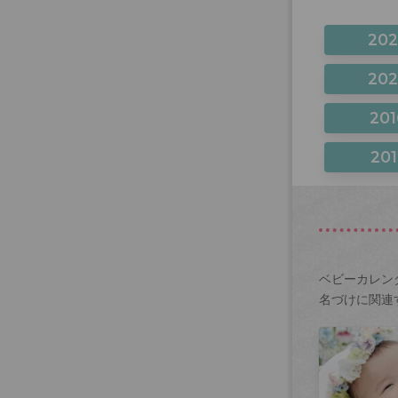
20
20
201
201
ベビーカレン
名づけに関連