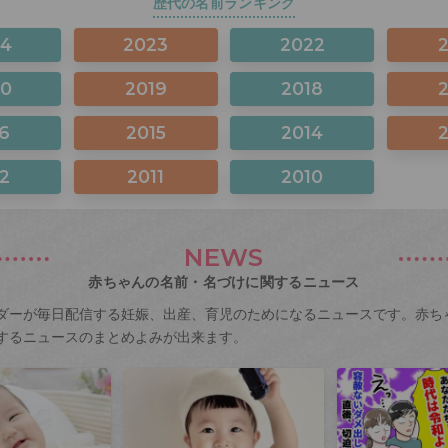
歴代の名前ランキング
24
2023
2022
20
2019
2018
6
2015
2014
2
2011
2010
NEWS
赤ちゃんの名前・名づけに関するニュース
ダーが毎日配信する妊娠、出産、育児のためになるニュースです。赤ち
するニュースのまとめよみが出来ます。