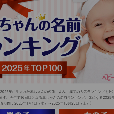
 2025年に生まれた赤ちゃんの名前、よみ、漢字の人気ランキングを1位
ます。今年で16回目となる赤ちゃんの名前ランキング。気になる2025
査期間：2025年1月1日（水）〜2025年10月25日（土）】