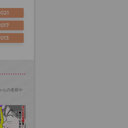
2021
2017
2013
ゃんの名前や