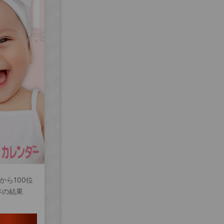
から100位
年の結果