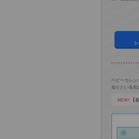
シ
ベビーカレン
知りたい名前
NEW!
【名