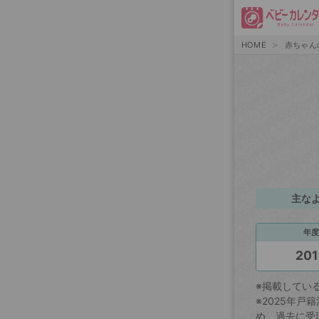
HOME
赤ちゃん
主な
年度
201
※掲載してい
※2025年
め、過去に受