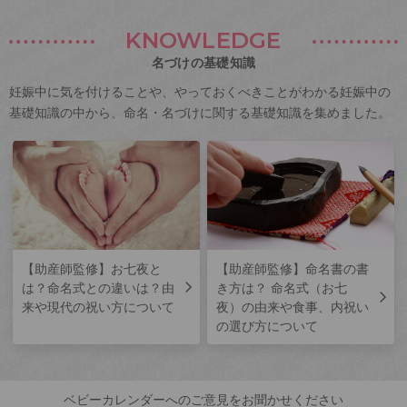
KNOWLEDGE
名づけの基礎知識
妊娠中に気を付けることや、やっておくべきことがわかる妊娠中の
基礎知識の中から、命名・名づけに関する基礎知識を集めました。
【助産師監修】お七夜と
【助産師監修】命名書の書
は？命名式との違いは？由
き方は？ 命名式（お七
来や現代の祝い方について
夜）の由来や食事、内祝い
の選び方について
ベビーカレンダーへのご意見をお聞かせください