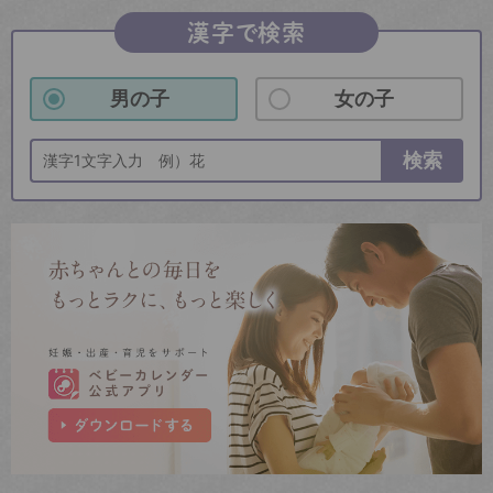
漢字で検索
男の子
女の子
検索