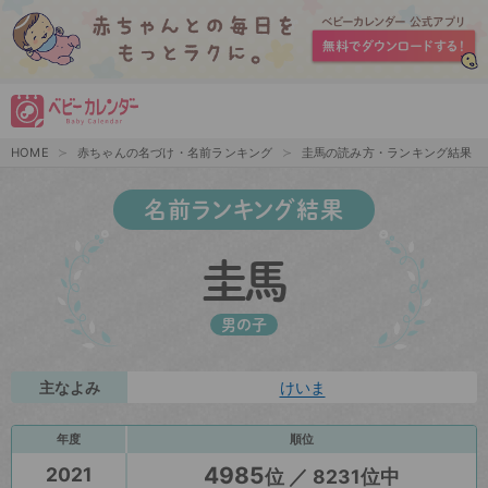
HOME
赤ちゃんの名づけ・名前ランキング
圭馬の読み方・ランキング結果
名前ランキング結果
圭馬
男の子
主なよみ
けいま
年度
順位
4985
2021
位 ／ 8231位中