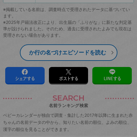
※掲載している名前は、調査時点で受理されたデータに基づいてい
ます。
※2025年戸籍法改正により、出生届の「ふりがな」に新たな判定基
準が設けられました。そのため、過去に受理されたよみでも現在は
受理されない場合があります。
か行の名づけエピソードを読む
シェアする
ポストする
LINEする
SEARCH
名前ランキング検索
ベビーカレンダーが独自で調査・集計した2017年以降に生まれた赤
ちゃんの名前データの中から、知りたい名前の順位、よみの順位、
漢字の順位を見ることができます。