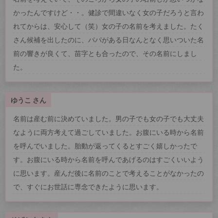
かったんですけど・・。健診で間違いなく女の子だろうと言わ
れてからは、安心して（笑）女の子の名前を考えました。たく
さん候補を出したのに、パパがある日なんとなく思いついた名
前の響きが良くて、苗字とも合ったので、その名前にしまし
た。
ゆうこ さん
名前は産む前に決めていました。男の子でも女の子でも大丈夫
なように両方考えて過ごしていました。お腹にいる時から名前
を呼んでいました。胎動が返ってくるとすごく嬉しかったで
す。お腹にいる時から名前を呼んであげるのはすごくいいよう
に思います。産んだ後に名前のことで考えることがなかったの
で、すぐにお世話に専念できたように思います。