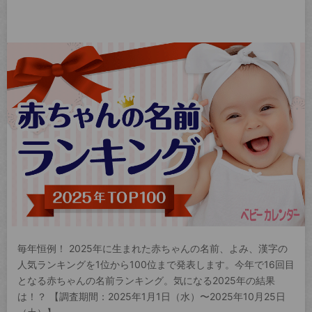
毎年恒例！ 2025年に生まれた赤ちゃんの名前、よみ、漢字の
人気ランキングを1位から100位まで発表します。今年で16回目
となる赤ちゃんの名前ランキング。気になる2025年の結果
は！？ 【調査期間：2025年1月1日（水）〜2025年10月25日