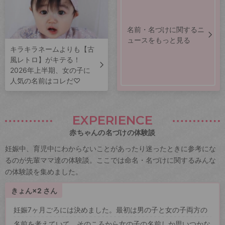
名前・名づけに関するニ
ュースをもっと見る
キラキラネームよりも【古
風レトロ】がキテる！
2026年上半期、女の子に
人気の名前はコレだ♡
EXPERIENCE
赤ちゃんの名づけの体験談
妊娠中、育児中にわからないことがあったり迷ったときに参考にな
るのが先輩ママ達の体験談。ここでは命名・名づけに関するみんな
の体験談を集めました。
きょん×2 さん
妊娠7ヶ月ごろには決めました。最初は男の子と女の子両方の
名前を考えていて、そのころから女の子の名前しか思いつかな