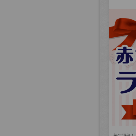
毎年恒例！