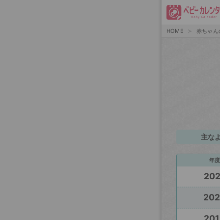
HOME
赤ちゃん
主な
年度
20
20
201