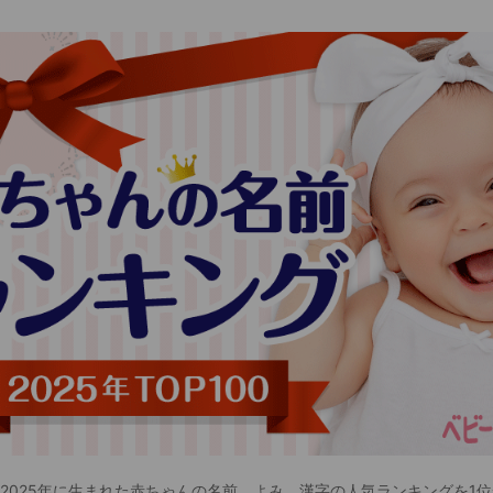
 2025年に生まれた赤ちゃんの名前、よみ、漢字の人気ランキングを1位