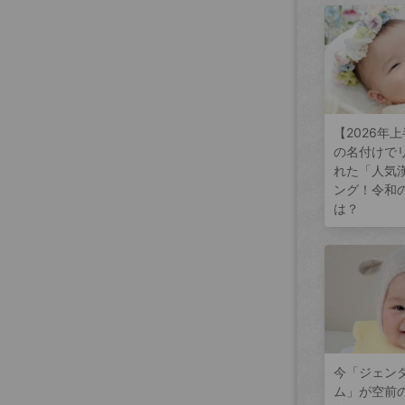
【2026年
の名付けで
れた「人気
ング！令和
は？
今「ジェン
ム」が空前