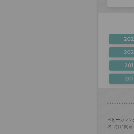
20
20
201
201
ベビーカレン
名づけに関連