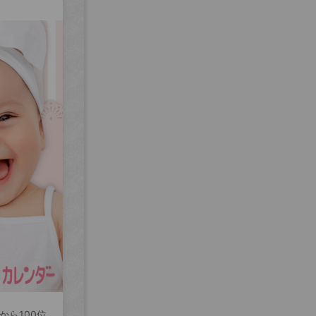
から100位