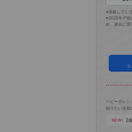
※掲載してい
※2025年
め、過去に受
シ
ベビーカレン
知りたい名前
NEW!
【名