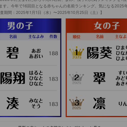
ます。今年で16回目となる赤ちゃんの名前ランキング。気になる2025
査期間：2025年1月1日（水）〜2025年10月25日（土）】