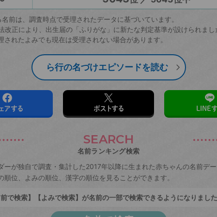
る名前は、調査時点で受理されたデータに基づいています。
戸籍法改正により、出生届の「ふりがな」に新たな判定基準が設けられまし
理されたよみでも現在は受理されない場合があります。
ら行の名づけエピソードを読む
ェアする
ポストする
LINE
SEARCH
名前ランキング検索
ダーが独自で調査・集計した2017年以降に生まれた赤ちゃんの名前デ
の順位、よみの順位、漢字の順位を見ることができます。
前で検索】【よみで検索】が名前の一部で検索できるようになりまし