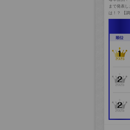
まで発表し
は！？ 【調