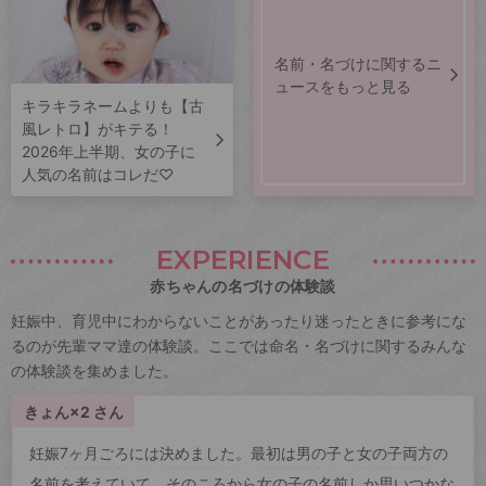
名前・名づけに関するニ
ュースをもっと見る
キラキラネームよりも【古
風レトロ】がキテる！
2026年上半期、女の子に
人気の名前はコレだ♡
EXPERIENCE
赤ちゃんの名づけの体験談
妊娠中、育児中にわからないことがあったり迷ったときに参考にな
るのが先輩ママ達の体験談。ここでは命名・名づけに関するみんな
の体験談を集めました。
きょん×2 さん
妊娠7ヶ月ごろには決めました。最初は男の子と女の子両方の
名前を考えていて、そのころから女の子の名前しか思いつかな