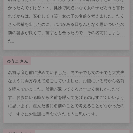
かったんですけど・・。健診で間違いなく女の子だろうと言わ
れてからは、安心して（笑）女の子の名前を考えました。たく
さん候補を出したのに、パパがある日なんとなく思いついた名
前の響きが良くて、苗字とも合ったので、その名前にしまし
た。
ゆうこ さん
名前は産む前に決めていました。男の子でも女の子でも大丈夫
なように両方考えて過ごしていました。お腹にいる時から名前
を呼んでいました。胎動が返ってくるとすごく嬉しかったで
す。お腹にいる時から名前を呼んであげるのはすごくいいよう
に思います。産んだ後に名前のことで考えることがなかったの
で、すぐにお世話に専念できたように思います。