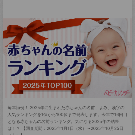
毎年恒例！ 2025年に生まれた赤ちゃんの名前、よみ、漢字の
人気ランキングを1位から100位まで発表します。今年で16回目
となる赤ちゃんの名前ランキング。気になる2025年の結果
は！？ 【調査期間：2025年1月1日（水）〜2025年10月25日