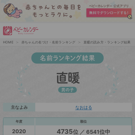
HOME
赤ちゃんの名づけ・名前ランキング
直暖の読み方・ランキング結果
名前ランキング結果
直暖
男の子
主なよみ
なおはる
年度
順位
4735
2020
位 ／ 6541位中