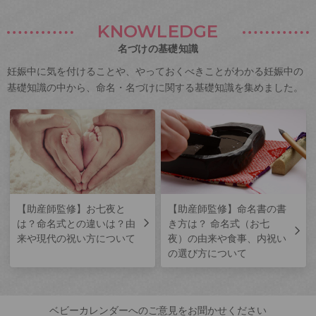
KNOWLEDGE
名づけの基礎知識
妊娠中に気を付けることや、やっておくべきことがわかる妊娠中の
基礎知識の中から、命名・名づけに関する基礎知識を集めました。
【助産師監修】お七夜と
【助産師監修】命名書の書
は？命名式との違いは？由
き方は？ 命名式（お七
来や現代の祝い方について
夜）の由来や食事、内祝い
の選び方について
ベビーカレンダーへのご意見をお聞かせください