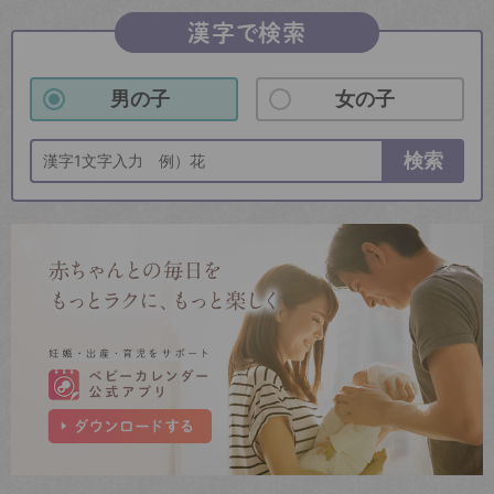
漢字で検索
男の子
女の子
検索