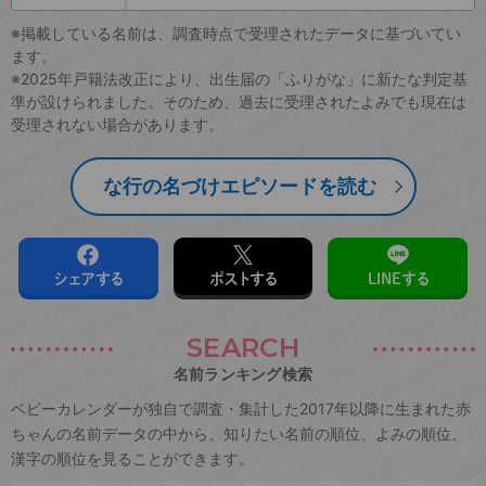
※掲載している名前は、調査時点で受理されたデータに基づいてい
ます。
※2025年戸籍法改正により、出生届の「ふりがな」に新たな判定基
準が設けられました。そのため、過去に受理されたよみでも現在は
受理されない場合があります。
な行の名づけエピソードを読む
シェアする
ポストする
LINEする
SEARCH
名前ランキング検索
ベビーカレンダーが独自で調査・集計した2017年以降に生まれた赤
ちゃんの名前データの中から、知りたい名前の順位、よみの順位、
漢字の順位を見ることができます。