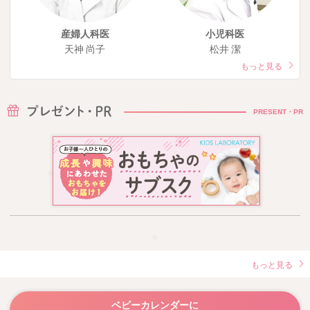
産婦人科医
小児科医
天神 尚子
松井 潔
もっと見る
PRESENT・PR
もっと見る
ベビーカレンダーに