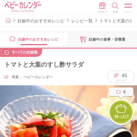
妊娠中のおすすめレシピ
レシピ一覧
トマトと大葉のす
妊娠中のおすすめレシピ
妊娠中の食事・栄養素
すべての妊娠期
トマトと大葉のすし酢サラダ
45
考案：
ベビーカレンダー
4