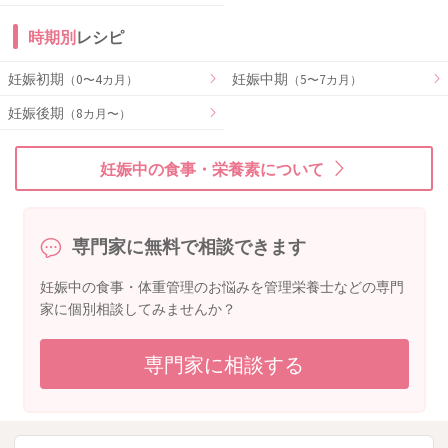
時期別
レシピ
妊娠初期
妊娠中期
（0〜4カ月）
（5〜7カ月）
妊娠後期
（8カ月〜）
妊娠中の食事・栄養素について
専門家に無料で相談できます
妊娠中の食事・体重管理のお悩みを管理栄養士などの専門
家に個別相談してみませんか？
専門家に相談する