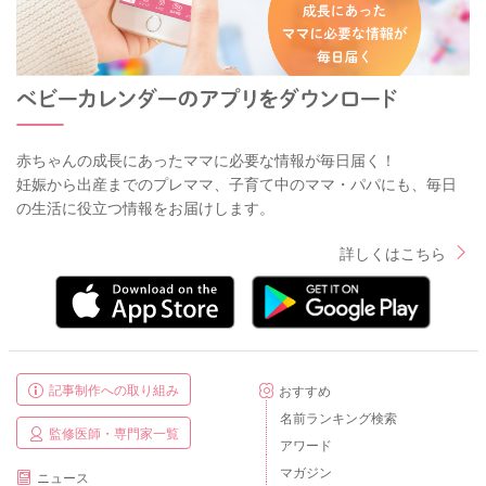
赤ちゃんの成長にあったママに必要な情報が毎日届く！
妊娠から出産までのプレママ、子育て中のママ・パパにも、毎日
の生活に役立つ情報をお届けします。
詳しくはこちら
記事制作への取り組み
おすすめ
名前ランキング検索
監修医師・専門家一覧
アワード
マガジン
ニュース