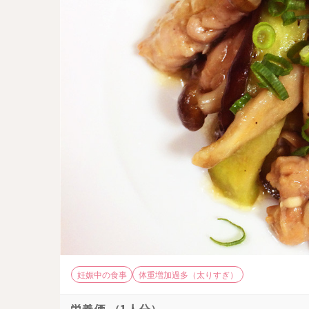
妊娠中の食事
体重増加過多（太りすぎ）