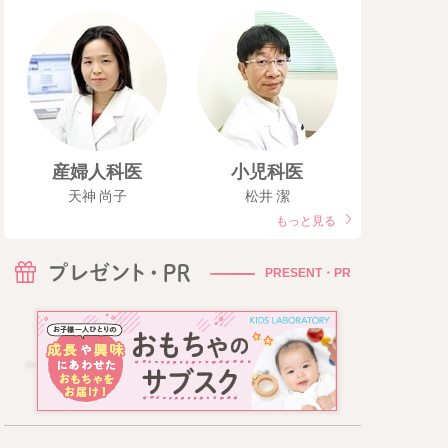
産婦人科医
小児科医
天神 尚子
松井 潔
もっと見る
PRESENT・PR