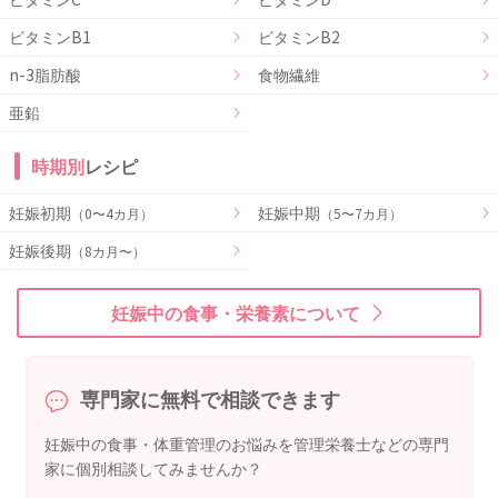
ビタミンB1
ビタミンB2
n-3脂肪酸
食物繊維
亜鉛
時期別
レシピ
妊娠初期
妊娠中期
（0〜4カ月）
（5〜7カ月）
妊娠後期
（8カ月〜）
妊娠中の食事・栄養素について
専門家に無料で相談できます
妊娠中の食事・体重管理のお悩みを管理栄養士などの専門
家に個別相談してみませんか？