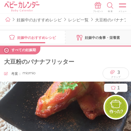
妊娠中のおすすめレシピ
レシピ一覧
大豆粉のバナナフ
妊娠中のおすすめレシピ
妊娠中の食事・栄養素
すべての妊娠期
大豆粉のバナナフリッター
3
考案：
miomio
1