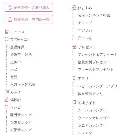
記事制作への取り組み
おすすめ
名前ランキング検索
監修医師・専門家一覧
アワード
マガジン
ニュース
タウン誌
専門家相談
基礎知識
プレゼント
妊娠前・妊活
プレゼント＆アンケート
妊娠中
全員無料プレゼント
出産
ファーストプレゼント
育児
アプリ
不妊・不妊治療
ベビーカレンダーアプリ
Ｑ＆Ａ
体重管理アプリ
体験談
関連サイト
レシピ
ムーンカレンダー
離乳食レシピ
ウーマンカレンダー
妊娠食レシピ
シニアカレンダー
妊活食レシピ
シッテク