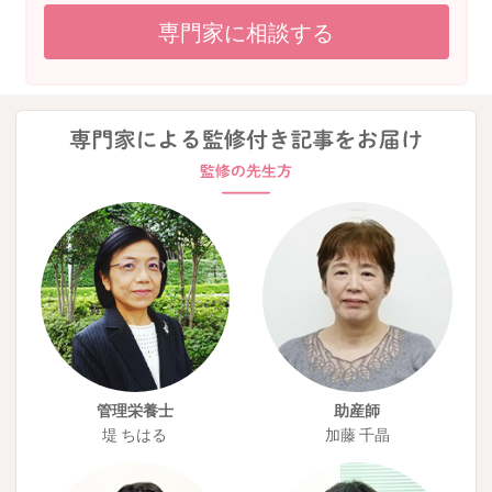
専門家に相談する
管理栄養士
助産師
堤 ちはる
加藤 千晶